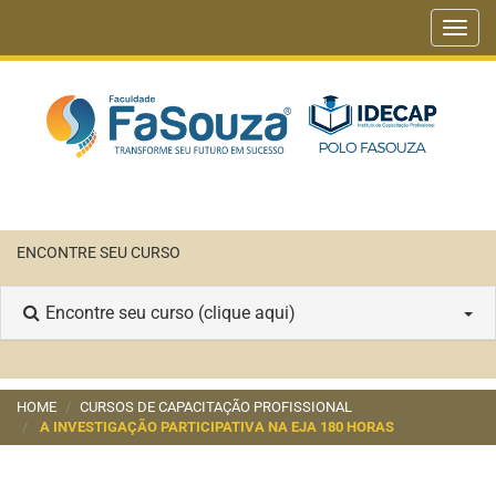
Toggl
navig
ENCONTRE SEU CURSO
Encontre seu curso (clique aqui)
HOME
CURSOS DE CAPACITAÇÃO PROFISSIONAL
A INVESTIGAÇÃO PARTICIPATIVA NA EJA 180 HORAS