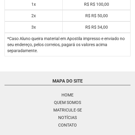
1x
R$
R$ 100,00
2x
R$
R$ 50,00
3x
R$
R$ 34,00
*Caso Aluno queira material em Apostila impresso e enviado no
seu endereço, pelos correios, pagará os valores acima
separadamente.
MAPA DO SITE
HOME
QUEM SOMOS
MATRICULE-SE
NOTÍCIAS
CONTATO