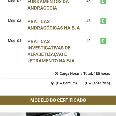
Mód. 02
FUNDAMENTOS DA
45
ANDRAGOGIA
Mód. 03
PRÁTICAS
45
ANDRAGÓGICAS NA EJA
Mód. 04
PRÁTICAS
45
INVESTIGATIVAS DE
ALFABETIZAÇÃO E
LETRAMENTO NA EJA
Carga Horária Total:
180
horas
(C = Comum) (E = Específico)
MODELO DO CERTIFICADO