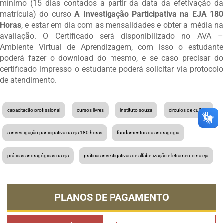
mínimo (15 dias contados a partir da data da efetivação da
matrícula) do curso
A Investigação Participativa na EJA 180
Horas
, e estar em dia com as mensalidades e obter a média na
avaliação. O Certificado será disponibilizado no AVA –
Ambiente Virtual de Aprendizagem, com isso o estudante
poderá fazer o download do mesmo, e se caso precisar do
certificado impresso o estudante poderá solicitar via protocolo
de atendimento.
capacitação profissional
cursos livres
instituto souza
círculos de cultura
a investigação participativa na eja 180 horas
fundamentos da andragogia
práticas andragógicas na eja
práticas investigativas de alfabetização e letramento na eja
PLANOS DE PAGAMENTO