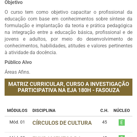
Objetivo
O curso tem como objetivo capacitar o profissional da
educação com base em conhecimentos sobre síntese da
formulação e implantação da teoria e prática pedagógica
na integração entre a educação básica, profissional e de
jovens e adultos, por meio do desenvolvimento de
conhecimentos, habilidades, atitudes e valores pertinentes
à atividade da docência.
Público Alvo
Áreas Afins.
MATRIZ CURRICULAR,
CURSO A INVESTIGAÇÃO
PARTICIPATIVA NA EJA 180H - FASOUZA
MÓDULOS
DISCIPLINA
C.H.
NÚCLEO
Mód. 01
CÍRCULOS DE CULTURA
45