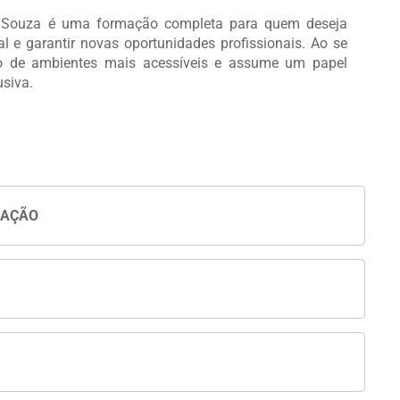
aSouza é uma formação completa para quem deseja
l e garantir novas oportunidades profissionais. Ao se
ção de ambientes mais acessíveis e assume um papel
siva.
UAÇÃO