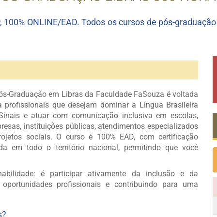
, 100% ONLINE/EAD. Todos os cursos de pós-graduaçã
ós-Graduação em Libras da Faculdade FaSouza é voltada
a profissionais que desejam dominar a Língua Brasileira
Sinais e atuar com comunicação inclusiva em escolas,
resas, instituições públicas, atendimentos especializados
rojetos sociais. O curso é 100% EAD, com certificação
ida em todo o território nacional, permitindo que você
bilidade: é participar ativamente da inclusão e da
 oportunidades profissionais e contribuindo para uma
s?