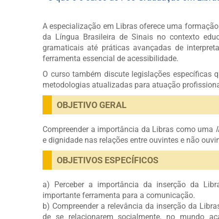
A especialização em Libras oferece uma formação só
da Língua Brasileira de Sinais no contexto ed
gramaticais até práticas avançadas de interpr
ferramenta essencial de acessibilidade.
O curso também discute legislações específicas 
metodologias atualizadas para atuação profissiona
OBJETIVO GERAL
Compreender a importância da Libras como uma
e dignidade nas relações entre ouvintes e não ouvin
OBJETIVOS ESPECÍFICOS
a) Perceber a importância da inserção da Lib
importante ferramenta para a comunicação.
b) Compreender a relevância da inserção da Libra
de se relacionarem socialmente, no mundo ac