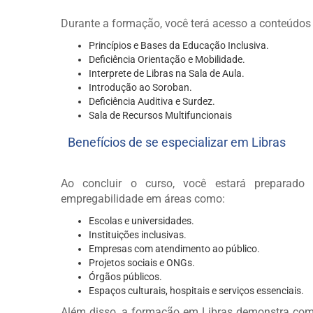
Durante a formação, você terá acesso a conteúdos
Princípios e Bases da Educação Inclusiva.
Deficiência Orientação e Mobilidade.
Interprete de Libras na Sala de Aula.
Introdução ao Soroban.
Deficiência Auditiva e Surdez.
Sala de Recursos Multifuncionais
Benefícios de se especializar em Libras
Ao concluir o curso, você estará preparado 
empregabilidade em áreas como:
Escolas e universidades.
Instituições inclusivas.
Empresas com atendimento ao público.
Projetos sociais e ONGs.
Órgãos públicos.
Espaços culturais, hospitais e serviços essenciais.
Além disso, a formação em Libras demonstra com