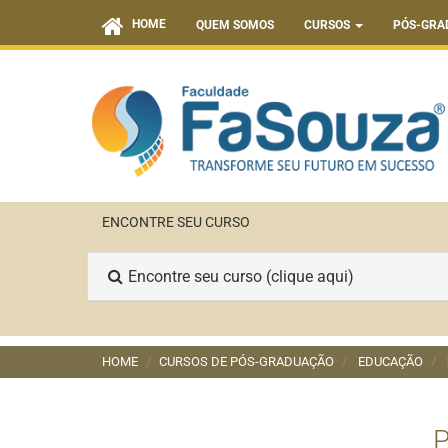
HOME
QUEM SOMOS
CURSOS
PÓS-GRA
ENCONTRE SEU CURSO
Encontre seu curso (clique aqui)
HOME
CURSOS DE PÓS-GRADUAÇÃO
EDUCAÇÃO