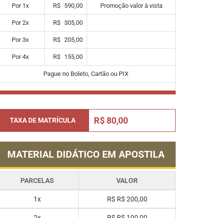
Por
1
x
R$
590,00
Promoção valor à vista
Por
2
x
R$
305,00
Por
3
x
R$
205,00
Por
4
x
R$
155,00
Pague no Boleto, Cartão ou PIX
R$ 80,00
TAXA DE MATRÍCULA
MATERIAL DIDÁTICO EM APOSTILA
PARCELAS
VALOR
1x
R$
R$ 200,00
2x
R$
R$ 100,00