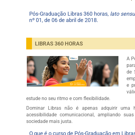
Pós-Graduação Libras 360 horas,
lato sensu
nº 01, de 06 de abril de 2018.
LIBRAS 360 HORAS
A P
par
de 
emp
e p
vál
estude no seu ritmo e com flexibilidade.
Dominar Libras não é apenas adquirir uma ha
acessibilidade comunicacional, ampliando suas
sociedade mais justa.
O que é o curso de Pós-Graduação em Libra