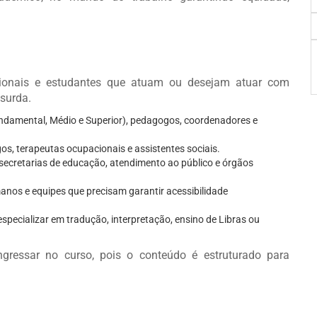
ssionais e estudantes que atuam ou desejam atuar com
surda.
Fundamental, Médio e Superior), pedagogos, coordenadores e
gos, terapeutas ocupacionais e assistentes sociais.
 secretarias de educação, atendimento ao público e órgãos
anos e equipes que precisam garantir acessibilidade
specializar em tradução, interpretação, ensino de Libras ou
essar no curso, pois o conteúdo é estruturado para