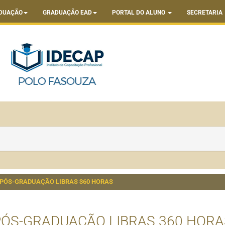
DUAÇÃO
GRADUAÇÃO EAD
PORTAL DO ALUNO
SECRETARIA
PÓS-GRADUAÇÃO LIBRAS 360 HORAS
PÓS-GRADUAÇÃO LIBRAS 360 HORA