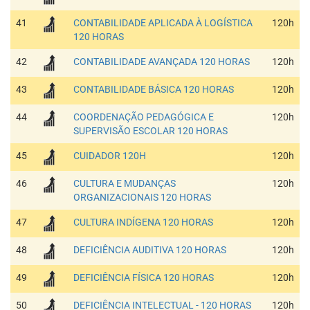
41
CONTABILIDADE APLICADA À LOGÍSTICA
120h
120 HORAS
42
CONTABILIDADE AVANÇADA 120 HORAS
120h
43
CONTABILIDADE BÁSICA 120 HORAS
120h
44
COORDENAÇÃO PEDAGÓGICA E
120h
SUPERVISÃO ESCOLAR 120 HORAS
45
CUIDADOR 120H
120h
46
CULTURA E MUDANÇAS
120h
ORGANIZACIONAIS 120 HORAS
47
CULTURA INDÍGENA 120 HORAS
120h
48
DEFICIÊNCIA AUDITIVA 120 HORAS
120h
49
DEFICIÊNCIA FÍSICA 120 HORAS
120h
50
DEFICIÊNCIA INTELECTUAL - 120 HORAS
120h