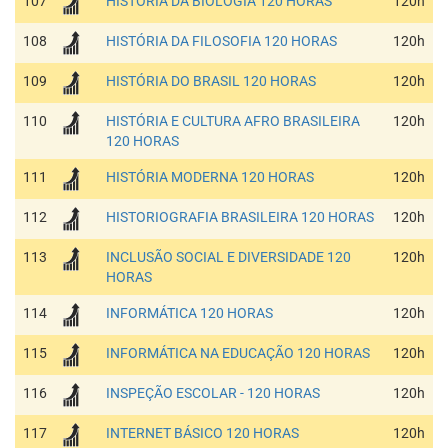
107
HISTÓRIA DA BIOLOGIA 120 HORAS
120h
108
HISTÓRIA DA FILOSOFIA 120 HORAS
120h
109
HISTÓRIA DO BRASIL 120 HORAS
120h
110
HISTÓRIA E CULTURA AFRO BRASILEIRA
120h
120 HORAS
111
HISTÓRIA MODERNA 120 HORAS
120h
112
HISTORIOGRAFIA BRASILEIRA 120 HORAS
120h
113
INCLUSÃO SOCIAL E DIVERSIDADE 120
120h
HORAS
114
INFORMÁTICA 120 HORAS
120h
115
INFORMÁTICA NA EDUCAÇÃO 120 HORAS
120h
116
INSPEÇÃO ESCOLAR - 120 HORAS
120h
117
INTERNET BÁSICO 120 HORAS
120h