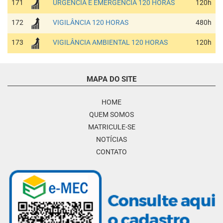
171
URGÊNCIA E EMERGÊNCIA 120 HORAS
120h
172
VIGILÂNCIA 120 HORAS
480h
173
VIGILÂNCIA AMBIENTAL 120 HORAS
120h
MAPA DO SITE
HOME
QUEM SOMOS
MATRICULE-SE
NOTÍCIAS
CONTATO