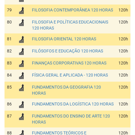
79
FILOSOFIA CONTEMPORÂNEA 120 HORAS
120h
80
FILOSOFIA E POLÍTICAS EDUCACIONAIS
120h
120 HORAS
81
FILOSOFIA ORIENTAL 120 HORAS
120h
82
FILÓSOFOS E EDUCAÇÃO 120 HORAS
120h
83
FINANÇAS CORPORATIVAS 120 HORAS
120h
84
FÍSICA GERAL E APLICADA - 120 HORAS
120h
85
FUNDAMENTOS DA GEOGRAFIA 120
120h
HORAS
86
FUNDAMENTOS DA LOGÍSTICA 120 HORAS
120h
87
FUNDAMENTOS DO ENSINO DE ARTE 120
120h
HORAS
88
FUNDAMENTOS TEÓRICOS E
120h