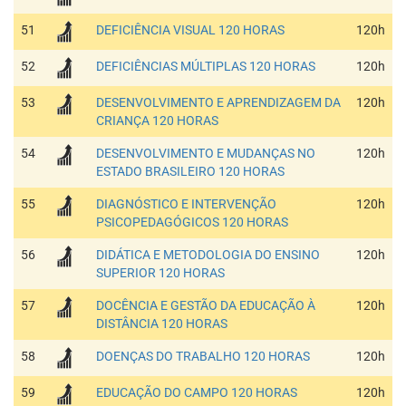
51
DEFICIÊNCIA VISUAL 120 HORAS
120h
52
DEFICIÊNCIAS MÚLTIPLAS 120 HORAS
120h
53
DESENVOLVIMENTO E APRENDIZAGEM DA
120h
CRIANÇA 120 HORAS
54
DESENVOLVIMENTO E MUDANÇAS NO
120h
ESTADO BRASILEIRO 120 HORAS
55
DIAGNÓSTICO E INTERVENÇÃO
120h
PSICOPEDAGÓGICOS 120 HORAS
56
DIDÁTICA E METODOLOGIA DO ENSINO
120h
SUPERIOR 120 HORAS
57
DOCÊNCIA E GESTÃO DA EDUCAÇÃO À
120h
DISTÂNCIA 120 HORAS
58
DOENÇAS DO TRABALHO 120 HORAS
120h
59
EDUCAÇÃO DO CAMPO 120 HORAS
120h