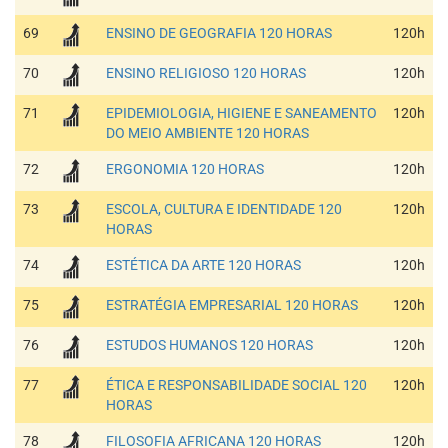
69
ENSINO DE GEOGRAFIA 120 HORAS
120h
70
ENSINO RELIGIOSO 120 HORAS
120h
71
EPIDEMIOLOGIA, HIGIENE E SANEAMENTO
120h
DO MEIO AMBIENTE 120 HORAS
72
ERGONOMIA 120 HORAS
120h
73
ESCOLA, CULTURA E IDENTIDADE 120
120h
HORAS
74
ESTÉTICA DA ARTE 120 HORAS
120h
75
ESTRATÉGIA EMPRESARIAL 120 HORAS
120h
76
ESTUDOS HUMANOS 120 HORAS
120h
77
ÉTICA E RESPONSABILIDADE SOCIAL 120
120h
HORAS
78
FILOSOFIA AFRICANA 120 HORAS
120h