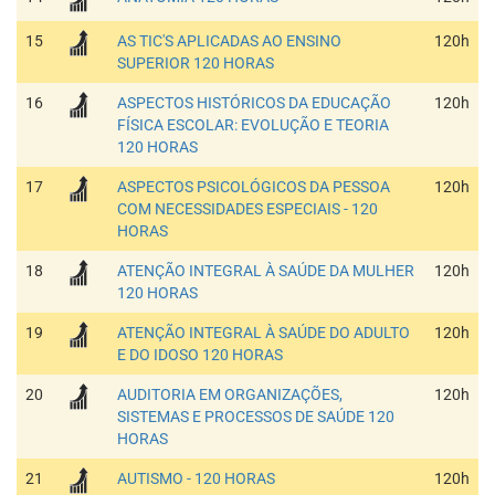
15
AS TIC'S APLICADAS AO ENSINO
120h
SUPERIOR 120 HORAS
16
ASPECTOS HISTÓRICOS DA EDUCAÇÃO
120h
FÍSICA ESCOLAR: EVOLUÇÃO E TEORIA
120 HORAS
17
ASPECTOS PSICOLÓGICOS DA PESSOA
120h
COM NECESSIDADES ESPECIAIS - 120
HORAS
18
ATENÇÃO INTEGRAL À SAÚDE DA MULHER
120h
120 HORAS
19
ATENÇÃO INTEGRAL À SAÚDE DO ADULTO
120h
E DO IDOSO 120 HORAS
20
AUDITORIA EM ORGANIZAÇÕES,
120h
SISTEMAS E PROCESSOS DE SAÚDE 120
HORAS
21
AUTISMO - 120 HORAS
120h