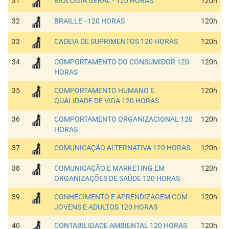
31
BIOLOGIA GERAL - 120 HORAS
120h
32
BRAILLE - 120 HORAS
120h
33
CADEIA DE SUPRIMENTOS 120 HORAS
120h
34
COMPORTAMENTO DO CONSUMIDOR 120
120h
HORAS
35
COMPORTAMENTO HUMANO E
120h
QUALIDADE DE VIDA 120 HORAS
36
COMPORTAMENTO ORGANIZACIONAL 120
120h
HORAS
37
COMUNICAÇÃO ALTERNATIVA 120 HORAS
120h
38
COMUNICAÇÃO E MARKETING EM
120h
ORGANIZAÇÕES DE SAÚDE 120 HORAS
39
CONHECIMENTO E APRENDIZAGEM COM
120h
JOVENS E ADULTOS 120 HORAS
40
CONTABILIDADE AMBIENTAL 120 HORAS
120h