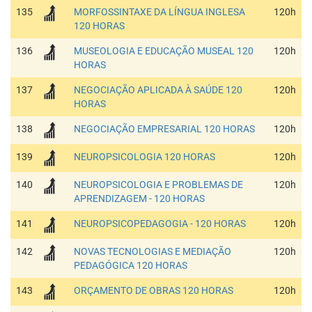
135
MORFOSSINTAXE DA LÍNGUA INGLESA
120h
120 HORAS
136
MUSEOLOGIA E EDUCAÇÃO MUSEAL 120
120h
HORAS
137
NEGOCIAÇÃO APLICADA À SAÚDE 120
120h
HORAS
138
NEGOCIAÇÃO EMPRESARIAL 120 HORAS
120h
139
NEUROPSICOLOGIA 120 HORAS
120h
140
NEUROPSICOLOGIA E PROBLEMAS DE
120h
APRENDIZAGEM - 120 HORAS
141
NEUROPSICOPEDAGOGIA - 120 HORAS
120h
142
NOVAS TECNOLOGIAS E MEDIAÇÃO
120h
PEDAGÓGICA 120 HORAS
143
ORÇAMENTO DE OBRAS 120 HORAS
120h