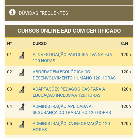
DÚVIDAS FREQUENTES
CURSOS ONLINE EAD COM CERTIFICADO
Nº
CURSO
C.H
01
A INVESTIGAÇÃO PARTICIPATIVA NA EJA
120h
120 HORAS
02
ABORDAGEM ECOLÓGICA DO
120h
DESENVOLVIMENTO HUMANO 120 HORAS
03
ADAPTAÇÕES PEDAGÓGICAS PARA A
120h
EDUCAÇÃO INCLUSIVA 120 HORAS
04
ADMINISTRAÇÃO APLICADA À
120h
SEGURANÇA DO TRABALHO 120 HORAS
05
ADMINISTRAÇÃO DA INFORMAÇÃO 120
120h
HORAS