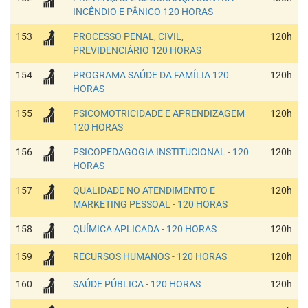
INCÊNDIO E PÂNICO 120 HORAS
153
PROCESSO PENAL, CIVIL,
120h
PREVIDENCIÁRIO 120 HORAS
154
PROGRAMA SAÚDE DA FAMÍLIA 120
120h
HORAS
155
PSICOMOTRICIDADE E APRENDIZAGEM
120h
120 HORAS
156
PSICOPEDAGOGIA INSTITUCIONAL - 120
120h
HORAS
157
QUALIDADE NO ATENDIMENTO E
120h
MARKETING PESSOAL - 120 HORAS
158
QUÍMICA APLICADA - 120 HORAS
120h
159
RECURSOS HUMANOS - 120 HORAS
120h
160
SAÚDE PÚBLICA - 120 HORAS
120h