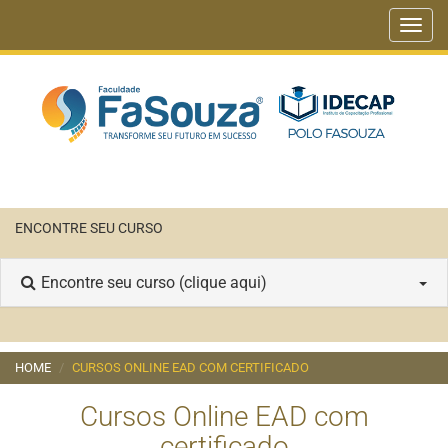
Toggl
navig
ENCONTRE SEU CURSO
Encontre seu curso (clique aqui)
HOME
CURSOS ONLINE EAD COM CERTIFICADO
Cursos Online EAD com
certificado