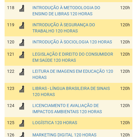
118
INTRODUÇÃO À METODOLOGIA DO
120h
ENSINO DE LIBRAS 120 HORAS
119
INTRODUÇÃO À SEGURANÇA DO
120h
TRABALHO 120 HORAS
120
INTRODUÇÃO À SOCIOLOGIA 120 HORAS
120h
121
LEGISLAÇÃO E DIREITO DO CONSUMIDOR
120h
EM SAÚDE 120 HORAS
122
LEITURA DE IMAGENS EM EDUCAÇÃO 120
120h
HORAS
123
LIBRAS - LÍNGUA BRASILEIRA DE SINAIS
120h
120 HORAS
124
LICENCIAMENTO E AVALIAÇÃO DE
120h
IMPACTOS AMBIENTAIS 120 HORAS
125
LOGÍSTICA 120 HORAS
120h
126
MARKETING DIGITAL 120 HORAS
120h