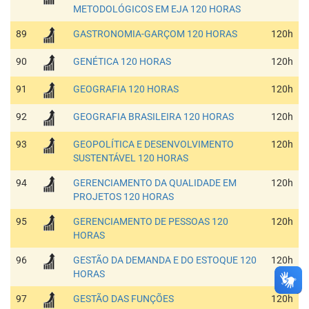
METODOLÓGICOS EM EJA 120 HORAS
89
GASTRONOMIA-GARÇOM 120 HORAS
120h
90
GENÉTICA 120 HORAS
120h
91
GEOGRAFIA 120 HORAS
120h
92
GEOGRAFIA BRASILEIRA 120 HORAS
120h
93
GEOPOLÍTICA E DESENVOLVIMENTO
120h
SUSTENTÁVEL 120 HORAS
94
GERENCIAMENTO DA QUALIDADE EM
120h
PROJETOS 120 HORAS
95
GERENCIAMENTO DE PESSOAS 120
120h
HORAS
96
GESTÃO DA DEMANDA E DO ESTOQUE 120
120h
HORAS
97
GESTÃO DAS FUNÇÕES
120h