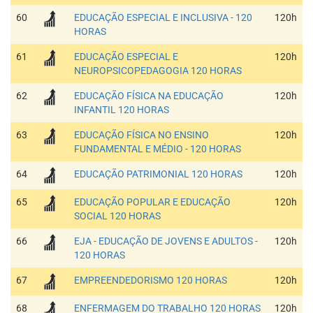
60
EDUCAÇÃO ESPECIAL E INCLUSIVA - 120
120h
HORAS
61
EDUCAÇÃO ESPECIAL E
120h
NEUROPSICOPEDAGOGIA 120 HORAS
62
EDUCAÇÃO FÍSICA NA EDUCAÇÃO
120h
INFANTIL 120 HORAS
63
EDUCAÇÃO FÍSICA NO ENSINO
120h
FUNDAMENTAL E MÉDIO - 120 HORAS
64
EDUCAÇÃO PATRIMONIAL 120 HORAS
120h
65
EDUCAÇÃO POPULAR E EDUCAÇÃO
120h
SOCIAL 120 HORAS
66
EJA - EDUCAÇÃO DE JOVENS E ADULTOS -
120h
120 HORAS
67
EMPREENDEDORISMO 120 HORAS
120h
68
ENFERMAGEM DO TRABALHO 120 HORAS
120h