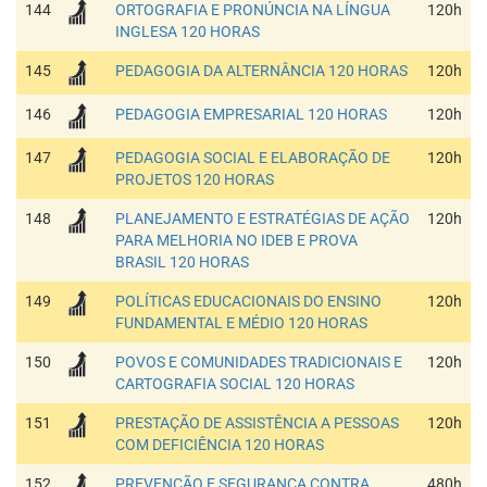
144
ORTOGRAFIA E PRONÚNCIA NA LÍNGUA
120h
INGLESA 120 HORAS
145
PEDAGOGIA DA ALTERNÂNCIA 120 HORAS
120h
146
PEDAGOGIA EMPRESARIAL 120 HORAS
120h
147
PEDAGOGIA SOCIAL E ELABORAÇÃO DE
120h
PROJETOS 120 HORAS
148
PLANEJAMENTO E ESTRATÉGIAS DE AÇÃO
120h
PARA MELHORIA NO IDEB E PROVA
BRASIL 120 HORAS
149
POLÍTICAS EDUCACIONAIS DO ENSINO
120h
FUNDAMENTAL E MÉDIO 120 HORAS
150
POVOS E COMUNIDADES TRADICIONAIS E
120h
CARTOGRAFIA SOCIAL 120 HORAS
151
PRESTAÇÃO DE ASSISTÊNCIA A PESSOAS
120h
COM DEFICIÊNCIA 120 HORAS
152
PREVENÇÃO E SEGURANÇA CONTRA
480h