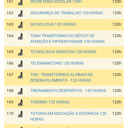
161
SECRETARIA ESCOLAR 120H
120h
162
SEGURANÇA DO TRABALHO 120 HORAS
120h
163
SOCIOLOGIA 120 HORAS
120h
164
TDAH TRANSTORNO DO DÉFICIT DE
120h
ATENÇÃO E HIPERATIVIDADE 120 HORAS
165
TECNOLOGIA ASSISTIVA 120 HORAS
120h
166
TELEMARKETING 120 HORAS
120h
167
TGD - TRANSTORNOS GLOBAIS DO
120h
DESENVOLVIMENTO - 120 HORAS
168
TREINAMENTO DESPORTIVO - 120 HORAS
120h
169
TURISMO 120 HORAS
120h
170
TUTORIA EM EDUCAÇÃO A DISTÂNCIA 120
120h
HORAS