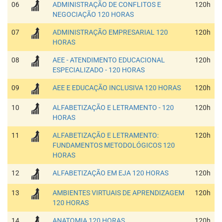
06
ADMINISTRAÇÃO DE CONFLITOS E
120h
NEGOCIAÇÃO 120 HORAS
07
ADMINISTRAÇÃO EMPRESARIAL 120
120h
HORAS
08
AEE - ATENDIMENTO EDUCACIONAL
120h
ESPECIALIZADO - 120 HORAS
09
AEE E EDUCAÇÃO INCLUSIVA 120 HORAS
120h
10
ALFABETIZAÇÃO E LETRAMENTO - 120
120h
HORAS
11
ALFABETIZAÇÃO E LETRAMENTO:
120h
FUNDAMENTOS METODOLÓGICOS 120
HORAS
12
ALFABETIZAÇÃO EM EJA 120 HORAS
120h
13
AMBIENTES VIRTUAIS DE APRENDIZAGEM
120h
120 HORAS
14
ANATOMIA 120 HORAS
120h