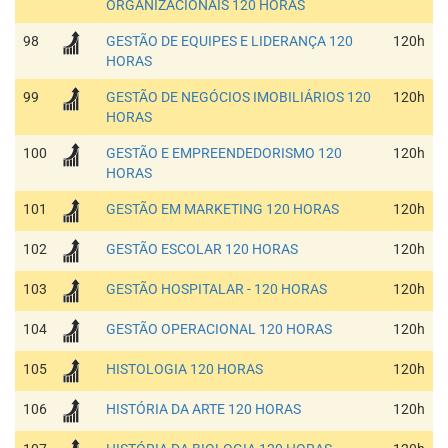
ORGANIZACIONAIS 120 HORAS
98
GESTÃO DE EQUIPES E LIDERANÇA 120
120h
HORAS
99
GESTÃO DE NEGÓCIOS IMOBILIÁRIOS 120
120h
HORAS
100
GESTÃO E EMPREENDEDORISMO 120
120h
HORAS
101
GESTÃO EM MARKETING 120 HORAS
120h
102
GESTÃO ESCOLAR 120 HORAS
120h
103
GESTÃO HOSPITALAR - 120 HORAS
120h
104
GESTÃO OPERACIONAL 120 HORAS
120h
105
HISTOLOGIA 120 HORAS
120h
106
HISTÓRIA DA ARTE 120 HORAS
120h