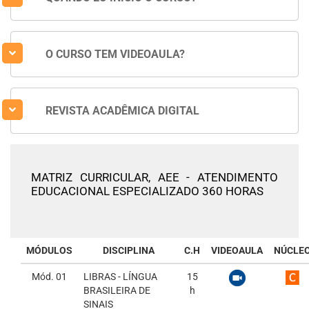
O CURSO TEM VIDEOAULA?
REVISTA ACADÊMICA DIGITAL
MATRIZ CURRICULAR,
AEE - ATENDIMENTO
EDUCACIONAL ESPECIALIZADO 360 HORAS
MÓDULOS
DISCIPLINA
C.H
VIDEOAULA
NÚCLE
Mód. 01
LIBRAS - LÍNGUA
15
BRASILEIRA DE
h
SINAIS