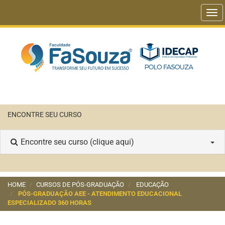
Tog
navi
ENCONTRE SEU CURSO
Encontre seu curso (clique aqui)
HOME
CURSOS DE PÓS-GRADUAÇÃO
EDUCAÇÃO
PÓS-GRADUAÇÃO AEE - ATENDIMENTO EDUCACIONAL
ESPECIALIZADO 360 HORAS