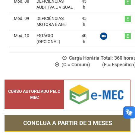
Mód. 08
DEFICIÊNCIAS
45
AUDITIVA E VISUAL
h
Mód. 09
DEFICIÊNCIAS
45
MOTORA E AEE
h
Mód. 10
ESTÁGIO
40
(OPCIONAL)
h
Carga Horária Total:
360
hora
(C = Comum) (E = Específico
CURSO AUTORIZADO PELO
MEC
CONCLUA A PARTIR DE
3 MESES