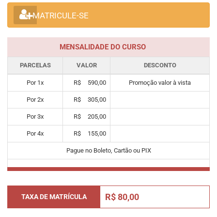
MATRICULE-SE
MENSALIDADE DO CURSO
PARCELAS
VALOR
DESCONTO
Por
1
x
R$
590,00
Promoção valor à vista
Por
2
x
R$
305,00
Por
3
x
R$
205,00
Por
4
x
R$
155,00
Pague no Boleto, Cartão ou PIX
R$ 80,00
TAXA DE MATRÍCULA