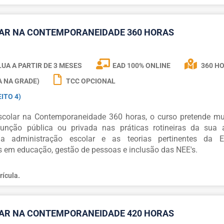
LAR NA CONTEMPORANEIDADE 360 HORAS
UA A PARTIR DE
3 MESES
EAD 100% ONLINE
360 H
A NA GRADE)
TCC OPCIONAL
ITO 4)
colar na Contemporaneidade 360 horas, o curso pretende mu
função pública ou privada nas práticas rotineiras da sua a
administração escolar e as teorias pertinentes da E
 em educação, gestão de pessoas e inclusão das NEE's.
rícula.
LAR NA CONTEMPORANEIDADE 420 HORAS