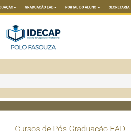
DUAÇÃO
GRADUAÇÃO EAD
PORTAL DO ALUNO
SECRETARIA
Cursos de Pós-Graduação EAD