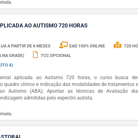
rícula.
PLICADA AO AUTISMO 720 HORAS
UA A PARTIR DE
6 MESES
EAD 100% ONLINE
720 H
A NA GRADE)
TCC OPCIONAL
ITO 4)
ntal aplicada ao Autismo 720 horas, o curso busca des
o quadro clínico e indicação das modalidades de tratamentos e
o Autismo (ABA); Apontar as técnicas de Avaliação diag
ndizagem admitidas pelo espectro autista.
rícula.
ASTORAL