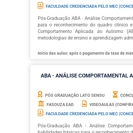
FACULDADE CREDENCIADA PELO MEC (CONCE
Pós-Graduação ABA - Análise Comportamental
para o reconhecimento do quadro clínico e
Comportamento Aplicada ao Autismo (ABA
metodologias de ensino e aprendizagem admit
Início das aulas: após o pagamento da taxa de mat
ABA - ANÁLISE COMPORTAMENTAL A
PÓS GRADUAÇÃO LATO SENSU
CONCL
FASOUZA EAD
VIDEOAULAS (CONFIR
FACULDADE CREDENCIADA PELO MEC (CONCE
Pós-Graduação ABA - Análise Comportame
habilidades básicas para o reconhecimento d