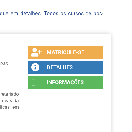
lique em detalhes. Todos os cursos de pós-
MATRICULE-SE
ORAS
DETALHES
INFORMAÇÕES
retariado
 áreas da
blicas em