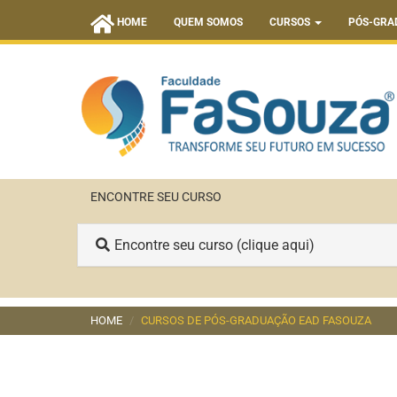
HOME
QUEM SOMOS
CURSOS
PÓS-GRA
ENCONTRE SEU CURSO
Encontre seu curso (clique aqui)
HOME
CURSOS DE PÓS-GRADUAÇÃO EAD FASOUZA