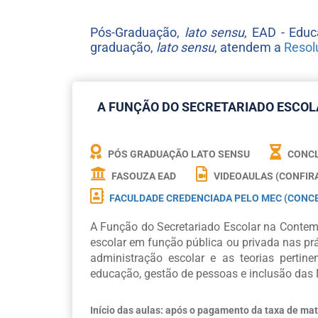
Pós-Graduação,
lato sensu
, EAD - Educ
graduação,
lato sensu
, atendem a
Resol
A FUNÇÃO DO SECRETARIADO ESCO
PÓS GRADUAÇÃO LATO SENSU
CONCL
FASOUZA EAD
VIDEOAULAS (CONFIR
FACULDADE CREDENCIADA PELO MEC (CONCE
A Função do Secretariado Escolar na Contemp
escolar em função pública ou privada nas pr
administração escolar e as teorias perti
educação, gestão de pessoas e inclusão das 
Início das aulas: após o pagamento da taxa de mat