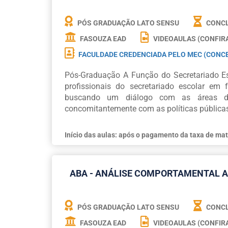
PÓS GRADUAÇÃO LATO SENSU
CONCL
FASOUZA EAD
VIDEOAULAS (CONFIR
FACULDADE CREDENCIADA PELO MEC (CONCE
Pós-Graduação A Função do Secretariado Es
profissionais do secretariado escolar em 
buscando um diálogo com as áreas da 
concomitantemente com as políticas públicas
Início das aulas: após o pagamento da taxa de mat
ABA - ANÁLISE COMPORTAMENTAL A
PÓS GRADUAÇÃO LATO SENSU
CONCL
FASOUZA EAD
VIDEOAULAS (CONFIR