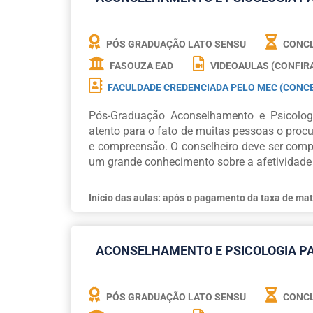
PÓS GRADUAÇÃO LATO SENSU
CONCL
FASOUZA EAD
VIDEOAULAS (CONFIR
FACULDADE CREDENCIADA PELO MEC (CONCE
Pós-Graduação Aconselhamento e Psicologi
atento para o fato de muitas pessoas o proc
e compreensão. O conselheiro deve ser comp
um grande conhecimento sobre a afetividade
Início das aulas: após o pagamento da taxa de mat
ACONSELHAMENTO E PSICOLOGIA P
PÓS GRADUAÇÃO LATO SENSU
CONCL