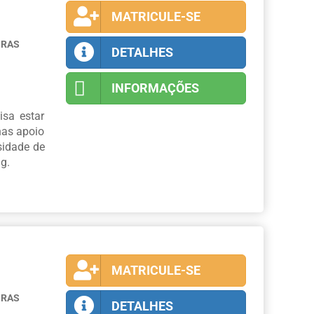
MATRICULE-SE
ORAS
DETALHES
INFORMAÇÕES
isa estar
nas apoio
sidade de
g.
MATRICULE-SE
ORAS
DETALHES