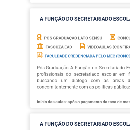
A FUNÇÃO DO SECRETARIADO ESCO
PÓS GRADUAÇÃO LATO SENSU
CONCL
FASOUZA EAD
VIDEOAULAS (CONFIR
FACULDADE CREDENCIADA PELO MEC (CONCE
Pós-Graduação A Função do Secretariado Es
profissionais do secretariado escolar em 
buscando um diálogo com as áreas da 
concomitantemente com as políticas públicas
Início das aulas: após o pagamento da taxa de mat
A FUNÇÃO DO SECRETARIADO ESCO