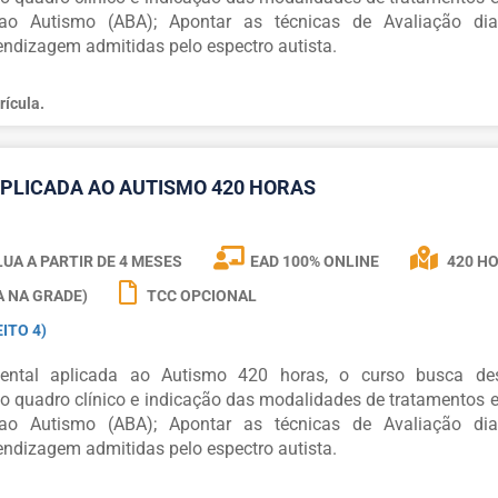
o Autismo (ABA); Apontar as técnicas de Avaliação diag
ndizagem admitidas pelo espectro autista.
rícula.
PLICADA AO AUTISMO 420 HORAS
UA A PARTIR DE
4 MESES
EAD 100% ONLINE
420 H
A NA GRADE)
TCC OPCIONAL
ITO 4)
ntal aplicada ao Autismo 420 horas, o curso busca des
o quadro clínico e indicação das modalidades de tratamentos e
o Autismo (ABA); Apontar as técnicas de Avaliação diag
ndizagem admitidas pelo espectro autista.