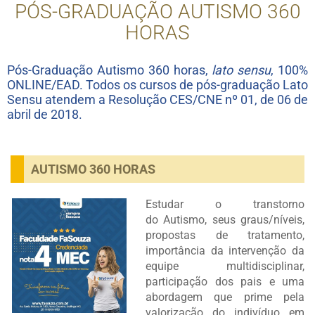
PÓS-GRADUAÇÃO AUTISMO 360
HORAS
Pós-Graduação Autismo 360 horas,
lato sensu
, 100%
ONLINE/EAD. Todos os cursos de pós-graduação Lato
Sensu atendem a Resolução CES/CNE nº 01, de 06 de
abril de 2018.
AUTISMO 360 HORAS
Estudar o transtorno
do Autismo, seus graus/níveis,
propostas de tratamento,
importância da intervenção da
equipe multidisciplinar,
participação dos pais e uma
abordagem que prime pela
valorização do indivíduo em