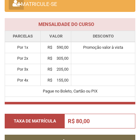
MATRICULE-SE
MENSALIDADE DO CURSO
PARCELAS
VALOR
DESCONTO
Por
1
x
R$
590,00
Promoção valor à vista
Por
2
x
R$
305,00
Por
3
x
R$
205,00
Por
4
x
R$
155,00
Pague no Boleto, Cartão ou PIX
R$ 80,00
TAXA DE MATRÍCULA