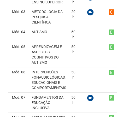
ENSINO SUPERIOR
h
Mód. 03
METODOLOGIA DA
20
PESQUISA
h
CIENTÍFICA
Mód. 04
AUTISMO
50
h
Mód. 05
APRENDIZAGEM E
50
ASPECTOS
h
COGNITIVOS DO
AUTISMO
Mód. 06
INTERVENÇÕES
50
FONAUDIOLÓGICAS,
h
EDUCACIONAIS E
COMPORTAMENTAIS
Mód. 07
FUNDAMENTOS DA
50
EDUCAÇÃO
h
INCLUSIVA