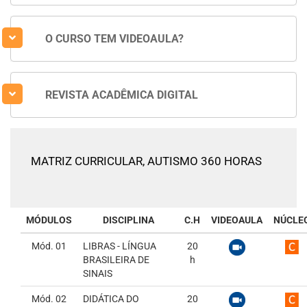
O CURSO TEM VIDEOAULA?
REVISTA ACADÊMICA DIGITAL
MATRIZ CURRICULAR,
AUTISMO 360 HORAS
MÓDULOS
DISCIPLINA
C.H
VIDEOAULA
NÚCLE
Mód. 01
LIBRAS - LÍNGUA
20
BRASILEIRA DE
h
SINAIS
Mód. 02
DIDÁTICA DO
20