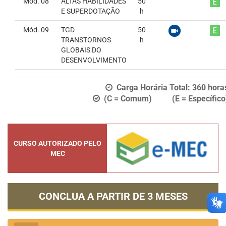
Mód. 08
ALTAS HABILIDADES
50
E SUPERDOTAÇÃO
h
Mód. 09
TGD -
50
TRANSTORNOS
h
GLOBAIS DO
DESENVOLVIMENTO
Carga Horária Total:
360
hora
(C = Comum) (E = Específico
CURSO AUTORIZADO PELO
MEC
CONCLUA A PARTIR DE
3 MESES