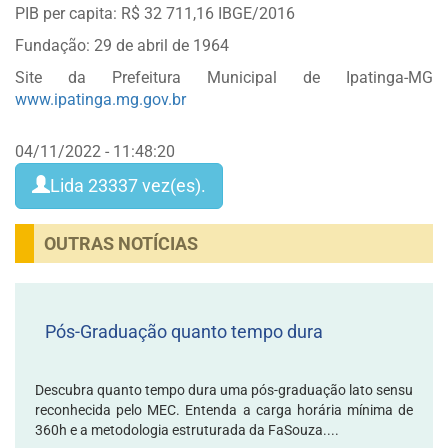
PIB per capita: R$ 32 711,16 IBGE/2016
Fundação: 29 de abril de 1964
Site da Prefeitura Municipal de Ipatinga-MG
www.ipatinga.mg.gov.br
04/11/2022 - 11:48:20
Lida
23337
vez(es).
OUTRAS NOTÍCIAS
Pós-Graduação quanto tempo dura
Descubra quanto tempo dura uma pós-graduação lato sensu
reconhecida pelo MEC. Entenda a carga horária mínima de
360h e a metodologia estruturada da FaSouza....