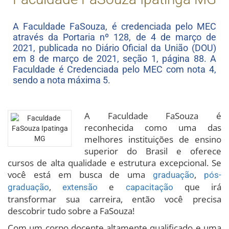
A Faculdade FaSouza, é credenciada pelo MEC
através da Portaria nº 128, de 4 de março de
2021, publicada no Diário Oficial da União (DOU)
em 8 de março de 2021, seção 1, página 88. A
Faculdade é Credenciada pelo MEC com nota 4,
sendo a nota máxima 5.
A Faculdade FaSouza é
reconhecida como uma das
melhores instituições de ensino
superior do Brasil e oferece
cursos de alta qualidade e estrutura excepcional. Se
você está em busca de uma
,
graduação
pós-
,
e
que irá
graduação
extensão
capacitação
transformar sua carreira, então você precisa
descobrir tudo sobre a FaSouza!
Com um corpo docente altamente qualificado e uma