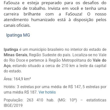
FaSouza e esteja preparado para os desafios do
mercado de trabalho. Invista em você e tenha uma
carreira brilhante com a FaSouza! O nosso
atendimento humanizado está à disposição pelos
canais oficiais.
Ipatinga MG
Ipatinga
é um município brasileiro no interior do estado de
Minas Gerais
, Região Sudeste do país. Localiza-se no Vale
do Rio Doce e pertence à Região Metropolitana do
Vale do
Aço
, estando situado a cerca de 210 km a leste da capital
do estado.
Área: 164,9 km²
Hotéis: 3 estrelas por uma média de R$ 147, 5 estrelas por
uma média R$ 187.
Ver hotéis
População: 263 410 hab. (MG: 10º) – estatísticas
IBGE/2019