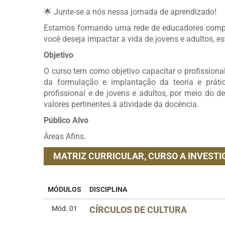
🌟 Junte-se a nós nessa jornada de aprendizado!
Estamos formando uma rede de educadores compr
você deseja impactar a vida de jovens e adultos, es
Objetivo
O curso tem como objetivo capacitar o profissio
da formulação e implantação da teoria e práti
profissional e de jovens e adultos, por meio do d
valores pertinentes à atividade da docência.
Público Alvo
Áreas Afins.
MATRIZ CURRICULAR,
CURSO A INVESTI
MÓDULOS
DISCIPLINA
Mód. 01
CÍRCULOS DE CULTURA