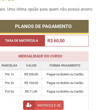
onais. Uma ótima opção para quem não possui ensino
PLANOS DE PAGAMENTO
R$ 60,00
TAXA DE MATRÍCULA
MENSALIDADE DO CURSO
PARCELAS
VALOR
FORMA PAGAMENTO
Por 1x
R$ 200,00
Pague no Boleto ou Cartão
Por 2x
R$ 104,00
Pague no Boleto ou Cartão
Por 3x
R$ 71,00
Pague no Boleto ou Cartão
MATRICULE-SE