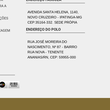
RA A
AVENIDA SANTA HELENA, 1140,
NOVO CRUZEIRO - IPATINGA-MG
PÇÕES
CEP:35164-332. SEDE PRÓPIA
ENDEREÇO DO POLO
IZAGEM
RUA JOSÉ MOREIRA DO
NASCIMENTO, Nº 87 - BAIRRO
RUA NOVA - TENENTE
ANANIAS/RN, CEP: 59955-000