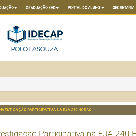
DUAÇÃO
GRADUAÇÃO EAD
PORTAL DO ALUNO
SECRETARIA
INVESTIGAÇÃO PARTICIPATIVA NA EJA 240 HORAS
vestigação Participativa na EJA 240 