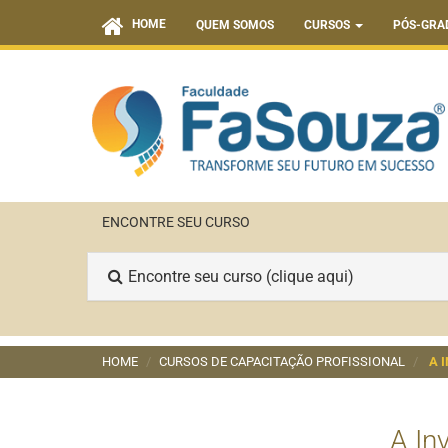
HOME
QUEM SOMOS
CURSOS
PÓS-GRA
ENCONTRE SEU CURSO
Encontre seu curso (clique aqui)
HOME
CURSOS DE CAPACITAÇÃO PROFISSIONAL
A 
A In