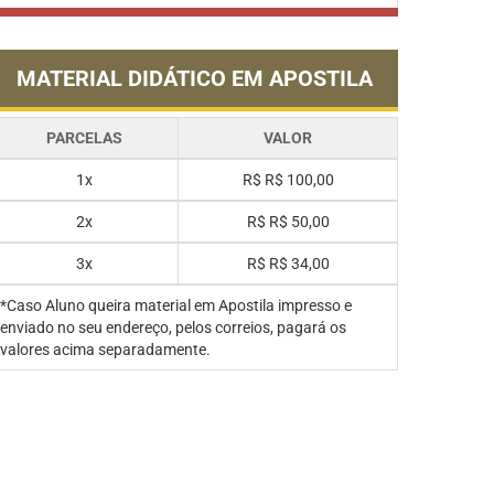
MATERIAL DIDÁTICO EM APOSTILA
PARCELAS
VALOR
1x
R$
R$ 100,00
2x
R$
R$ 50,00
3x
R$
R$ 34,00
*Caso Aluno queira material em Apostila impresso e
enviado no seu endereço, pelos correios, pagará os
valores acima separadamente.