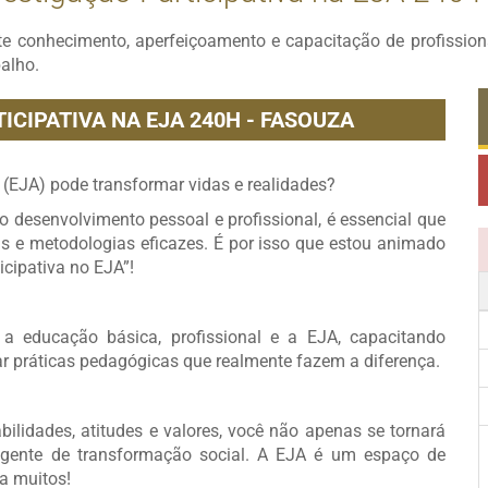
te conhecimento, aperfeiçoamento e capacitação de profissi
balho.
ICIPATIVA NA EJA 240H - FASOUZA
 (EJA) pode transformar vidas e realidades?
o desenvolvimento pessoal e profissional, é essencial que
 e metodologias eficazes. É por isso que estou animado
icipativa no EJA”!
 a educação básica, profissional e a EJA, capacitando
ar práticas pedagógicas que realmente fazem a diferença.
ilidades, atitudes e valores, você não apenas se tornará
ente de transformação social. A EJA é um espaço de
ra muitos!