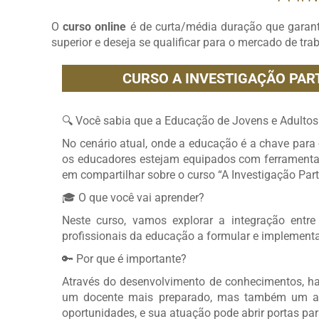
O
curso online
é de curta/média duração que garan
superior e deseja se qualificar para o mercado de tra
CURSO A INVESTIGAÇÃO PART
🔍 Você sabia que a Educação de Jovens e Adultos
No cenário atual, onde a educação é a chave para 
os educadores estejam equipados com ferramentas
em compartilhar sobre o curso “A Investigação Part
🎓 O que você vai aprender?
Neste curso, vamos explorar a integração entre
profissionais da educação a formular e implement
🔑 Por que é importante?
Através do desenvolvimento de conhecimentos, hab
um docente mais preparado, mas também um ag
oportunidades, e sua atuação pode abrir portas pa