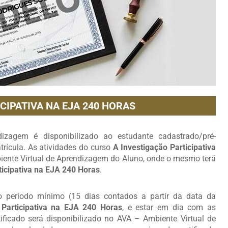
CIPATIVA NA EJA 240 HORAS
zagem é disponibilizado ao estudante cadastrado/pré-
rícula. As atividades do curso
A Investigação Participativa
iente Virtual de Aprendizagem do Aluno, onde o mesmo terá
ticipativa na EJA 240 Horas
.
 o período mínimo (15 dias contados a partir da data da
 Participativa na EJA 240 Horas
, e estar em dia com as
ificado será disponibilizado no AVA – Ambiente Virtual de