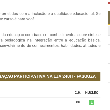
ometidos com a inclusão e a qualidade educacional. Se
te curso é para você!
nal da educação com base em conhecimentos sobre síntese
ca pedagógica na integração entre a educação básica,
esenvolvimento de conhecimentos, habilidades, atitudes e
GAÇÃO PARTICIPATIVA NA EJA 240H - FASOUZA
C.H.
NÚCLEO
60