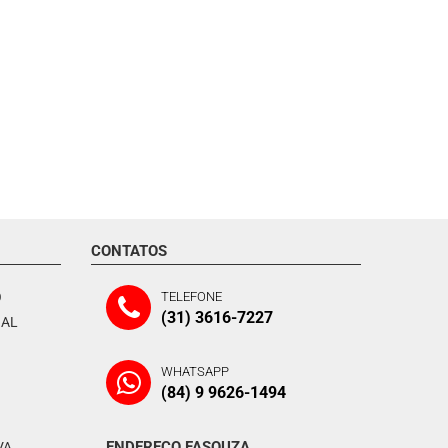
CONTATOS
O
TELEFONE
(31) 3616-7227
NAL
WHATSAPP
(84) 9 9626-1494
ENDEREÇO FASOUZA
VA