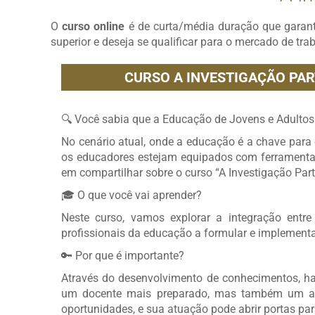
O
curso online
é de curta/média duração que garan
superior e deseja se qualificar para o mercado de tra
CURSO A INVESTIGAÇÃO PART
🔍 Você sabia que a Educação de Jovens e Adultos
No cenário atual, onde a educação é a chave para 
os educadores estejam equipados com ferramentas
em compartilhar sobre o curso “A Investigação Part
🎓 O que você vai aprender?
Neste curso, vamos explorar a integração entre
profissionais da educação a formular e implement
🔑 Por que é importante?
Através do desenvolvimento de conhecimentos, hab
um docente mais preparado, mas também um ag
oportunidades, e sua atuação pode abrir portas pa