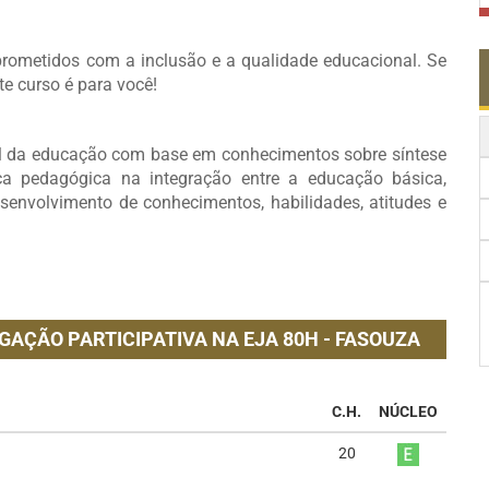
ometidos com a inclusão e a qualidade educacional. Se
te curso é para você!
nal da educação com base em conhecimentos sobre síntese
ca pedagógica na integração entre a educação básica,
esenvolvimento de conhecimentos, habilidades, atitudes e
GAÇÃO PARTICIPATIVA NA EJA 80H - FASOUZA
C.H.
NÚCLEO
20