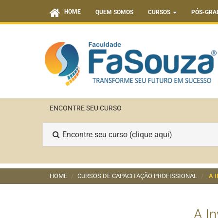
HOME
QUEM SOMOS
CURSOS
PÓS-GRA
ENCONTRE SEU CURSO
Encontre seu curso (clique aqui)
HOME
CURSOS DE CAPACITAÇÃO PROFISSIONAL
A 
A In