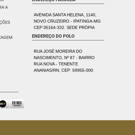
RA A
AVENIDA SANTA HELENA, 1140,
NOVO CRUZEIRO - IPATINGA-MG
PÇÕES
CEP:35164-332. SEDE PRÓPIA
ENDEREÇO DO POLO
IZAGEM
RUA JOSÉ MOREIRA DO
NASCIMENTO, Nº 87 - BAIRRO
RUA NOVA - TENENTE
ANANIAS/RN, CEP: 59955-000