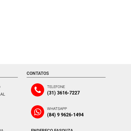
CONTATOS
O
TELEFONE
(31) 3616-7227
NAL
WHATSAPP
(84) 9 9626-1494
ENDEREÇO FASOUZA
VA