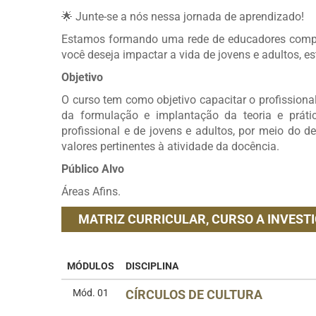
🌟 Junte-se a nós nessa jornada de aprendizado!
Estamos formando uma rede de educadores compr
você deseja impactar a vida de jovens e adultos, es
Objetivo
O curso tem como objetivo capacitar o profissio
da formulação e implantação da teoria e práti
profissional e de jovens e adultos, por meio do d
valores pertinentes à atividade da docência.
Público Alvo
Áreas Afins.
MATRIZ CURRICULAR,
CURSO A INVESTI
MÓDULOS
DISCIPLINA
Mód. 01
CÍRCULOS DE CULTURA