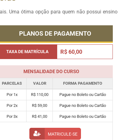
onais. Uma ótima opção para quem não possui ensino
PLANOS DE PAGAMENTO
R$ 60,00
TAXA DE MATRÍCULA
MENSALIDADE DO CURSO
PARCELAS
VALOR
FORMA PAGAMENTO
Por 1x
R$ 110,00
Pague no Boleto ou Cartão
Por 2x
R$ 59,00
Pague no Boleto ou Cartão
Por 3x
R$ 41,00
Pague no Boleto ou Cartão
MATRICULE-SE