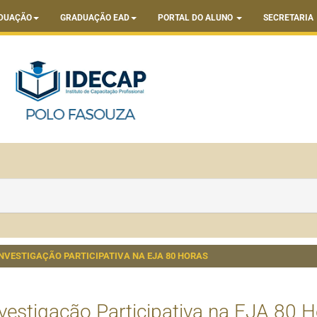
DUAÇÃO
GRADUAÇÃO EAD
PORTAL DO ALUNO
SECRETARIA
INVESTIGAÇÃO PARTICIPATIVA NA EJA 80 HORAS
vestigação Participativa na EJA 80 