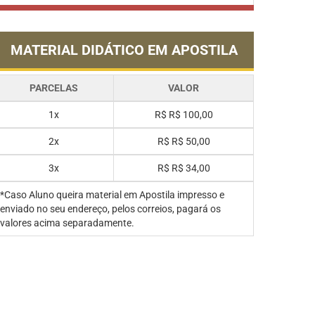
MATERIAL DIDÁTICO EM APOSTILA
PARCELAS
VALOR
1x
R$
R$ 100,00
2x
R$
R$ 50,00
3x
R$
R$ 34,00
*Caso Aluno queira material em Apostila impresso e
enviado no seu endereço, pelos correios, pagará os
valores acima separadamente.