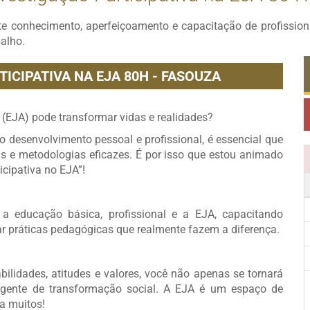
te conhecimento, aperfeiçoamento e capacitação de profissi
balho.
ICIPATIVA NA EJA 80H - FASOUZA
 (EJA) pode transformar vidas e realidades?
o desenvolvimento pessoal e profissional, é essencial que
 e metodologias eficazes. É por isso que estou animado
icipativa no EJA”!
 a educação básica, profissional e a EJA, capacitando
ar práticas pedagógicas que realmente fazem a diferença.
ilidades, atitudes e valores, você não apenas se tornará
ente de transformação social. A EJA é um espaço de
ra muitos!