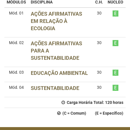
MÓDULOS
DISCIPLINA
C.H.
NÚCLEO
Mód. 01
AÇÕES AFIRMATIVAS
30
EM RELAÇÃO À
ECOLOGIA
Mód. 02
AÇÕES AFIRMATIVAS
30
PARA A
SUSTENTABILIDADE
Mód. 03
EDUCAÇÃO AMBIENTAL
30
Mód. 04
SUSTENTABILIDADE
30
Carga Horária Total:
120
horas
(C = Comum) (E = Específico)