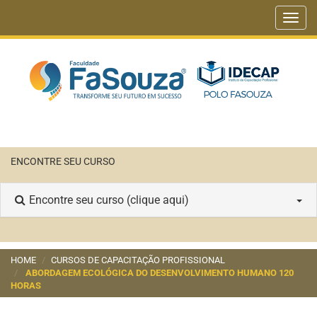
Toggl
navig
ENCONTRE SEU CURSO
Encontre seu curso (clique aqui)
HOME
CURSOS DE CAPACITAÇÃO PROFISSIONAL
ABORDAGEM ECOLÓGICA DO DESENVOLVIMENTO HUMANO 120
HORAS