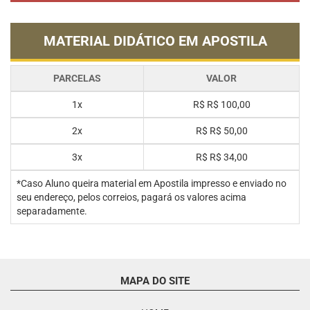
MATERIAL DIDÁTICO EM APOSTILA
PARCELAS
VALOR
1x
R$
R$ 100,00
2x
R$
R$ 50,00
3x
R$
R$ 34,00
*Caso Aluno queira material em Apostila impresso e enviado no
seu endereço, pelos correios, pagará os valores acima
separadamente.
MAPA DO SITE