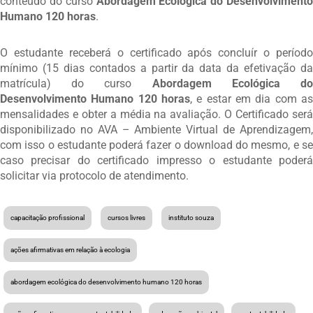
conteúdo do curso
Abordagem Ecológica do Desenvolvimento
Humano 120 horas
.
O estudante receberá o certificado após concluír o período
mínimo (15 dias contados a partir da data da efetivação da
matrícula) do curso
Abordagem Ecológica d
Desenvolvimento Humano 120 horas
, e estar em dia com as
mensalidades e obter a média na avaliação. O Certificado será
disponibilizado no AVA – Ambiente Virtual de Aprendizagem,
com isso o estudante poderá fazer o download do mesmo, e se
caso precisar do certificado impresso o estudante poderá
solicitar via protocolo de atendimento.
capacitação profissional
cursos livres
instituto souza
ações afirmativas em relação à ecologia
abordagem ecológica do desenvolvimento humano 120 horas