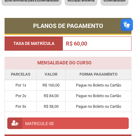
ações afirmativas para a sustentabilidade
educação ambiental
sustentabilidade
PLANOS DE PAGAMENTO
R$ 60,00
TAXA DE MATRÍCULA
MENSALIDADE DO CURSO
PARCELAS
VALOR
FORMA PAGAMENTO
Por 1x
R$ 160,00
Pague no Boleto ou Cartão
Por 2x
R$ 84,00
Pague no Boleto ou Cartão
Por 3x
R$ 58,00
Pague no Boleto ou Cartão
MATRICULE-SE