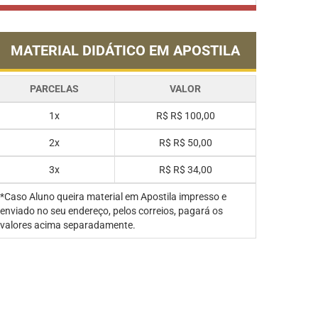
MATERIAL DIDÁTICO EM APOSTILA
PARCELAS
VALOR
1x
R$
R$ 100,00
2x
R$
R$ 50,00
3x
R$
R$ 34,00
*Caso Aluno queira material em Apostila impresso e
enviado no seu endereço, pelos correios, pagará os
valores acima separadamente.