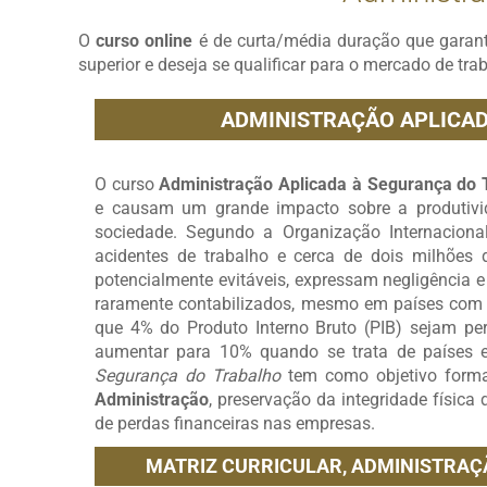
O
curso online
é de curta/média duração que garan
superior e deseja se qualificar para o mercado de tra
ADMINISTRAÇÃO APLICA
O
curso
Administração Aplicada à Segurança do 
e causam um grande impacto sobre a produtivi
sociedade. Segundo a Organização Internaciona
acidentes de trabalho e cerca de dois milhões
potencialmente evitáveis, expressam negligência e 
raramente contabilizados, mesmo em países com
que 4% do Produto Interno Bruto (PIB) sejam pe
aumentar para 10% quando se trata de países 
Segurança do Trabalho
tem como objetivo formar
Administração
, preservação da integridade física
de perdas financeiras nas empresas.
MATRIZ CURRICULAR,
ADMINISTRAÇ