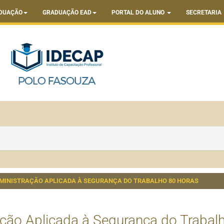
DUAÇÃO
GRADUAÇÃO EAD
PORTAL DO ALUNO
SECRETARIA
MINISTRAÇÃO APLICADA À SEGURANÇA DO TRABALHO 80 HORAS
ção Aplicada à Segurança do Trabal