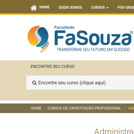
HOME
QUEM SOMOS
CURSOS
PÓS-GRA
ENCONTRE SEU CURSO
Encontre seu curso (clique aqui)
HOME
CURSOS DE CAPACITAÇÃO PROFISSIONAL
AD
Administra