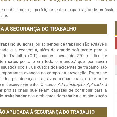
te conhecimento, aperfeiçoamento e capacitação de profissi
balho.
DA À SEGURANÇA DO TRABALHO
Trabalho 80 horas
,
os acidentes de trabalho são evitáveis
dade e a economia, além de grande sofrimento para a
l do Trabalho (OIT), ocorrem cerca de 270 milhões de
 de mortes por ano em todo o mundo,7 que, por serem
injustiça social. Os custos dos acidentes de trabalho são
 importantes avanços no campo da prevenção. Estima-se
rdidos por doenças e agravos ocupacionais, o que pode
em desenvolvimento. O curso
Administração Aplicada à
 profissionais que sejam capazes de contribuir para a
 do
trabalhador
nos ambientes de
trabalho
e minimização
ÃO APLICADA À SEGURANÇA DO TRABALHO