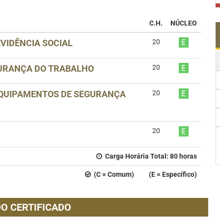
C.H.
NÚCLEO
VIDÊNCIA SOCIAL
20
GURANÇA DO TRABALHO
20
EQUIPAMENTOS DE SEGURANÇA
20
20
Carga Horária Total:
80
horas
(C = Comum) (E = Específico)
O CERTIFICADO