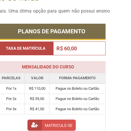
onais. Uma ótima opção para quem não possui ensino
PLANOS DE PAGAMENTO
R$ 60,00
TAXA DE MATRÍCULA
MENSALIDADE DO CURSO
PARCELAS
VALOR
FORMA PAGAMENTO
Por 1x
R$ 110,00
Pague no Boleto ou Cartão
Por 2x
R$ 59,00
Pague no Boleto ou Cartão
Por 3x
R$ 41,00
Pague no Boleto ou Cartão
MATRICULE-SE