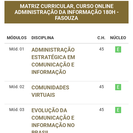
MATRIZ CURRICULAR,
CURSO ONLINE
ADMINISTRAÇÃO DA INFORMAÇÃO 180H -
FASOUZA
MÓDULOS
DISCIPLINA
C.H.
NÚCLEO
Mód. 01
ADMINISTRAÇÃO
45
ESTRATÉGICA EM
COMUNICAÇÃO E
INFORMAÇÃO
Mód. 02
COMUNIDADES
45
VIRTUAIS
Mód. 03
EVOLUÇÃO DA
45
COMUNICAÇÃO E
INFORMAÇÃO NO
BRASIL