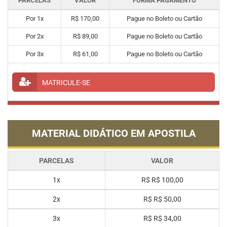
PARCELAS
VALOR
FORMA PAGAMENTO
Por 1x
R$ 170,00
Pague no Boleto ou Cartão
Por 2x
R$ 89,00
Pague no Boleto ou Cartão
Por 3x
R$ 61,00
Pague no Boleto ou Cartão
MATRICULE-SE
MATERIAL DIDÁTICO EM APOSTILA
PARCELAS
VALOR
1x
R$
R$ 100,00
2x
R$
R$ 50,00
3x
R$
R$ 34,00