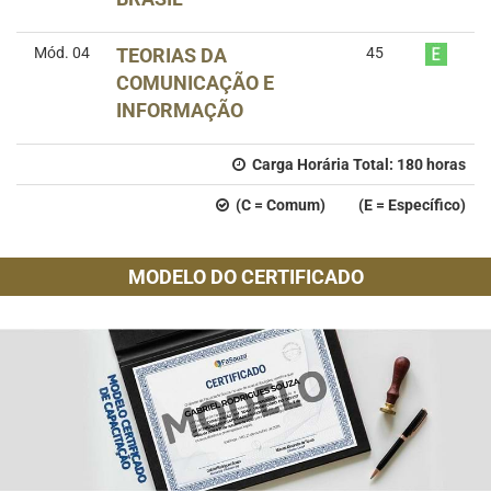
Mód. 04
TEORIAS DA
45
COMUNICAÇÃO E
INFORMAÇÃO
Carga Horária Total:
180
horas
(C = Comum) (E = Específico)
MODELO DO CERTIFICADO