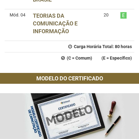
Mód. 04
TEORIAS DA
20
COMUNICAÇÃO E
INFORMAÇÃO
Carga Horária Total:
80
horas
(C = Comum) (E = Específico)
MODELO DO CERTIFICADO