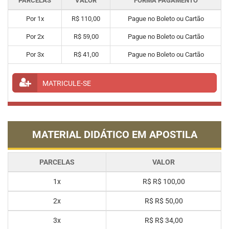
PARCELAS
VALOR
FORMA PAGAMENTO
Por 1x
R$ 110,00
Pague no Boleto ou Cartão
Por 2x
R$ 59,00
Pague no Boleto ou Cartão
Por 3x
R$ 41,00
Pague no Boleto ou Cartão
MATRICULE-SE
MATERIAL DIDÁTICO EM APOSTILA
PARCELAS
VALOR
1x
R$
R$ 100,00
2x
R$
R$ 50,00
3x
R$
R$ 34,00