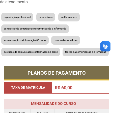
de atendimento.
capacitação profissional
cursos livres
instituto souza
administração estratégica em comunicação e informação
administração da informação 80 horas
comunidades virtuais
evolução da comunicação e informação no brasil
teorias da comunicação e informação
PLANOS DE PAGAMENTO
R$ 60,00
TAXA DE MATRÍCULA
MENSALIDADE DO CURSO