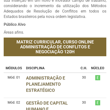
sua inserção em um novo e inovador campo de trabalho,
considerando o incremento da utilização dos Métodos
Adequados de Resolução de Conflitos em todos os
Estados brasileiros pela nova ordem legislativa.
Público Alvo
Áreas afins.
MATRIZ CURRICULAR,
CURSO ONLINE
ADMINISTRAÇÃO DE CONFLITOS E
NEGOCIAÇÃO 120H
MÓDULOS
DISCIPLINA
C.H.
NÚCLEO
Mód. 01
ADMINISTRAÇÃO E
30
PLANEJAMENTO
ESTRATÉGICO
Mód. 02
GESTÃO DE CAPITAL
30
HUMANO E