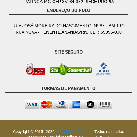
IPATINGA-MG CEP:35164-332. SEDE PRÓPIA
ENDEREÇO DO POLO
RUA JOSÉ MOREIRA DO NASCIMENTO, Nº 87 - BAIRRO
RUA NOVA - TENENTE ANANIAS/RN, CEP: 59955-000
SITE SEGURO
FORMAS DE PAGAMENTO
Copyright © 2015 -
2026
-
Faculdade FaSouza
- Todos os direitos