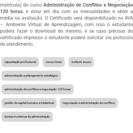
matrícula) do curso
Administração de Conflitos e Negociaçã
120 horas
, e estar em dia com as mensalidades e obter 
média na avaliação. O Certificado será disponibilizado no AVA
– Ambiente Virtual de Aprendizagem, com isso o estudante
poderá fazer o download do mesmo, e se caso precisar do
certificado impresso o estudante poderá solicitar via protocolo
de atendimento.
capacitação profissional
cursos livres
instituto souza
administração e planejamento estratégico
administração de conflitos e negociação 120 horas
gestão de capital humano e intelectual
negociação e administração de conflitos
teorias modernas da administração