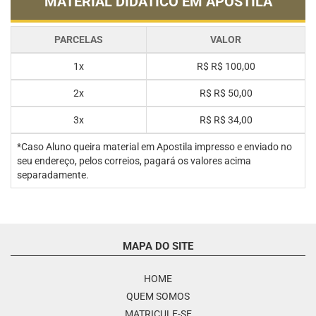
MATERIAL DIDÁTICO EM APOSTILA
PARCELAS
VALOR
1x
R$
R$ 100,00
2x
R$
R$ 50,00
3x
R$
R$ 34,00
*Caso Aluno queira material em Apostila impresso e enviado no
seu endereço, pelos correios, pagará os valores acima
separadamente.
MAPA DO SITE
HOME
QUEM SOMOS
MATRICULE-SE