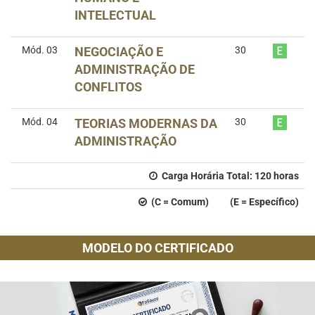
INTELECTUAL
Mód. 03
NEGOCIAÇÃO E
30
ADMINISTRAÇÃO DE
CONFLITOS
Mód. 04
TEORIAS MODERNAS DA
30
ADMINISTRAÇÃO
Carga Horária Total:
120
horas
(C = Comum) (E = Específico)
MODELO DO CERTIFICADO