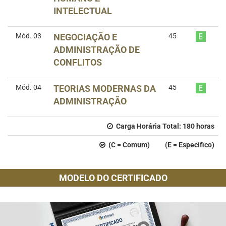
INTELECTUAL
Mód. 03
NEGOCIAÇÃO E
45
ADMINISTRAÇÃO DE
CONFLITOS
Mód. 04
TEORIAS MODERNAS DA
45
ADMINISTRAÇÃO
Carga Horária Total:
180
horas
(C = Comum) (E = Específico)
MODELO DO CERTIFICADO