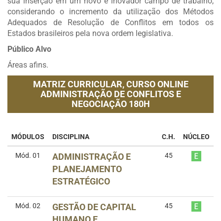
sua inserção em um novo e inovador campo de trabalho,
considerando o incremento da utilização dos Métodos
Adequados de Resolução de Conflitos em todos os
Estados brasileiros pela nova ordem legislativa.
Público Alvo
Áreas afins.
MATRIZ CURRICULAR,
CURSO ONLINE
ADMINISTRAÇÃO DE CONFLITOS E
NEGOCIAÇÃO 180H
MÓDULOS
DISCIPLINA
C.H.
NÚCLEO
Mód. 01
ADMINISTRAÇÃO E
45
PLANEJAMENTO
ESTRATÉGICO
Mód. 02
GESTÃO DE CAPITAL
45
HUMANO E