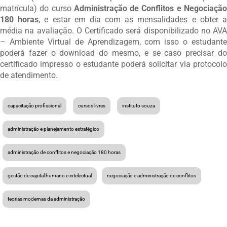
matrícula) do curso
Administração de Conflitos e Negociaçã
180 horas
, e estar em dia com as mensalidades e obter 
média na avaliação. O Certificado será disponibilizado no AVA
– Ambiente Virtual de Aprendizagem, com isso o estudante
poderá fazer o download do mesmo, e se caso precisar do
certificado impresso o estudante poderá solicitar via protocolo
de atendimento.
capacitação profissional
cursos livres
instituto souza
administração e planejamento estratégico
administração de conflitos e negociação 180 horas
gestão de capital humano e intelectual
negociação e administração de conflitos
teorias modernas da administração