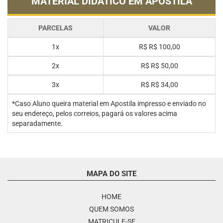
MATERIAL DIDÁTICO EM APOSTILA
PARCELAS
VALOR
1x
R$
R$ 100,00
2x
R$
R$ 50,00
3x
R$
R$ 34,00
*Caso Aluno queira material em Apostila impresso e enviado no
seu endereço, pelos correios, pagará os valores acima
separadamente.
MAPA DO SITE
HOME
QUEM SOMOS
MATRICULE-SE