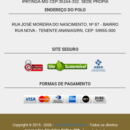
IPATINGA-MG CEP:35164-332. SEDE PRÓPIA
ENDEREÇO DO POLO
RUA JOSÉ MOREIRA DO NASCIMENTO, Nº 87 - BAIRRO
RUA NOVA - TENENTE ANANIAS/RN, CEP: 59955-000
SITE SEGURO
FORMAS DE PAGAMENTO
Copyright © 2015 -
2026
-
Faculdade FaSouza
- Todos os direitos