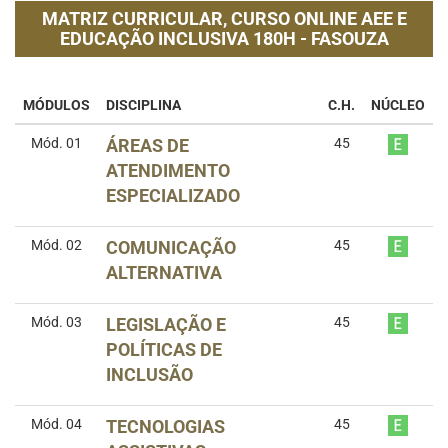
MATRIZ CURRICULAR,
CURSO ONLINE AEE E
EDUCAÇÃO INCLUSIVA 180H - FASOUZA
MÓDULOS
DISCIPLINA
C.H.
NÚCLEO
Mód. 01
ÁREAS DE
45
ATENDIMENTO
ESPECIALIZADO
Mód. 02
COMUNICAÇÃO
45
ALTERNATIVA
Mód. 03
LEGISLAÇÃO E
45
POLÍTICAS DE
INCLUSÃO
Mód. 04
TECNOLOGIAS
45