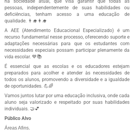
na sociedade atual, que visa garantir que todas as
pessoas, independentemente de suas habilidades ou
deficiências, tenham acesso a uma educação de
qualidade. 👨‍🎓👩‍🎓
A AEE (Atendimento Educacional Especializado) é um
recurso fundamental nesse processo, oferecendo suporte e
adaptações necessárias para que os estudantes com
necessidades especiais possam participar plenamente da
vida escolar. 💙📚
É essencial que as escolas e os educadores estejam
preparados para acolher e atender às necessidades de
todos os alunos, promovendo a diversidade e a igualdade
de oportunidades. 💪🌈
Vamos juntos lutar por uma educação inclusiva, onde cada
aluno seja valorizado e respeitado por suas habilidades
individuais. 🤝💕
Público Alvo
Áreas Afins.