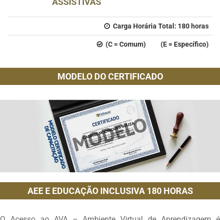
ASSISTIVAS
Carga Horária Total:
180
horas
(C = Comum) (E = Específico)
MODELO DO CERTIFICADO
AEE E EDUCAÇÃO INCLUSIVA 180 HORAS
O Acesso ao AVA – Ambiente Virtual de Aprendizagem é