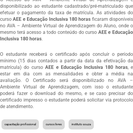
disponibilizado ao estudante cadastrado/pré-matriculado que
efetuar o pagamento da taxa de matrícula. As atividades do
curso
AEE e Educação Inclusiva 180 horas
ficaram disponíveis
no AVA – Ambiente Virtual de Aprendizagem do Aluno, onde o
mesmo terá acesso a todo conteúdo do curso
AEE e Educaçã
Inclusiva 180 horas
.
O estudante receberá o certificado após concluír o período
mínimo (15 dias contados a partir da data da efetivação da
matrícula) do curso
AEE e Educação Inclusiva 180 horas
, 
estar em dia com as mensalidades e obter a média na
avaliação. O Certificado será disponibilizado no AVA –
Ambiente Virtual de Aprendizagem, com isso o estudante
poderá fazer o download do mesmo, e se caso precisar do
certificado impresso o estudante poderá solicitar via protocolo
de atendimento.
capacitação profissional
cursos livres
instituto souza