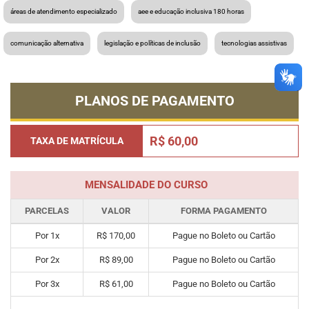
áreas de atendimento especializado
aee e educação inclusiva 180 horas
comunicação alternativa
legislação e políticas de inclusão
tecnologias assistivas
PLANOS DE PAGAMENTO
R$ 60,00
TAXA DE MATRÍCULA
MENSALIDADE DO CURSO
PARCELAS
VALOR
FORMA PAGAMENTO
Por 1x
R$ 170,00
Pague no Boleto ou Cartão
Por 2x
R$ 89,00
Pague no Boleto ou Cartão
Por 3x
R$ 61,00
Pague no Boleto ou Cartão