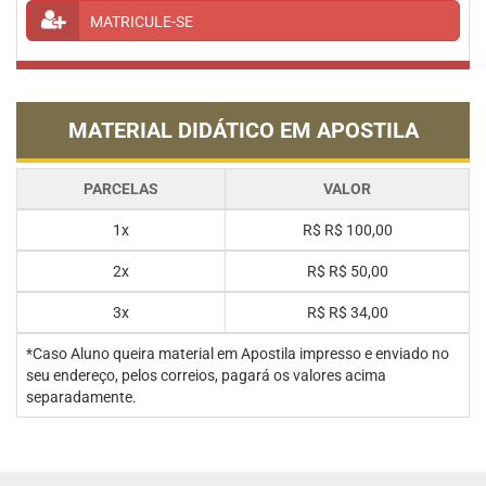
MATRICULE-SE
MATERIAL DIDÁTICO EM APOSTILA
PARCELAS
VALOR
1x
R$
R$ 100,00
2x
R$
R$ 50,00
3x
R$
R$ 34,00
*Caso Aluno queira material em Apostila impresso e enviado no
seu endereço, pelos correios, pagará os valores acima
separadamente.