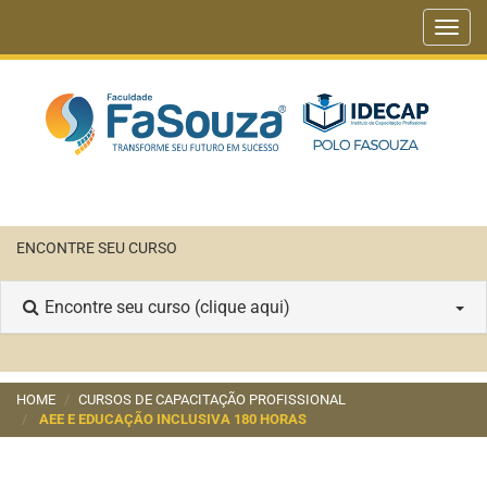
Toggl
navig
ENCONTRE SEU CURSO
Encontre seu curso (clique aqui)
HOME
CURSOS DE CAPACITAÇÃO PROFISSIONAL
AEE E EDUCAÇÃO INCLUSIVA 180 HORAS