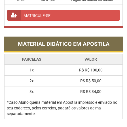
MATRICULE-SE
MATERIAL DIDÁTICO EM APOSTILA
PARCELAS
VALOR
1x
R$
R$ 100,00
2x
R$
R$ 50,00
3x
R$
R$ 34,00
*Caso Aluno queira material em Apostila impresso e enviado no
seu endereço, pelos correios, pagará os valores acima
separadamente.