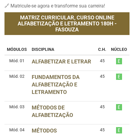
🔗 Matricule-se agora e transforme sua carreira!
MATRIZ CURRICULAR,
CURSO ONLINE
ALFABETIZAÇÃO E LETRAMENTO 180H -
FASOUZA
MÓDULOS
DISCIPLINA
C.H.
NÚCLEO
Mód. 01
ALFABETIZAR E LETRAR
45
Mód. 02
FUNDAMENTOS DA
45
ALFABETIZAÇÃO E
LETRAMENTO
Mód. 03
MÉTODOS DE
45
ALFABETIZAÇÃO
Mód. 04
MÉTODOS
45