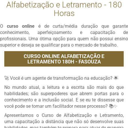
Alfabetização e Letramento - 180
Horas
O
curso online
é de curta/média duração que garante
conhecimento, aperfeiçoamento e capacitação de
profissionais. Uma ótima opção para quem não possui ensino
superior e deseja se qualificar para o mercado de trabalho.
CURSO ONLINE ALFABETIZAÇÃO E
LETRAMENTO 180H - FASOUZA
🚀 Você é um agente de transformação na educação? 🌟
No mundo atual, a leitura e a escrita são mais do que
habilidades; são superpoderes que abrem portas para o
conhecimento e a inclusão social. E se eu te dissesse que
você pode se tornar um facilitador nesse processo? 📚✨
Apresentamos o Curso de Alfabetização e Letramento,
uma capacitação a distância que não só desenvolve suas
habilidades, mas também te prepara para atuar de maneira