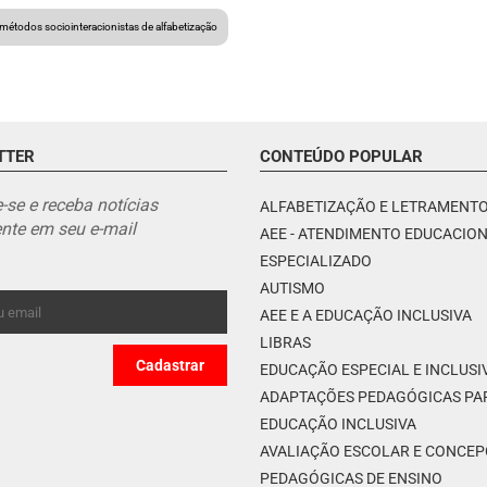
métodos sociointeracionistas de alfabetização
TTER
CONTEÚDO POPULAR
-se e receba notícias
ALFABETIZAÇÃO E LETRAMENT
nte em seu e-mail
AEE - ATENDIMENTO EDUCACIO
ESPECIALIZADO
AUTISMO
AEE E A EDUCAÇÃO INCLUSIVA
LIBRAS
EDUCAÇÃO ESPECIAL E INCLUSI
ADAPTAÇÕES PEDAGÓGICAS PA
EDUCAÇÃO INCLUSIVA
AVALIAÇÃO ESCOLAR E CONCE
PEDAGÓGICAS DE ENSINO