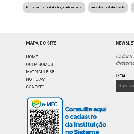
fundamentos da alfabetização e letramento
métodos de alfabetização
MAPA DO SITE
NEWSLE
Cadastre
HOME
diretame
QUEM SOMOS
MATRICULE-SE
E-mail
NOTÍCIAS
CONTATO