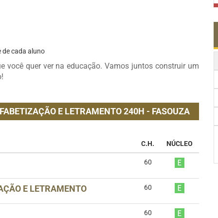
e de cada aluno
e você quer ver na educação. Vamos juntos construir um
!
FABETIZAÇÃO E LETRAMENTO 240H - FASOUZA
C.H.
NÚCLEO
60
AÇÃO E LETRAMENTO
60
60