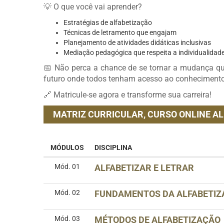
💡 O que você vai aprender?
Estratégias de alfabetização
Técnicas de letramento que engajam
Planejamento de atividades didáticas inclusivas
Mediação pedagógica que respeita a individualidad
📅 Não perca a chance de se tornar a mudança qu
futuro onde todos tenham acesso ao conhecimento
🔗 Matricule-se agora e transforme sua carreira!
MATRIZ CURRICULAR,
CURSO ONLINE AL
MÓDULOS
DISCIPLINA
Mód. 01
ALFABETIZAR E LETRAR
Mód. 02
FUNDAMENTOS DA ALFABETIZ
Mód. 03
MÉTODOS DE ALFABETIZAÇÃO