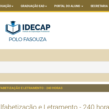
DUAÇÃO
GRADUAÇÃO EAD
PORTAL DO ALUNO
SECRETARIA
FABETIZAÇÃO E LETRAMENTO - 240 HORAS
lfabetização e Letramento - 240 hor