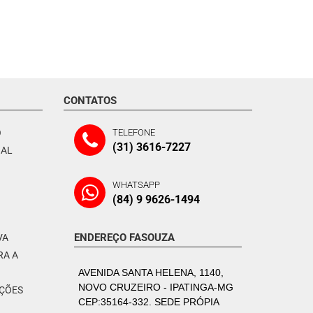
CONTATOS
O
TELEFONE
(31) 3616-7227
NAL
WHATSAPP
(84) 9 9626-1494
ENDEREÇO FASOUZA
VA
RA A
AVENIDA SANTA HELENA, 1140,
NOVO CRUZEIRO - IPATINGA-MG
PÇÕES
CEP:35164-332. SEDE PRÓPIA