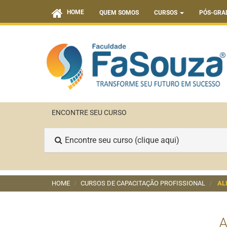
HOME
QUEM SOMOS
CURSOS
PÓS-GRA
ENCONTRE SEU CURSO
Encontre seu curso (clique aqui)
HOME
CURSOS DE CAPACITAÇÃO PROFISSIONAL
AL
A