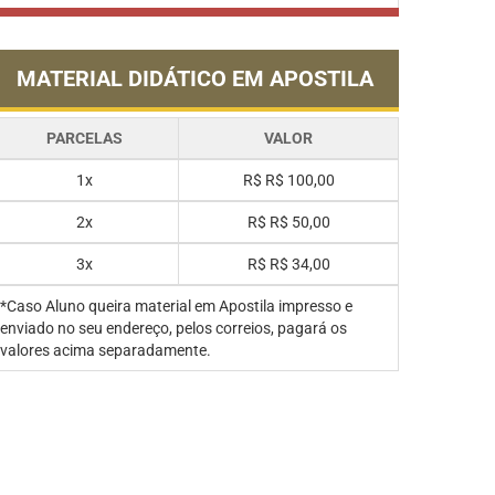
MATERIAL DIDÁTICO EM APOSTILA
PARCELAS
VALOR
1x
R$
R$ 100,00
2x
R$
R$ 50,00
3x
R$
R$ 34,00
*Caso Aluno queira material em Apostila impresso e
enviado no seu endereço, pelos correios, pagará os
valores acima separadamente.