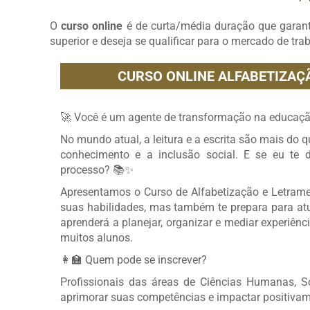
O
curso online
é de curta/média duração que garan
superior e deseja se qualificar para o mercado de tra
CURSO ONLINE ALFABETIZAÇ
🚀 Você é um agente de transformação na educaçã
No mundo atual, a leitura e a escrita são mais do 
conhecimento e a inclusão social. E se eu te 
processo? 📚✨
Apresentamos o Curso de Alfabetização e Letrame
suas habilidades, mas também te prepara para atu
aprenderá a planejar, organizar e mediar experiênc
muitos alunos.
👩‍🏫 Quem pode se inscrever?
Profissionais das áreas de Ciências Humanas, So
aprimorar suas competências e impactar positivame