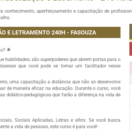
te conhecimento, aperfeiçoamento e capacitação de profissi
balho.
ÃO E LETRAMENTO 240H - FASOUZA
o? 🌟
que habilidades; são superpoderes que abrem portas para o
dissesse que você pode se tornar um facilitador nesse
nto, uma capacitação a distância que não só desenvolve
ar de maneira eficaz na educação. Durante o curso, você
ias didático-pedagógicas que farão a diferença na vida de
ciais, Sociais Aplicadas, Letras e afins. Se você busca
nte a vida de pessoas, este curso é para você!