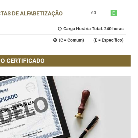
TAS DE ALFABETIZAÇÃO
60
Carga Horária Total:
240
horas
(C = Comum) (E = Específico)
O CERTIFICADO