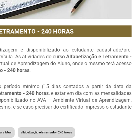
LETRAMENTO - 240 HORAS
zagem é disponibilizado ao estudante cadastrado/pré-
ícula. As atividades do curso
Alfabetização e Letramento -
rtual de Aprendizagem do Aluno, onde o mesmo terá acesso
o - 240 horas
.
 o período mínimo (15 dias contados a partir da data da
etramento - 240 horas
, e estar em dia com as mensalidades
isponibilizado no AVA – Ambiente Virtual de Aprendizagem,
mo, e se caso precisar do certificado impresso o estudante
r e letrar
alfabetização e letramento - 240 horas