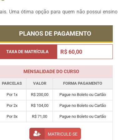
onais. Uma ótima opção para quem não possui ensino
PLANOS DE PAGAMENTO
R$ 60,00
TAXA DE MATRÍCULA
MENSALIDADE DO CURSO
PARCELAS
VALOR
FORMA PAGAMENTO
Por 1x
R$ 200,00
Pague no Boleto ou Cartão
Por 2x
R$ 104,00
Pague no Boleto ou Cartão
Por 3x
R$ 71,00
Pague no Boleto ou Cartão
MATRICULE-SE