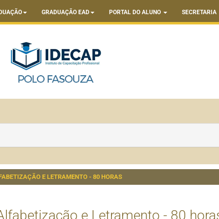
DUAÇÃO
GRADUAÇÃO EAD
PORTAL DO ALUNO
SECRETARIA
FABETIZAÇÃO E LETRAMENTO - 80 HORAS
Alfabetização e Letramento - 80 hora