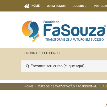
HOME
QUEM SOMOS
CURSOS
PÓS-GRA
ENCONTRE SEU CURSO
Encontre seu curso (clique aqui)
HOME
CURSOS DE CAPACITAÇÃO PROFISSIONAL
AL