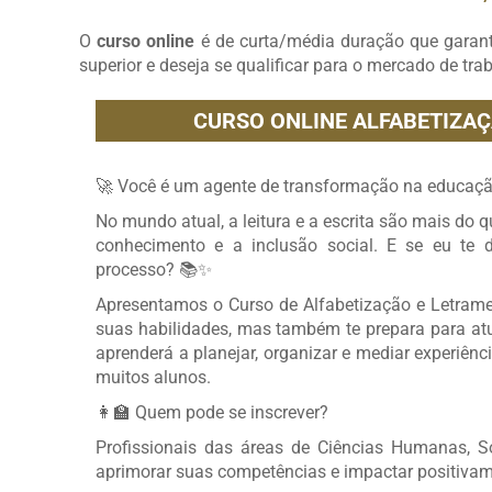
O
curso online
é de curta/média duração que garan
superior e deseja se qualificar para o mercado de tra
CURSO ONLINE ALFABETIZAÇ
🚀 Você é um agente de transformação na educaçã
No mundo atual, a leitura e a escrita são mais do 
conhecimento e a inclusão social. E se eu te 
processo? 📚✨
Apresentamos o Curso de Alfabetização e Letrame
suas habilidades, mas também te prepara para atu
aprenderá a planejar, organizar e mediar experiênc
muitos alunos.
👩‍🏫 Quem pode se inscrever?
Profissionais das áreas de Ciências Humanas, So
aprimorar suas competências e impactar positivame