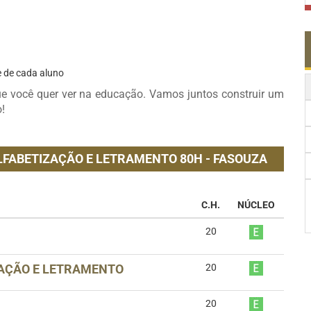
e de cada aluno
e você quer ver na educação. Vamos juntos construir um
!
LFABETIZAÇÃO E LETRAMENTO 80H - FASOUZA
C.H.
NÚCLEO
20
AÇÃO E LETRAMENTO
20
20