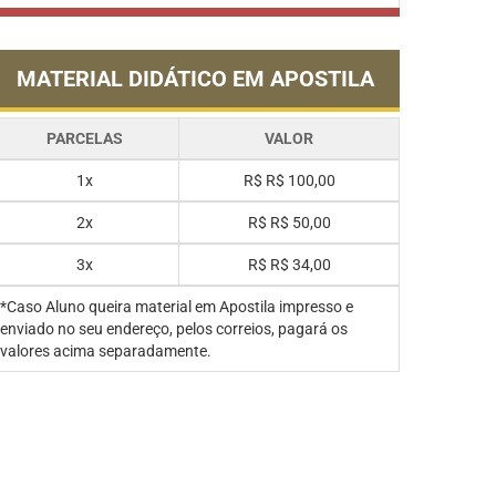
MATERIAL DIDÁTICO EM APOSTILA
PARCELAS
VALOR
1x
R$
R$ 100,00
2x
R$
R$ 50,00
3x
R$
R$ 34,00
*Caso Aluno queira material em Apostila impresso e
enviado no seu endereço, pelos correios, pagará os
valores acima separadamente.