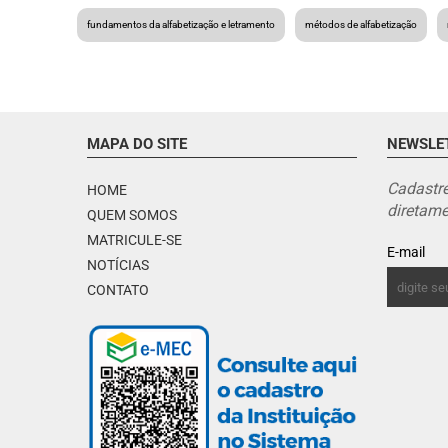
fundamentos da alfabetização e letramento
métodos de alfabetização
MAPA DO SITE
NEWSLE
Cadastre
HOME
diretame
QUEM SOMOS
MATRICULE-SE
E-mail
NOTÍCIAS
CONTATO