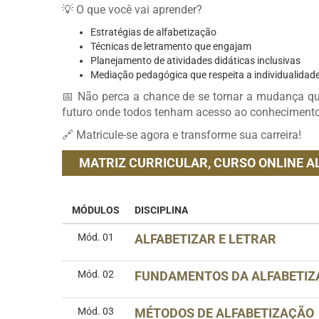
💡 O que você vai aprender?
Estratégias de alfabetização
Técnicas de letramento que engajam
Planejamento de atividades didáticas inclusivas
Mediação pedagógica que respeita a individualidad
📅 Não perca a chance de se tornar a mudança qu
futuro onde todos tenham acesso ao conhecimento
🔗 Matricule-se agora e transforme sua carreira!
MATRIZ CURRICULAR,
CURSO ONLINE A
MÓDULOS
DISCIPLINA
Mód. 01
ALFABETIZAR E LETRAR
Mód. 02
FUNDAMENTOS DA ALFABETIZ
Mód. 03
MÉTODOS DE ALFABETIZAÇÃO