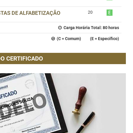
TAS DE ALFABETIZAÇÃO
20
Carga Horária Total:
80
horas
(C = Comum) (E = Específico)
O CERTIFICADO