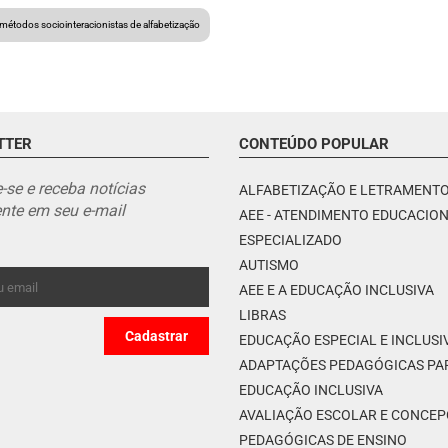
métodos sociointeracionistas de alfabetização
TTER
CONTEÚDO POPULAR
-se e receba notícias
ALFABETIZAÇÃO E LETRAMENT
nte em seu e-mail
AEE - ATENDIMENTO EDUCACIO
ESPECIALIZADO
AUTISMO
AEE E A EDUCAÇÃO INCLUSIVA
LIBRAS
EDUCAÇÃO ESPECIAL E INCLUSI
ADAPTAÇÕES PEDAGÓGICAS PA
EDUCAÇÃO INCLUSIVA
AVALIAÇÃO ESCOLAR E CONCE
PEDAGÓGICAS DE ENSINO