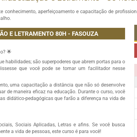
te conhecimento, aperfeiçoamento e capacitação de profissi
balho.
ÃO E LETRAMENTO 80H - FASOUZA
o? 🌟
que habilidades; são superpoderes que abrem portas para o
dissesse que você pode se tornar um facilitador nesse
nto, uma capacitação a distância que não só desenvolve
ar de maneira eficaz na educação. Durante o curso, você
ias didático-pedagógicas que farão a diferença na vida de
ciais, Sociais Aplicadas, Letras e afins. Se você busca
nte a vida de pessoas, este curso é para você!