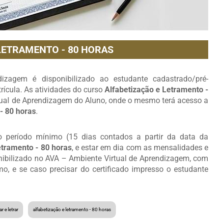
LETRAMENTO - 80 HORAS
zagem é disponibilizado ao estudante cadastrado/pré-
ícula. As atividades do curso
Alfabetização e Letramento -
tual de Aprendizagem do Aluno, onde o mesmo terá acesso a
- 80 horas
.
 o período mínimo (15 dias contados a partir da data da
etramento - 80 horas
, e estar em dia com as mensalidades e
onibilizado no AVA – Ambiente Virtual de Aprendizagem, com
, e se caso precisar do certificado impresso o estudante
r e letrar
alfabetização e letramento - 80 horas