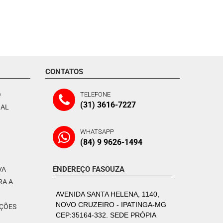
CONTATOS
O
TELEFONE
(31) 3616-7227
NAL
WHATSAPP
(84) 9 9626-1494
ENDEREÇO FASOUZA
VA
RA A
AVENIDA SANTA HELENA, 1140,
NOVO CRUZEIRO - IPATINGA-MG
PÇÕES
CEP:35164-332. SEDE PRÓPIA