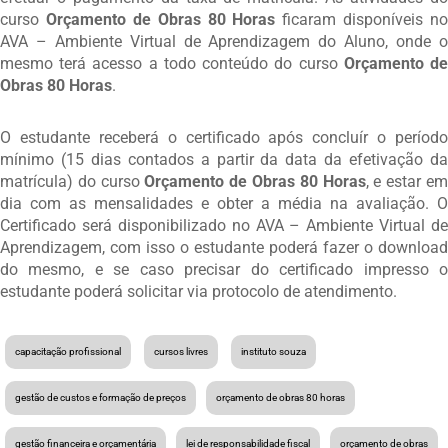
curso
Orçamento de Obras 80 Horas
ficaram disponíveis no
AVA – Ambiente Virtual de Aprendizagem do Aluno, onde o
mesmo terá acesso a todo conteúdo do curso
Orçamento d
Obras 80 Horas
.
O estudante receberá o certificado após concluír o período
mínimo (15 dias contados a partir da data da efetivação da
matrícula) do curso
Orçamento de Obras 80 Horas
, e estar e
dia com as mensalidades e obter a média na avaliação. O
Certificado será disponibilizado no AVA – Ambiente Virtual de
Aprendizagem, com isso o estudante poderá fazer o download
do mesmo, e se caso precisar do certificado impresso o
estudante poderá solicitar via protocolo de atendimento.
capacitação profissional
cursos livres
instituto souza
gestão de custos e formação de preços
orçamento de obras 80 horas
gestão financeira e orçamentária
lei de responsabilidade fiscal
orçamento de obras