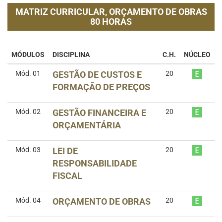
MATRIZ CURRICULAR,
ORÇAMENTO DE OBRAS
80 HORAS
MÓDULOS
DISCIPLINA
C.H.
NÚCLEO
Mód. 01
GESTÃO DE CUSTOS E
20
FORMAÇÃO DE PREÇOS
Mód. 02
GESTÃO FINANCEIRA E
20
ORÇAMENTÁRIA
Mód. 03
LEI DE
20
RESPONSABILIDADE
FISCAL
Mód. 04
ORÇAMENTO DE OBRAS
20