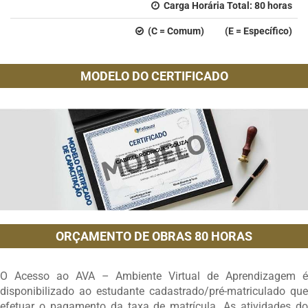
Carga Horária Total:
80
horas
(C = Comum) (E = Específico)
MODELO DO CERTIFICADO
ORÇAMENTO DE OBRAS 80 HORAS
O Acesso ao AVA – Ambiente Virtual de Aprendizagem é
disponibilizado ao estudante cadastrado/pré-matriculado que
efetuar o pagamento da taxa de matrícula. As atividades do