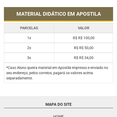
MATERIAL DIDÁTICO EM APOSTILA
PARCELAS
VALOR
1x
R$
R$ 100,00
2x
R$
R$ 50,00
3x
R$
R$ 34,00
*Caso Aluno queira material em Apostila impresso e enviado no
seu endereço, pelos correios, pagará os valores acima
separadamente.
MAPA DO SITE
HOME