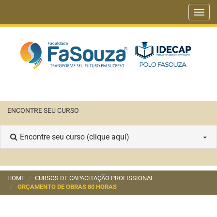
Toggl
navig
ENCONTRE SEU CURSO
Encontre seu curso (clique aqui)
HOME
CURSOS DE CAPACITAÇÃO PROFISSIONAL
ORÇAMENTO DE OBRAS 80 HORAS