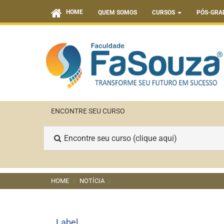
HOME
QUEM SOMOS
CURSOS
PÓS-GRA
ENCONTRE SEU CURSO
Encontre seu curso (clique aqui)
HOME
NOTÍCIA
Label