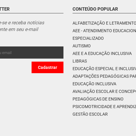
TTER
CONTEÚDO POPULAR
-se e receba notícias
ALFABETIZAÇÃO E LETRAMENT
nte em seu e-mail
AEE - ATENDIMENTO EDUCACIO
ESPECIALIZADO
AUTISMO
AEE E A EDUCAÇÃO INCLUSIVA
LIBRAS
EDUCAÇÃO ESPECIAL E INCLUSI
ADAPTAÇÕES PEDAGÓGICAS PA
EDUCAÇÃO INCLUSIVA
AVALIAÇÃO ESCOLAR E CONCE
PEDAGÓGICAS DE ENSINO
PSICOMOTRICIDADE E APREND
GESTÃO ESCOLAR