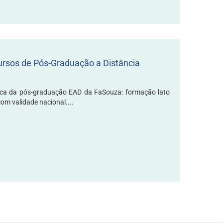
rsos de Pós-Graduação a Distância
ca da pós-graduação EAD da FaSouza: formação lato
om validade nacional....