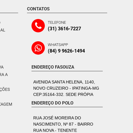
CONTATOS
O
TELEFONE
(31) 3616-7227
NAL
WHATSAPP
(84) 9 9626-1494
ENDEREÇO FASOUZA
VA
RA A
AVENIDA SANTA HELENA, 1140,
NOVO CRUZEIRO - IPATINGA-MG
PÇÕES
CEP:35164-332. SEDE PRÓPIA
ENDEREÇO DO POLO
IZAGEM
RUA JOSÉ MOREIRA DO
NASCIMENTO, Nº 87 - BAIRRO
RUA NOVA - TENENTE