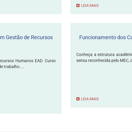
LEIA MAIS
em Gestão de Recursos
Funcionamento dos Cu
Conheça a estrutura acadêmi
sensu reconhecida pelo MEC, c
Recursos Humanos EAD. Curso
e trabalho....
LEIA MAIS