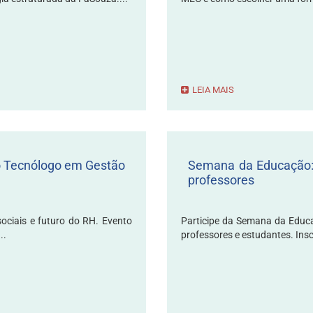
LEIA MAIS
o Tecnólogo em Gestão
Semana da Educação: p
professores
ociais e futuro do RH. Evento
Participe da Semana da Educa
..
professores e estudantes. Insc