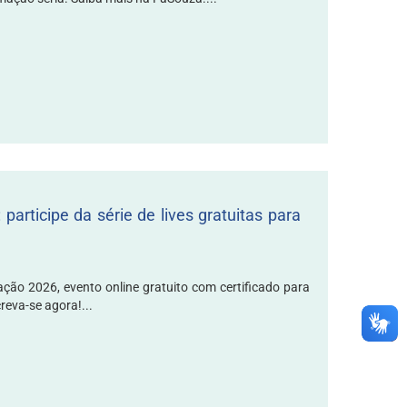
articipe da série de lives gratuitas para
ção 2026, evento online gratuito com certificado para
reva-se agora!...