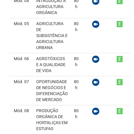
Mód. 04
INTRODUÇÃO À
80
AGRICULTURA
h
ORGÂNICA
Mód. 05
AGRICULTURA
80
DE
h
SUBSISTÊNCIA E
AGRICULTURA
URBANA
Mód. 06
AGROTÓXICOS
80
E A QUALIDADE
h
DE VIDA
Mód. 07
OPORTUNIDADE
80
DE NEGÓCIOS E
h
DIFERENCIAÇÃO
DE MERCADO
Mód. 08
PRODUÇÃO
80
ORGÂNICA DE
h
HORTALIÇAS EM
ESTUFAS