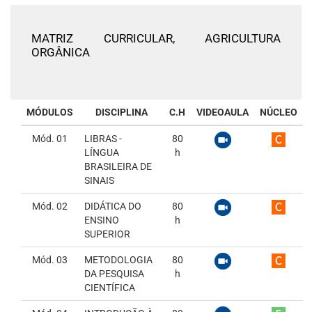
MATRIZ CURRICULAR,
AGRICULTURA
ORGÂNICA
MÓDULOS
DISCIPLINA
C.H
VIDEOAULA
NÚCLEO
Mód. 01
LIBRAS -
80
LÍNGUA
h
BRASILEIRA DE
SINAIS
Mód. 02
DIDÁTICA DO
80
ENSINO
h
SUPERIOR
Mód. 03
METODOLOGIA
80
DA PESQUISA
h
CIENTÍFICA