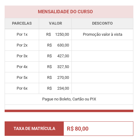
MENSALIDADE DO CURSO
PARCELAS
VALOR
DESCONTO
Por
1
x
R$
1250,00
Promoção valor à vista
Por
2
x
R$
630,00
Por
3
x
R$
427,00
Por
4
x
R$
327,50
Por
5
x
R$
270,00
Por
6
x
R$
234,00
Pague no Boleto, Cartão ou PIX
R$ 80,00
TAXA DE MATRÍCULA