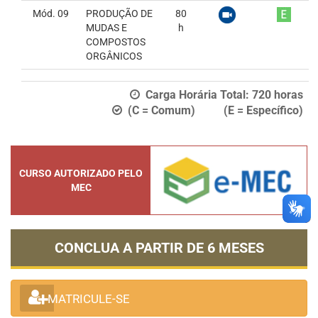
Mód. 09
PRODUÇÃO DE
80
MUDAS E
h
COMPOSTOS
ORGÂNICOS
Carga Horária Total:
720
horas
(C = Comum) (E = Específico)
CURSO AUTORIZADO PELO
MEC
CONCLUA A PARTIR DE
6 MESES
MATRICULE-SE