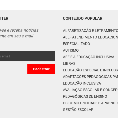
TTER
CONTEÚDO POPULAR
-se e receba notícias
ALFABETIZAÇÃO E LETRAMENT
nte em seu e-mail
AEE - ATENDIMENTO EDUCACIO
ESPECIALIZADO
AUTISMO
AEE E A EDUCAÇÃO INCLUSIVA
LIBRAS
EDUCAÇÃO ESPECIAL E INCLUSI
ADAPTAÇÕES PEDAGÓGICAS PA
EDUCAÇÃO INCLUSIVA
AVALIAÇÃO ESCOLAR E CONCE
PEDAGÓGICAS DE ENSINO
PSICOMOTRICIDADE E APREND
GESTÃO ESCOLAR