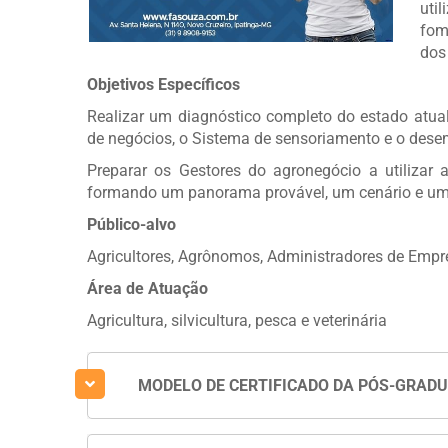
uti
fom
dos
Objetivos Específicos
Realizar um diagnóstico completo do estado atua
de negócios, o Sistema de sensoriamento e o dese
Preparar os Gestores do agronegócio a utilizar
formando um panorama provável, um cenário e um
Público-alvo
Agricultores, Agrônomos, Administradores de Emp
Área de Atuação
Agricultura, silvicultura, pesca e veterinária
MODELO DE CERTIFICADO DA PÓS-GRAD