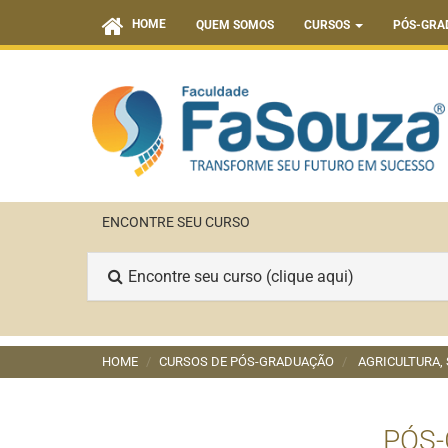
HOME
QUEM SOMOS
CURSOS
PÓS-GRA
ENCONTRE SEU CURSO
Encontre seu curso (clique aqui)
HOME
CURSOS DE PÓS-GRADUAÇÃO
AGRICULTURA, 
PÓS