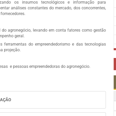
lizando os insumos tecnológicos e informação para
entar análises constantes do mercado, dos concorrentes,
 fornecedores.
l do agronegócio, levando em conta fatores como gestão
mpenho geral.
 as ferramentas do empreendedorismo e das tecnologias
a projeção.
resas e pessoas empreendedoras do agronegócio.
UAÇÃO