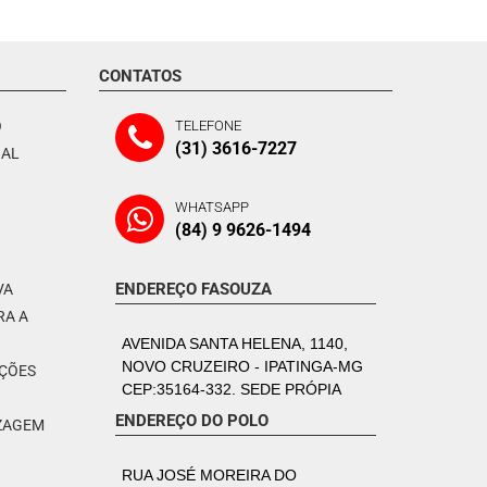
CONTATOS
O
TELEFONE
(31) 3616-7227
NAL
WHATSAPP
(84) 9 9626-1494
ENDEREÇO FASOUZA
VA
RA A
AVENIDA SANTA HELENA, 1140,
NOVO CRUZEIRO - IPATINGA-MG
PÇÕES
CEP:35164-332. SEDE PRÓPIA
ENDEREÇO DO POLO
IZAGEM
RUA JOSÉ MOREIRA DO