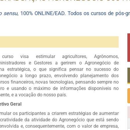
to sensu
, 100% ONLINE/EAD. Todos os cursos de pós-g
urso visa estimular agricultores, Agrônomos,
inistradores e Gestores a gerirem o Agronegócio de
ma estratégica, o que significa pensar no sucesso do
onegócio a longo prazo, envolvendo planejamento dos
ursos financeiros, novas tecnologias, pensando sempre no
uro e usando o máximo de informações disponíveis no
sente, e a vocação do nosso país.
etivo Geral
imular os participantes a criarem estratégias de aumentar
ucratividade da atividade do Agronegócio que está sendo
envolvida e, consequentemente, com o valor de empresa,