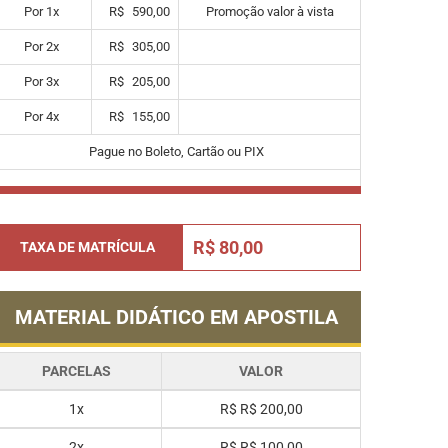
Por
1
x
R$
590,00
Promoção valor à vista
Por
2
x
R$
305,00
Por
3
x
R$
205,00
Por
4
x
R$
155,00
Pague no Boleto, Cartão ou PIX
R$ 80,00
TAXA DE MATRÍCULA
MATERIAL DIDÁTICO EM APOSTILA
PARCELAS
VALOR
1x
R$
R$ 200,00
2x
R$
R$ 100,00