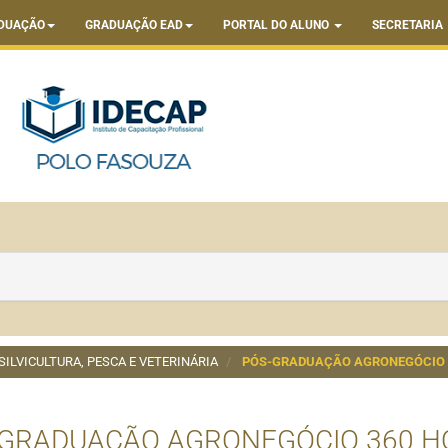
DUAÇÃO
GRADUAÇÃO EAD
PORTAL DO ALUNO
SECRETARIA
SILVICULTURA, PESCA E VETERINÁRIA
PÓS-GRADUAÇÃO AGRONEGÓCIO 
-GRADUAÇÃO AGRONEGÓCIO 360 H