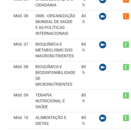
CIDADANIA
h
Mód. 06
OMS - ORGANIZAÇÃO
40
MUNDIAL DE SAÚDE
h
E AS POLÍTICAS
INTERNACIONAIS
Mód. 07
BIOQUÍMICA E
80
METABOLISMO DOS
h
MACRONUTRIENTES
Mód. 08
BIOQUÍMICA E
80
BIODISPONIBILIDADE
h
DE
MICRONUTRIENTES
Mód. 09
TERAPIA
80
NUTRICIONAL E
h
SAÚDE
Mód. 10
ALIMENTAÇÃO E
80
DIETAS
h