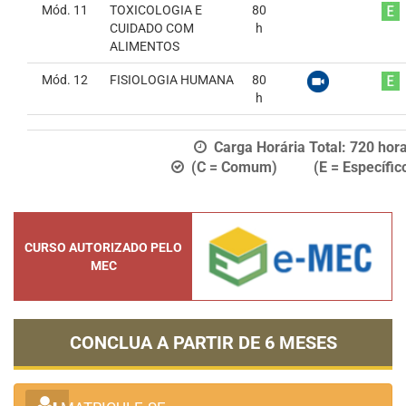
Mód. 11
TOXICOLOGIA E
80
CUIDADO COM
h
ALIMENTOS
Mód. 12
FISIOLOGIA HUMANA
80
h
Carga Horária Total:
720
hor
(C = Comum) (E = Específic
CURSO AUTORIZADO PELO
MEC
CONCLUA A PARTIR DE
6 MESES