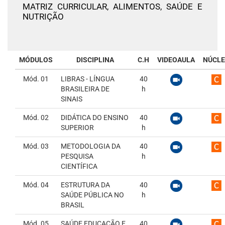
MATRIZ CURRICULAR,
ALIMENTOS, SAÚDE E
NUTRIÇÃO
MÓDULOS
DISCIPLINA
C.H
VIDEOAULA
NÚCL
Mód. 01
LIBRAS - LÍNGUA
40
BRASILEIRA DE
h
SINAIS
Mód. 02
DIDÁTICA DO ENSINO
40
SUPERIOR
h
Mód. 03
METODOLOGIA DA
40
PESQUISA
h
CIENTÍFICA
Mód. 04
ESTRUTURA DA
40
SAÚDE PÚBLICA NO
h
BRASIL
Mód. 05
SAÚDE EDUCAÇÃO E
40