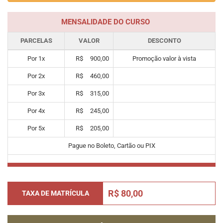
MENSALIDADE DO CURSO
PARCELAS
VALOR
DESCONTO
Por
1
x
R$
900,00
Promoção valor à vista
Por
2
x
R$
460,00
Por
3
x
R$
315,00
Por
4
x
R$
245,00
Por
5
x
R$
205,00
Pague no Boleto, Cartão ou PIX
R$ 80,00
TAXA DE MATRÍCULA