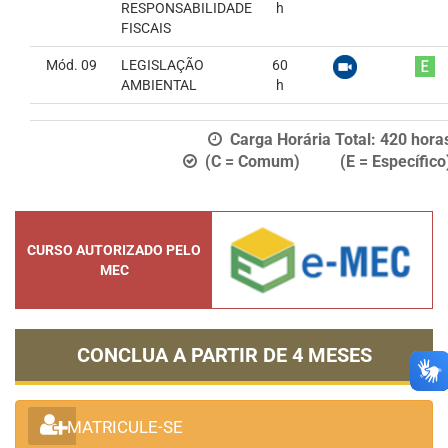
RESPONSABILIDADE
h
FISCAIS
Mód. 09
LEGISLAÇÃO
60
AMBIENTAL
h
Carga Horária Total:
420
hora
(C = Comum) (E = Específico
CURSO AUTORIZADO PELO
MEC
CONCLUA A PARTIR DE
4 MESES
MATRICULE-SE