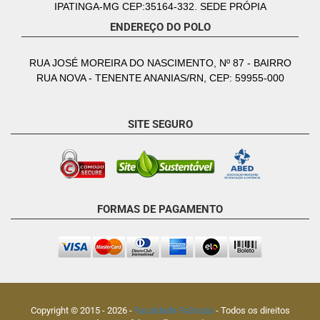
IPATINGA-MG CEP:35164-332. SEDE PRÓPIA
ENDEREÇO DO POLO
RUA JOSÉ MOREIRA DO NASCIMENTO, Nº 87 - BAIRRO
RUA NOVA - TENENTE ANANIAS/RN, CEP: 59955-000
SITE SEGURO
FORMAS DE PAGAMENTO
Copyright © 2015 -
2026
-
Faculdade FaSouza
- Todos os direitos