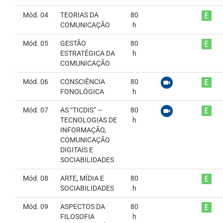
Mód. 04
TEORIAS DA
80
COMUNICAÇÃO
h
Mód. 05
GESTÃO
80
ESTRATÉGICA DA
h
COMUNICAÇÃO
Mód. 06
CONSCIÊNCIA
80
FONOLÓGICA
h
Mód. 07
AS “TICDIS” –
80
TECNOLOGIAS DE
h
INFORMAÇÃO,
COMUNICAÇÃO
DIGITAIS E
SOCIABILIDADES
Mód. 08
ARTE, MÍDIA E
80
SOCIABILIDADES
h
Mód. 09
ASPECTOS DA
80
FILOSOFIA
h