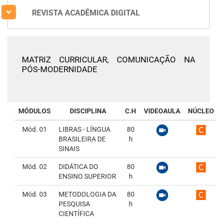
REVISTA ACADÊMICA DIGITAL
MATRIZ CURRICULAR,
COMUNICAÇÃO NA
PÓS-MODERNIDADE
MÓDULOS
DISCIPLINA
C.H
VIDEOAULA
NÚCLEO
Mód. 01
LIBRAS - LÍNGUA
80
BRASILEIRA DE
h
SINAIS
Mód. 02
DIDÁTICA DO
80
ENSINO SUPERIOR
h
Mód. 03
METODOLOGIA DA
80
PESQUISA
h
CIENTÍFICA