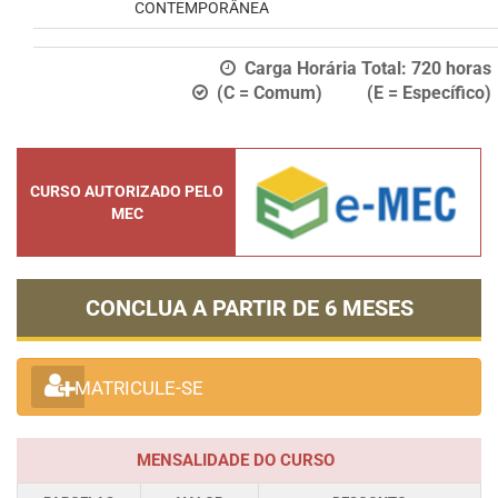
CONTEMPORÂNEA
Carga Horária Total:
720
horas
(C = Comum) (E = Específico)
CURSO AUTORIZADO PELO
MEC
CONCLUA A PARTIR DE
6 MESES
MATRICULE-SE
MENSALIDADE DO CURSO