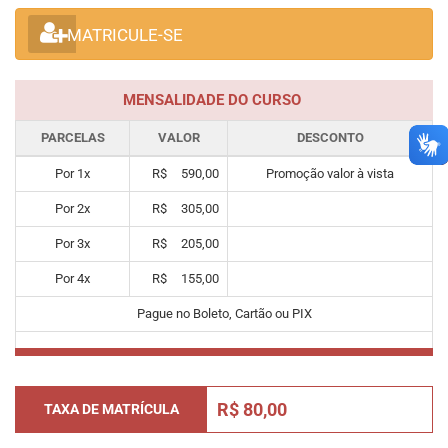
MATRICULE-SE
MENSALIDADE DO CURSO
PARCELAS
VALOR
DESCONTO
Por
1
x
R$
590,00
Promoção valor à vista
Por
2
x
R$
305,00
Por
3
x
R$
205,00
Por
4
x
R$
155,00
Pague no Boleto, Cartão ou PIX
R$ 80,00
TAXA DE MATRÍCULA