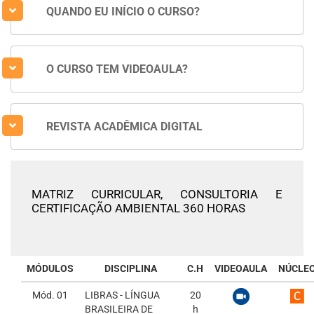
QUANDO EU INÍCIO O CURSO?
O CURSO TEM VIDEOAULA?
REVISTA ACADÊMICA DIGITAL
MATRIZ CURRICULAR,
CONSULTORIA E
CERTIFICAÇÃO AMBIENTAL 360 HORAS
MÓDULOS
DISCIPLINA
C.H
VIDEOAULA
NÚCLE
Mód. 01
LIBRAS - LÍNGUA
20
BRASILEIRA DE
h