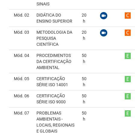
SINAIS
Mód. 02
DIDÁTICA DO
20
ENSINO SUPERIOR
h
Mód. 03
METODOLOGIA DA
20
PESQUISA
h
CIENTÍFICA
Mód. 04
PROCEDIMENTOS
50
DA CERTIFICAÇÃO
h
AMBIENTAL
Mód. 05
CERTIFICAÇÃO
50
SÉRIE ISO 14001
h
Mód. 06
CERTIFICAÇÃO
50
SÉRIE ISO 9000
h
Mód. 07
PROBLEMAS
50
AMBIENTAIS -
h
LOCAIS, REGIONAIS
E GLOBAIS