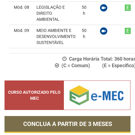
Mód. 08
LEGISLAÇÃO E
50
DIREITO
h
AMBIENTAL
Mód. 09
MEIO AMBIENTE E
50
DESENVOLVIMENTO
h
SUSTENTÁVEL
Carga Horária Total:
360
hora
(C = Comum) (E = Específico
CURSO AUTORIZADO PELO
MEC
CONCLUA A PARTIR DE
3 MESES