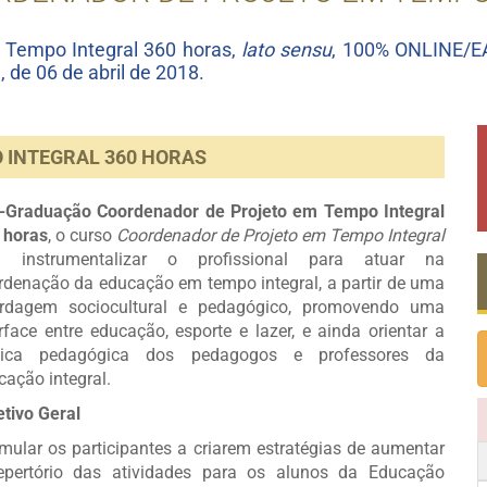
 Tempo Integral 360 horas,
lato sensu
, 100% ONLINE/EA
de 06 de abril de 2018.
 INTEGRAL 360 HORAS
-Graduação Coordenador de Projeto em Tempo Integral
 horas
, o curso
Coordenador de Projeto em Tempo Integral
a instrumentalizar o profissional para atuar na
rdenação da educação em tempo integral, a partir de uma
rdagem sociocultural e pedagógico, promovendo uma
erface entre educação, esporte e lazer, e ainda orientar a
tica pedagógica dos pedagogos e professores da
cação integral.
etivo Geral
imular os participantes a criarem estratégias de aumentar
epertório das atividades para os alunos da Educação