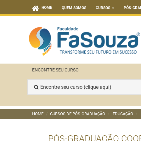
HOME
QUEM SOMOS
CURSOS
PÓS-GRA
ENCONTRE SEU CURSO
Encontre seu curso (clique aqui)
HOME
CURSOS DE PÓS-GRADUAÇÃO
EDUCAÇÃO
PÓS-GRADUAÇÃO COOR