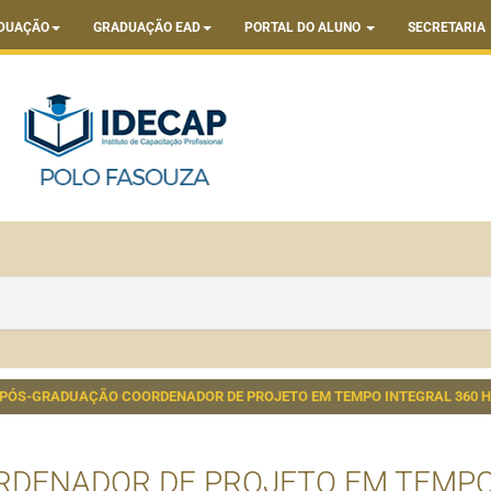
DUAÇÃO
GRADUAÇÃO EAD
PORTAL DO ALUNO
SECRETARIA
PÓS-GRADUAÇÃO COORDENADOR DE PROJETO EM TEMPO INTEGRAL 360 
DENADOR DE PROJETO EM TEMPO