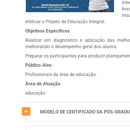
Int
bra
ins
efetivar o Projeto de Educação Integral.
Objetivos Específicos
Realizar um diagnóstico e aplicação das melhor
melhorando o desempenho geral dos alunos.
Preparar os participantes para produzir planejamen
Público-Alvo
Profissionais da área de educação.
Área de Atuação
educação
MODELO DE CERTIFICADO DA PÓS-GRAD