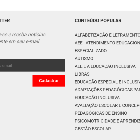
TTER
CONTEÚDO POPULAR
-se e receba notícias
ALFABETIZAÇÃO E LETRAMENT
nte em seu e-mail
AEE - ATENDIMENTO EDUCACIO
ESPECIALIZADO
AUTISMO
AEE E A EDUCAÇÃO INCLUSIVA
LIBRAS
EDUCAÇÃO ESPECIAL E INCLUSI
ADAPTAÇÕES PEDAGÓGICAS PA
EDUCAÇÃO INCLUSIVA
AVALIAÇÃO ESCOLAR E CONCE
PEDAGÓGICAS DE ENSINO
PSICOMOTRICIDADE E APREND
GESTÃO ESCOLAR