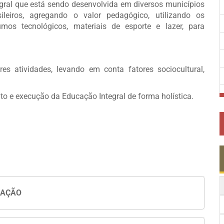
egral que está sendo desenvolvida em diversos municípios
sileiros, agregando o valor pedagógico, utilizando os
umos tecnológicos, materiais de esporte e lazer, para
es atividades, levando em conta fatores sociocultural,
to e execução da Educação Integral de forma holística.
UAÇÃO