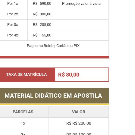
Por
1
x
R$
590,00
Promoção valor à vista
Por
2
x
R$
305,00
Por
3
x
R$
205,00
Por
4
x
R$
155,00
Pague no Boleto, Cartão ou PIX
R$ 80,00
TAXA DE MATRÍCULA
MATERIAL DIDÁTICO EM APOSTILA
PARCELAS
VALOR
1x
R$
R$ 200,00
2x
R$
R$ 100,00