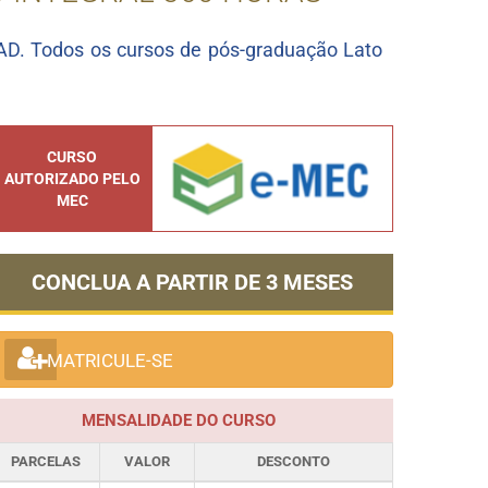
D. Todos os cursos de pós-graduação Lato
CURSO
AUTORIZADO PELO
MEC
CONCLUA A PARTIR DE
3 MESES
MATRICULE-SE
MENSALIDADE DO CURSO
PARCELAS
VALOR
DESCONTO