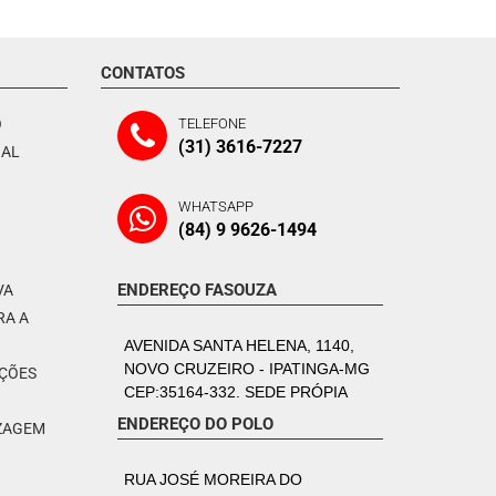
CONTATOS
O
TELEFONE
(31) 3616-7227
NAL
WHATSAPP
(84) 9 9626-1494
ENDEREÇO FASOUZA
VA
RA A
AVENIDA SANTA HELENA, 1140,
NOVO CRUZEIRO - IPATINGA-MG
PÇÕES
CEP:35164-332. SEDE PRÓPIA
ENDEREÇO DO POLO
IZAGEM
RUA JOSÉ MOREIRA DO