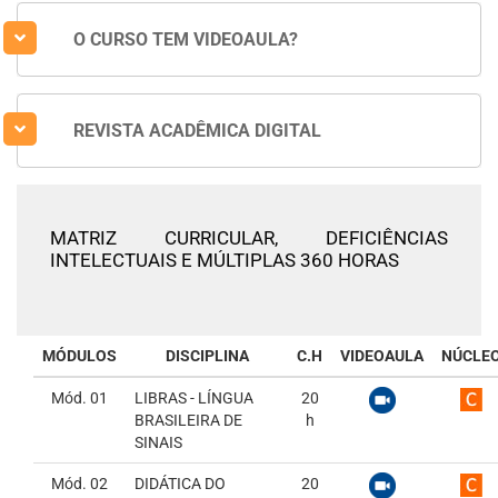
O CURSO TEM VIDEOAULA?
REVISTA ACADÊMICA DIGITAL
MATRIZ CURRICULAR,
DEFICIÊNCIAS
INTELECTUAIS E MÚLTIPLAS 360 HORAS
MÓDULOS
DISCIPLINA
C.H
VIDEOAULA
NÚCLE
Mód. 01
LIBRAS - LÍNGUA
20
BRASILEIRA DE
h
SINAIS
Mód. 02
DIDÁTICA DO
20