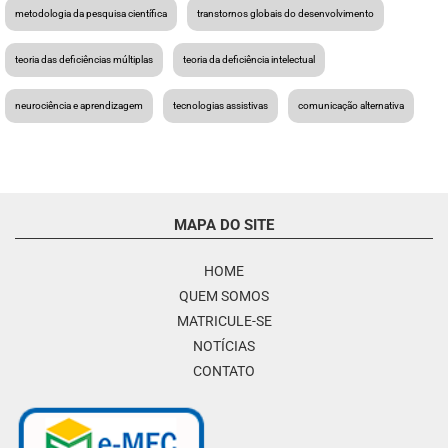
metodologia da pesquisa científica
transtornos globais do desenvolvimento
teoria das deficiências múltiplas
teoria da deficiência intelectual
neurociência e aprendizagem
tecnologias assistivas
comunicação alternativa
MAPA DO SITE
HOME
QUEM SOMOS
MATRICULE-SE
NOTÍCIAS
CONTATO