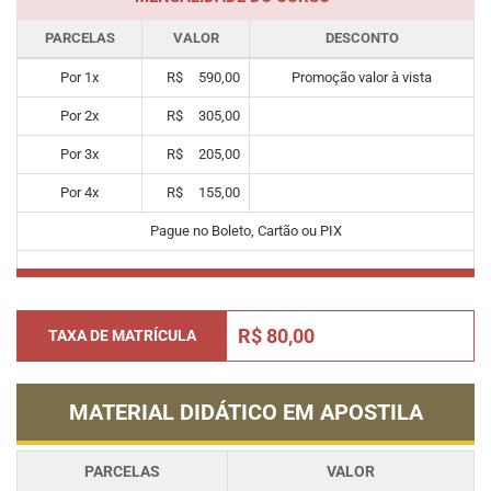
PARCELAS
VALOR
DESCONTO
Por
1
x
R$
590,00
Promoção valor à vista
Por
2
x
R$
305,00
Por
3
x
R$
205,00
Por
4
x
R$
155,00
Pague no Boleto, Cartão ou PIX
R$ 80,00
TAXA DE MATRÍCULA
MATERIAL DIDÁTICO EM APOSTILA
PARCELAS
VALOR