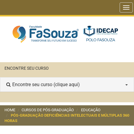
Tog
navi
ENCONTRE SEU CURSO
Encontre seu curso (clique aqui)
HOME
CURSOS DE PÓS-GRADUAÇÃO
EDUCAÇÃO
PÓS-GRADUAÇÃO DEFICIÊNCIAS INTELECTUAIS E MÚLTIPLAS 360
HORAS