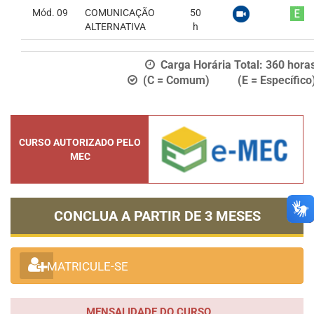
Mód. 09
COMUNICAÇÃO
50
ALTERNATIVA
h
Carga Horária Total:
360
hora
(C = Comum) (E = Específico
CURSO AUTORIZADO PELO
MEC
CONCLUA A PARTIR DE
3 MESES
MATRICULE-SE
MENSALIDADE DO CURSO