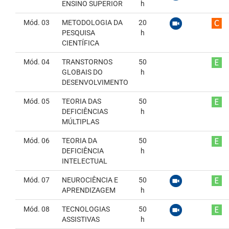
ENSINO SUPERIOR
h
Mód. 03
METODOLOGIA DA
20
PESQUISA
h
CIENTÍFICA
Mód. 04
TRANSTORNOS
50
GLOBAIS DO
h
DESENVOLVIMENTO
Mód. 05
TEORIA DAS
50
DEFICIÊNCIAS
h
MÚLTIPLAS
Mód. 06
TEORIA DA
50
DEFICIÊNCIA
h
INTELECTUAL
Mód. 07
NEUROCIÊNCIA E
50
APRENDIZAGEM
h
Mód. 08
TECNOLOGIAS
50
ASSISTIVAS
h