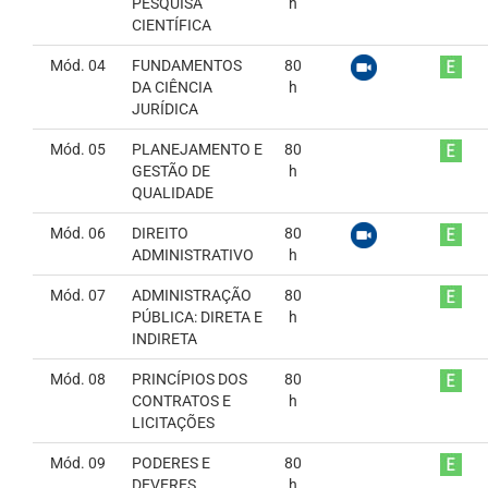
PESQUISA
h
CIENTÍFICA
Mód. 04
FUNDAMENTOS
80
DA CIÊNCIA
h
JURÍDICA
Mód. 05
PLANEJAMENTO E
80
GESTÃO DE
h
QUALIDADE
Mód. 06
DIREITO
80
ADMINISTRATIVO
h
Mód. 07
ADMINISTRAÇÃO
80
PÚBLICA: DIRETA E
h
INDIRETA
Mód. 08
PRINCÍPIOS DOS
80
CONTRATOS E
h
LICITAÇÕES
Mód. 09
PODERES E
80
DEVERES
h