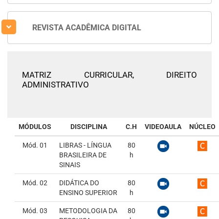
REVISTA ACADÊMICA DIGITAL
MATRIZ CURRICULAR,
DIREITO
ADMINISTRATIVO
MÓDULOS
DISCIPLINA
C.H
VIDEOAULA
NÚCLEO
Mód. 01
LIBRAS - LÍNGUA
80
BRASILEIRA DE
h
SINAIS
Mód. 02
DIDÁTICA DO
80
ENSINO SUPERIOR
h
Mód. 03
METODOLOGIA DA
80