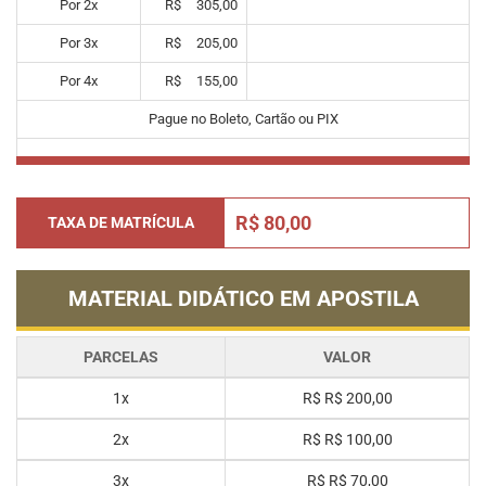
Por
2
x
R$
305,00
Por
3
x
R$
205,00
Por
4
x
R$
155,00
Pague no Boleto, Cartão ou PIX
R$ 80,00
TAXA DE MATRÍCULA
MATERIAL DIDÁTICO EM APOSTILA
PARCELAS
VALOR
1x
R$
R$ 200,00
2x
R$
R$ 100,00
3x
R$
R$ 70,00