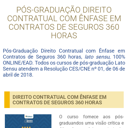
PÓS-GRADUAÇÃO DIREITO
CONTRATUAL COM ÊNFASE EM
CONTRATOS DE SEGUROS 360
HORAS
Pós-Graduação Direito Contratual com Ênfase em
Contratos de Seguros 360 horas,
lato sensu
, 100%
ONLINE/EAD. Todos os cursos de pós-graduação Lato
Sensu atendem a Resolução CES/CNE nº 01, de 06 de
abril de 2018.
DIREITO CONTRATUAL COM ÊNFASE EM
CONTRATOS DE SEGUROS 360 HORAS
O curso fornece aos pós-
graduandos uma visão crítica e