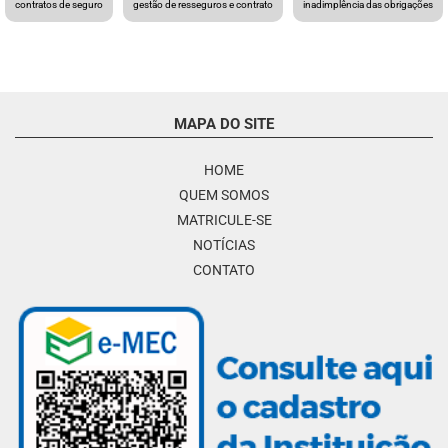
contratos de seguro
gestão de resseguros e contrato
inadimplência das obrigações
MAPA DO SITE
HOME
QUEM SOMOS
MATRICULE-SE
NOTÍCIAS
CONTATO