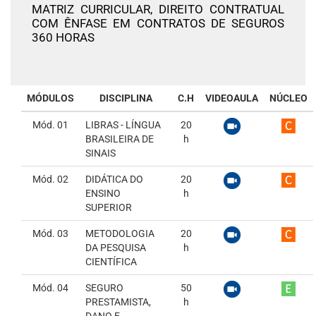
MATRIZ CURRICULAR,
DIREITO CONTRATUAL
COM ÊNFASE EM CONTRATOS DE SEGUROS
360 HORAS
MÓDULOS
DISCIPLINA
C.H
VIDEOAULA
NÚCLEO
Mód. 01
LIBRAS - LÍNGUA
20
BRASILEIRA DE
h
SINAIS
Mód. 02
DIDÁTICA DO
20
ENSINO
h
SUPERIOR
Mód. 03
METODOLOGIA
20
DA PESQUISA
h
CIENTÍFICA
Mód. 04
SEGURO
50
PRESTAMISTA,
h