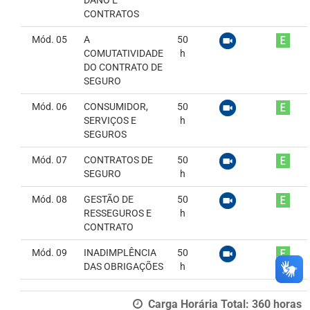
DANO E
CONTRATOS
Mód. 05
A
50
COMUTATIVIDADE
h
DO CONTRATO DE
SEGURO
Mód. 06
CONSUMIDOR,
50
SERVIÇOS E
h
SEGUROS
Mód. 07
CONTRATOS DE
50
SEGURO
h
Mód. 08
GESTÃO DE
50
RESSEGUROS E
h
CONTRATO
Mód. 09
INADIMPLÊNCIA
50
DAS OBRIGAÇÕES
h
Carga Horária Total:
360
horas