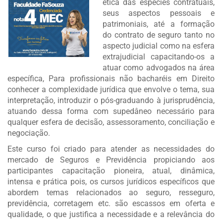
ética das espécies contratuais,
seus aspectos pessoais e
patrimoniais, até a formação
do contrato de seguro tanto no
aspecto judicial como na esfera
extrajudicial capacitando-os a
atuar como advogados na área
específica, Para profissionais não bacharéis em Direito
conhecer a complexidade jurídica que envolve o tema, sua
interpretação, introduzir o pós-graduando à jurisprudência,
atuando dessa forma com supedâneo necessário para
qualquer esfera de decisão, assessoramento, conciliação e
negociação.
Este curso foi criado para atender as necessidades do
mercado de Seguros e Previdência propiciando aos
participantes capacitação pioneira, atual, dinâmica,
intensa e prática pois, os cursos jurídicos específicos que
abordem temas relacionados ao seguro, resseguro,
previdência, corretagem etc. são escassos em oferta e
qualidade, o que justifica a necessidade e a relevância do