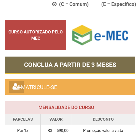
(C = Comum) (E = Específico)
CURSO AUTORIZADO PELO
MEC
CONCLUA A PARTIR DE
3 MESES
MATRICULE-SE
MENSALIDADE DO CURSO
PARCELAS
VALOR
DESCONTO
Por
1
x
R$
590,00
Promoção valor à vista