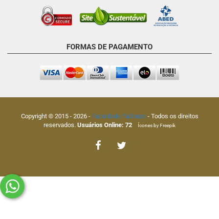
FORMAS DE PAGAMENTO
Copyright © 2015 -
2026
-
Faculdade FaSouza
- Todos os direitos
reservados.
Usuários Online:
72
Ícones by Freepik