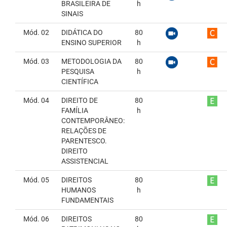
BRASILEIRA DE
h
SINAIS
Mód. 02
DIDÁTICA DO
80
ENSINO SUPERIOR
h
Mód. 03
METODOLOGIA DA
80
PESQUISA
h
CIENTÍFICA
Mód. 04
DIREITO DE
80
FAMÍLIA
h
CONTEMPORÂNEO:
RELAÇÕES DE
PARENTESCO.
DIREITO
ASSISTENCIAL
Mód. 05
DIREITOS
80
HUMANOS
h
FUNDAMENTAIS
Mód. 06
DIREITOS
80