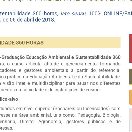
entabilidade 360 horas,
lato sensu
, 100% ONLINE/EAD
de 06 de abril de 2018.
IDADE 360 HORAS
-Graduação Educação Ambiental e Sustentabilidade 360
as
, o curso articula atitude e gerenciamento, formando
cadores e gestores ambientais a partir do referencial
rico-prático da Educação Ambiental e da Sustentabilidade,
 visão inter e multidisciplinar para atuar nos diferentes
mentos da sociedade e de instituições de ensino.
lico-alvo
duados em nível superior (Bacharéis ou Licenciados) com
eresse na área ambiental, tais como: Pedagogia, Biologia,
enharia, Direito, Agronomia, gestores públicos e de
resas.