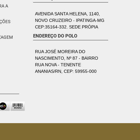
RA A
AVENIDA SANTA HELENA, 1140,
NOVO CRUZEIRO - IPATINGA-MG
PÇÕES
CEP:35164-332. SEDE PRÓPIA
ENDEREÇO DO POLO
IZAGEM
RUA JOSÉ MOREIRA DO
NASCIMENTO, Nº 87 - BAIRRO
RUA NOVA - TENENTE
ANANIAS/RN, CEP: 59955-000