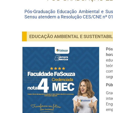
Pós-Graduação Educação Ambiental e Sust
Sensu atendem a Resolução CES/CNE nº 01, 
EDUCAÇÃO AMBIENTAL E SUSTENTABIL
Pós
hor
edu
teó
com
seg
Púb
Gra
int
Eng
emp