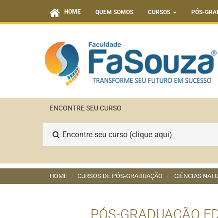
HOME
QUEM SOMOS
CURSOS
PÓS-GRA
ENCONTRE SEU CURSO
Encontre seu curso (clique aqui)
HOME
CURSOS DE PÓS-GRADUAÇÃO
CIÊNCIAS NATU
PÓS-GRADUAÇÃO ED