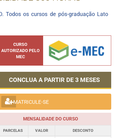
. Todos os cursos de pós-graduação Lato
CURSO
AUTORIZADO PELO
MEC
CONCLUA A PARTIR DE
3 MESES
MATRICULE-SE
MENSALIDADE DO CURSO
PARCELAS
VALOR
DESCONTO