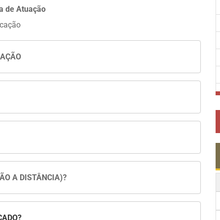
a de Atuação
cação
UAÇÃO
ÃO A DISTÂNCIA)?
CADO?