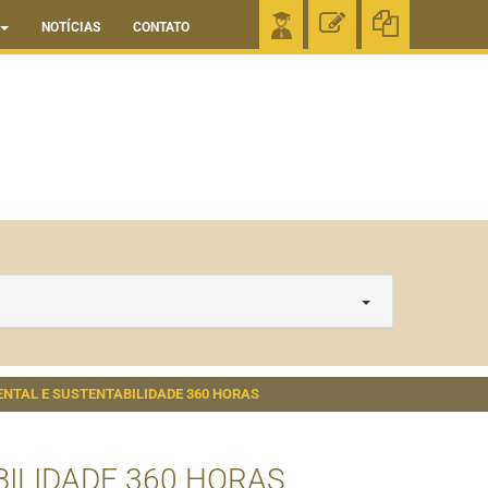
NOTÍCIAS
CONTATO
TAL E SUSTENTABILIDADE 360 HORAS
ILIDADE 360 HORAS