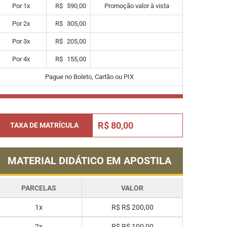
Por
1
x
R$
590,00
Promoção valor à vista
Por
2
x
R$
305,00
Por
3
x
R$
205,00
Por
4
x
R$
155,00
Pague no Boleto, Cartão ou PIX
R$ 80,00
TAXA DE MATRÍCULA
MATERIAL DIDÁTICO EM APOSTILA
PARCELAS
VALOR
1x
R$
R$ 200,00
2x
R$
R$ 100,00