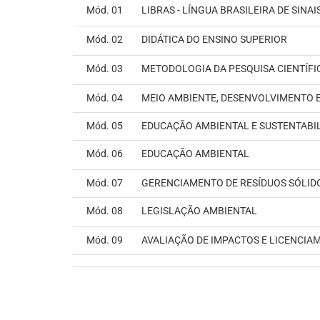
Mód. 01
LIBRAS - LÍNGUA BRASILEIRA DE SINAI
Mód. 02
DIDÁTICA DO ENSINO SUPERIOR
Mód. 03
METODOLOGIA DA PESQUISA CIENTÍFI
Mód. 04
MEIO AMBIENTE, DESENVOLVIMENTO E
Mód. 05
EDUCAÇÃO AMBIENTAL E SUSTENTABI
Mód. 06
EDUCAÇÃO AMBIENTAL
Mód. 07
GERENCIAMENTO DE RESÍDUOS SÓLIDO
Mód. 08
LEGISLAÇÃO AMBIENTAL
Mód. 09
AVALIAÇÃO DE IMPACTOS E LICENCIA