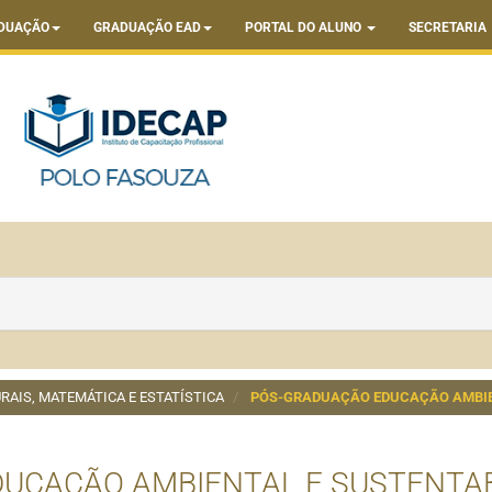
DUAÇÃO
GRADUAÇÃO EAD
PORTAL DO ALUNO
SECRETARIA
RAIS, MATEMÁTICA E ESTATÍSTICA
PÓS-GRADUAÇÃO EDUCAÇÃO AMBIEN
UCAÇÃO AMBIENTAL E SUSTENTAB