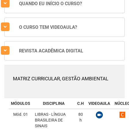
QUANDO EU INÍCIO O CURSO?
O CURSO TEM VIDEOAULA?
REVISTA ACADÊMICA DIGITAL
MATRIZ CURRICULAR,
GESTÃO AMBIENTAL
MÓDULOS
DISCIPLINA
C.H
VIDEOAULA
NÚCLE
Mód. 01
LIBRAS - LÍNGUA
80
BRASILEIRA DE
h
SINAIS