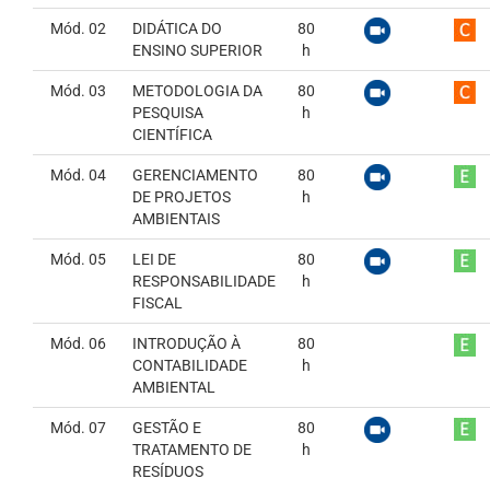
Mód. 02
DIDÁTICA DO
80
ENSINO SUPERIOR
h
Mód. 03
METODOLOGIA DA
80
PESQUISA
h
CIENTÍFICA
Mód. 04
GERENCIAMENTO
80
DE PROJETOS
h
AMBIENTAIS
Mód. 05
LEI DE
80
RESPONSABILIDADE
h
FISCAL
Mód. 06
INTRODUÇÃO À
80
CONTABILIDADE
h
AMBIENTAL
Mód. 07
GESTÃO E
80
TRATAMENTO DE
h
RESÍDUOS