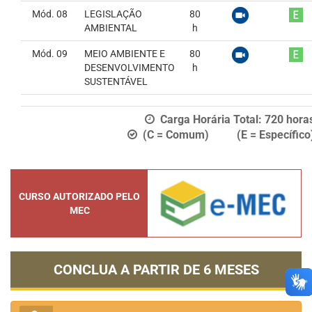
Mód. 08
LEGISLAÇÃO
80
AMBIENTAL
h
Mód. 09
MEIO AMBIENTE E
80
DESENVOLVIMENTO
h
SUSTENTÁVEL
Carga Horária Total:
720
hora
(C = Comum) (E = Específico
CURSO AUTORIZADO PELO
MEC
CONCLUA A PARTIR DE
6 MESES