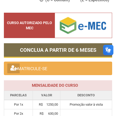
CURSO AUTORIZADO PELO
MEC
CONCLUA A PARTIR DE
6 MESES
MATRICULE-SE
MENSALIDADE DO CURSO
PARCELAS
VALOR
DESCONTO
Por
1
x
R$
1250,00
Promoção valor à vista
Por
2
x
R$
630,00