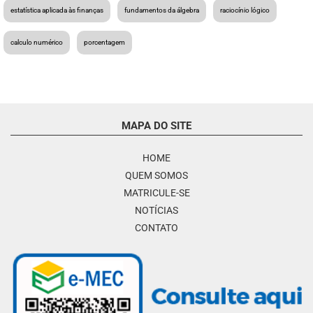
estatística aplicada às finanças
fundamentos da álgebra
raciocínio lógico
calculo numérico
porcentagem
MAPA DO SITE
HOME
QUEM SOMOS
MATRICULE-SE
NOTÍCIAS
CONTATO