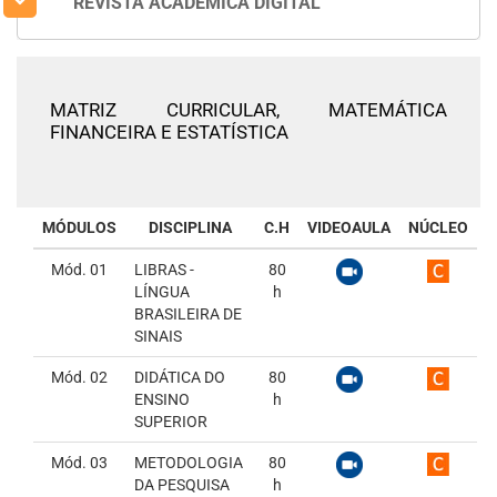
REVISTA ACADÊMICA DIGITAL
MATRIZ CURRICULAR,
MATEMÁTICA
FINANCEIRA E ESTATÍSTICA
MÓDULOS
DISCIPLINA
C.H
VIDEOAULA
NÚCLEO
Mód. 01
LIBRAS -
80
LÍNGUA
h
BRASILEIRA DE
SINAIS
Mód. 02
DIDÁTICA DO
80
ENSINO
h
SUPERIOR
Mód. 03
METODOLOGIA
80
DA PESQUISA
h