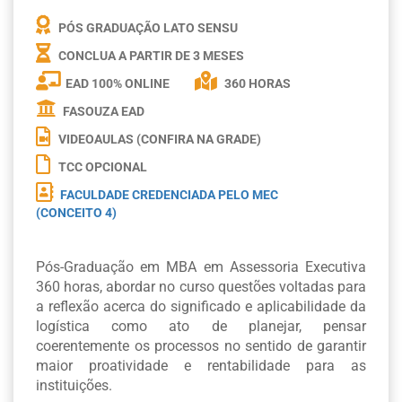
PÓS GRADUAÇÃO LATO SENSU
CONCLUA A PARTIR DE
3 MESES
EAD 100% ONLINE
360 HORAS
FASOUZA EAD
VIDEOAULAS (CONFIRA NA GRADE)
TCC OPCIONAL
FACULDADE CREDENCIADA PELO MEC
(CONCEITO 4)
Pós-Graduação em MBA em Assessoria Executiva
360 horas, abordar no curso questões voltadas para
a reflexão acerca do significado e aplicabilidade da
logística como ato de planejar, pensar
coerentemente os processos no sentido de garantir
maior proatividade e rentabilidade para as
instituições.