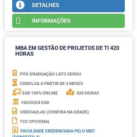
DETALHES
INFORMAÇÕES
MBA EM GESTÃO DE PROJETOS DE TI 420
HORAS
PÓS GRADUAÇÃO LATO SENSU
CONCLUA A PARTIR DE
4 MESES
EAD 100% ONLINE
420 HORAS
FASOUZA EAD
VIDEOAULAS (CONFIRA NA GRADE)
TCC OPCIONAL
FACULDADE CREDENCIADA PELO MEC