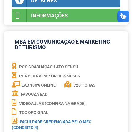
DETALHES
INFORMAÇÕES
MBA EM COMUNICAÇÃO E MARKETING
DE TURISMO
PÓS GRADUAÇÃO LATO SENSU
CONCLUA A PARTIR DE
6 MESES
EAD 100% ONLINE
720 HORAS
FASOUZA EAD
VIDEOAULAS (CONFIRA NA GRADE)
TCC OPCIONAL
FACULDADE CREDENCIADA PELO MEC
(CONCEITO 4)