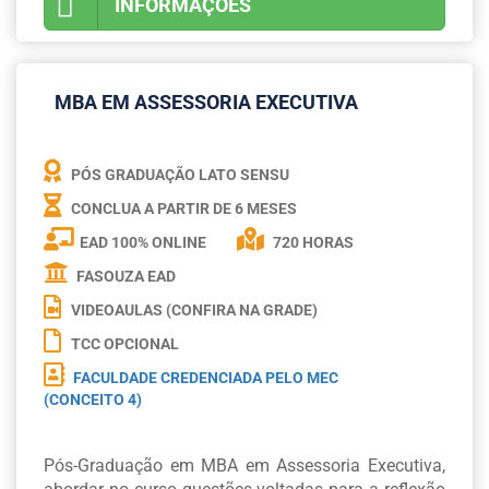
INFORMAÇÕES
MBA EM ASSESSORIA EXECUTIVA
PÓS GRADUAÇÃO LATO SENSU
CONCLUA A PARTIR DE
6 MESES
EAD 100% ONLINE
720 HORAS
FASOUZA EAD
VIDEOAULAS (CONFIRA NA GRADE)
TCC OPCIONAL
FACULDADE CREDENCIADA PELO MEC
(CONCEITO 4)
Pós-Graduação em MBA em Assessoria Executiva,