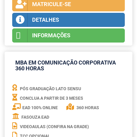
MATRICULE-SE
DETALHES
INFORMAÇÕES
MBA EM COMUNICAÇÃO CORPORATIVA
360 HORAS
PÓS GRADUAÇÃO LATO SENSU
CONCLUA A PARTIR DE
3 MESES
EAD 100% ONLINE
360 HORAS
FASOUZA EAD
VIDEOAULAS (CONFIRA NA GRADE)
TCC OPCIONAL