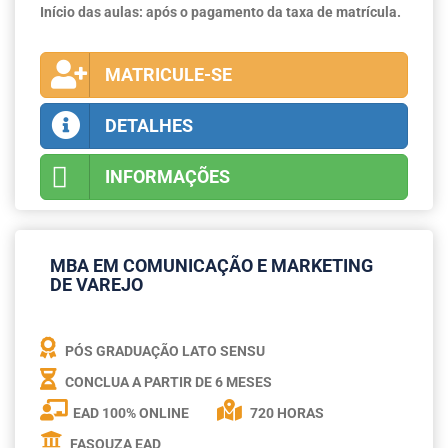
Início das aulas: após o pagamento da taxa de matrícula.
MATRICULE-SE
DETALHES
INFORMAÇÕES
MBA EM COMUNICAÇÃO E MARKETING
DE VAREJO
PÓS GRADUAÇÃO LATO SENSU
CONCLUA A PARTIR DE
6 MESES
EAD 100% ONLINE
720 HORAS
FASOUZA EAD