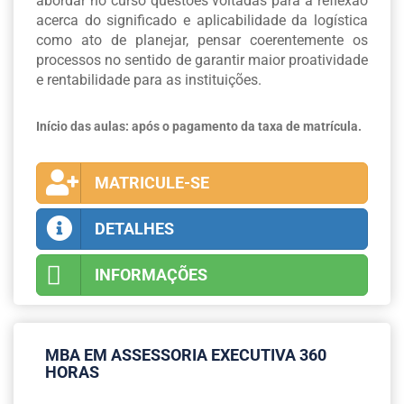
abordar no curso questões voltadas para a reflexão
acerca do significado e aplicabilidade da logística
como ato de planejar, pensar coerentemente os
processos no sentido de garantir maior proatividade
e rentabilidade para as instituições.
Início das aulas: após o pagamento da taxa de matrícula.
MATRICULE-SE
DETALHES
INFORMAÇÕES
MBA EM ASSESSORIA EXECUTIVA 360
HORAS