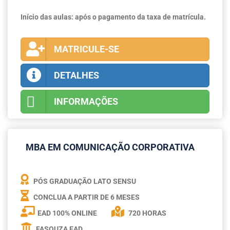
Início das aulas: após o pagamento da taxa de matrícula.
MATRICULE-SE
DETALHES
INFORMAÇÕES
MBA EM COMUNICAÇÃO CORPORATIVA
PÓS GRADUAÇÃO LATO SENSU
CONCLUA A PARTIR DE
6 MESES
EAD 100% ONLINE
720 HORAS
FASOUZA EAD