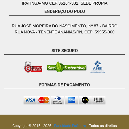
IPATINGA-MG CEP:35164-332. SEDE PRÓPIA
ENDEREÇO DO POLO
RUA JOSÉ MOREIRA DO NASCIMENTO, Nº 87 - BAIRRO
RUA NOVA - TENENTE ANANIAS/RN, CEP: 59955-000
SITE SEGURO
FORMAS DE PAGAMENTO
Copyright © 2015 -
2026
-
Faculdade FaSouza
- Todos os direitos