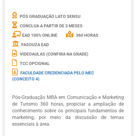
PÓS GRADUAÇÃO LATO SENSU
CONCLUA A PARTIR DE
3 MESES
EAD 100% ONLINE
360 HORAS
FASOUZA EAD
VIDEOAULAS (CONFIRA NA GRADE)
TCC OPCIONAL
FACULDADE CREDENCIADA PELO MEC
(CONCEITO 4)
Pós-Graduação MBA em Comunicação e Marketing
de Turismo 360 horas, propiciar a ampliação de
conhecimento sobre os principais fundamentos de
marketing, por meio da discussão de temas
essenciais à área.