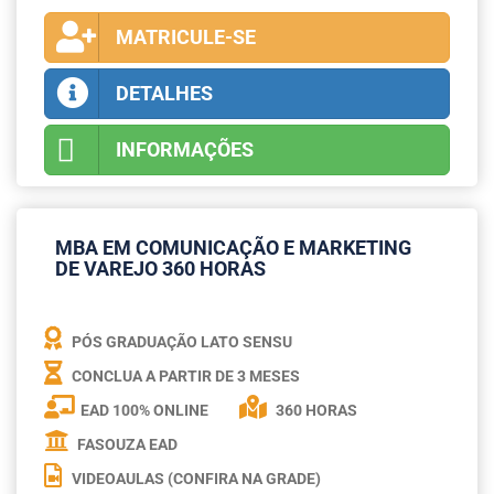
MATRICULE-SE
DETALHES
INFORMAÇÕES
MBA EM COMUNICAÇÃO E MARKETING
DE VAREJO 360 HORAS
PÓS GRADUAÇÃO LATO SENSU
CONCLUA A PARTIR DE
3 MESES
EAD 100% ONLINE
360 HORAS
FASOUZA EAD
VIDEOAULAS (CONFIRA NA GRADE)