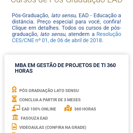
Pós-Graduação,
lato sensu
, EAD - Educação a
distância. Preço especial para você, confira!
Clique em detalhes. Todos os cursos de pós-
graduação,
lato sensu
, atendem a
Resolução
CES/CNE nº 01, de 06 de abril de 2018
.
MBA EM GESTÃO DE PROJETOS DE TI 360
HORAS
PÓS GRADUAÇÃO LATO SENSU
CONCLUA A PARTIR DE
3 MESES
EAD 100% ONLINE
360 HORAS
FASOUZA EAD
VIDEOAULAS (CONFIRA NA GRADE)