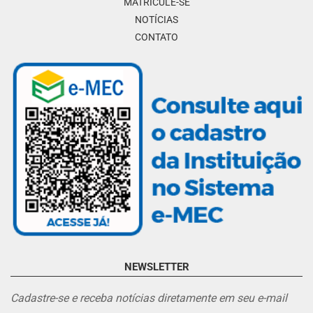
MATRICULE-SE
NOTÍCIAS
CONTATO
NEWSLETTER
Cadastre-se e receba notícias diretamente em seu e-mail