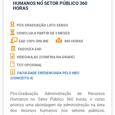
HUMANOS NO SETOR PÚBLICO 360
HORAS
PÓS GRADUAÇÃO LATO SENSU
CONCLUA A PARTIR DE
3 MESES
EAD 100% ONLINE
360 HORAS
FASOUZA EAD
VIDEOAULAS (CONFIRA NA GRADE)
TCC OPCIONAL
FACULDADE CREDENCIADA PELO MEC
(CONCEITO 4)
Pós-Graduação Administração de Recursos
Humanos no Setor Público 360 horas, o curso
prioriza uma abordagem da administração na área
dos recursos humanos nos setores públicos,