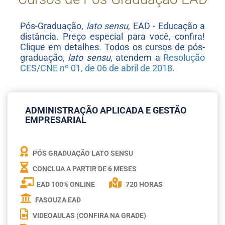
Pós-Graduação,
lato sensu
, EAD - Educação a
distância. Preço especial para você, confira!
Clique em detalhes. Todos os cursos de pós-
graduação,
lato sensu
, atendem a
Resolução
CES/CNE nº 01, de 06 de abril de 2018
.
ADMINISTRAÇÃO APLICADA E GESTÃO
EMPRESARIAL
PÓS GRADUAÇÃO LATO SENSU
CONCLUA A PARTIR DE
6 MESES
EAD 100% ONLINE
720 HORAS
FASOUZA EAD
VIDEOAULAS (CONFIRA NA GRADE)