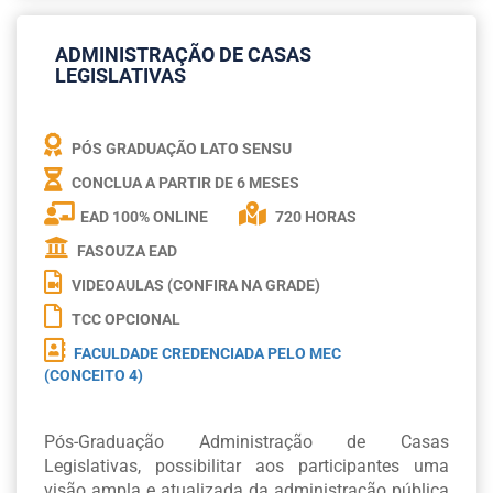
ADMINISTRAÇÃO DE CASAS
LEGISLATIVAS
PÓS GRADUAÇÃO LATO SENSU
CONCLUA A PARTIR DE
6 MESES
EAD 100% ONLINE
720 HORAS
FASOUZA EAD
VIDEOAULAS (CONFIRA NA GRADE)
TCC OPCIONAL
FACULDADE CREDENCIADA PELO MEC
(CONCEITO 4)
Pós-Graduação Administração de Casas
Legislativas, possibilitar aos participantes uma
visão ampla e atualizada da administração pública