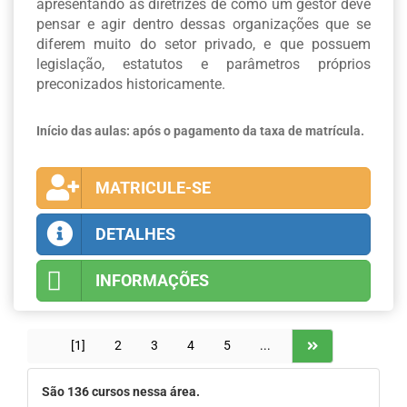
apresentando as diretrizes de como um gestor deve
pensar e agir dentro dessas organizações que se
diferem muito do setor privado, e que possuem
legislação, estatutos e parâmetros próprios
preconizados historicamente.
Início das aulas: após o pagamento da taxa de matrícula.
MATRICULE-SE
DETALHES
INFORMAÇÕES
[1]
2
3
4
5
...
São
136
cursos nessa área.