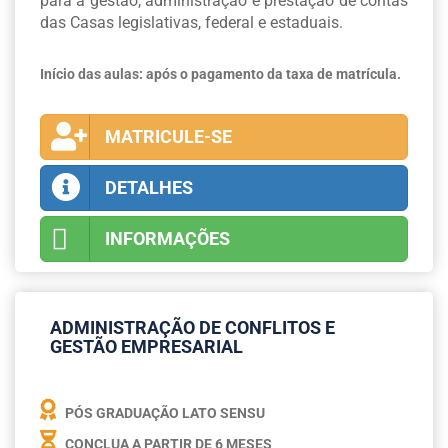
para a gestão, administração e prestação de contas
das Casas legislativas, federal e estaduais.
Início das aulas: após o pagamento da taxa de matrícula.
MATRICULE-SE
DETALHES
INFORMAÇÕES
ADMINISTRAÇÃO DE CONFLITOS E
GESTÃO EMPRESARIAL
PÓS GRADUAÇÃO LATO SENSU
CONCLUA A PARTIR DE
6 MESES