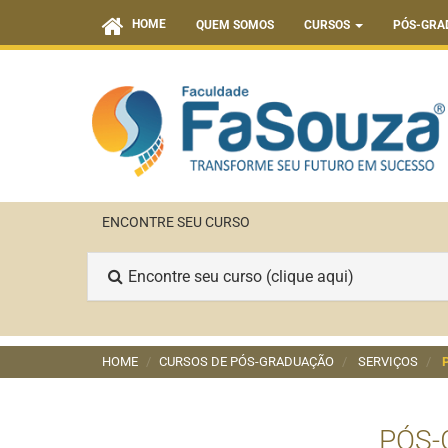
HOME
QUEM SOMOS
CURSOS
PÓS-GRA
ENCONTRE SEU CURSO
Encontre seu curso (clique aqui)
HOME
CURSOS DE PÓS-GRADUAÇÃO
SERVIÇOS
PÓS-