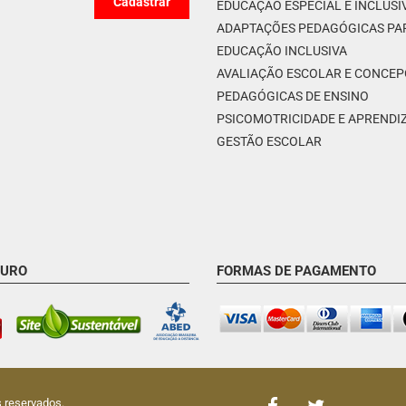
EDUCAÇÃO ESPECIAL E INCLUSI
ADAPTAÇÕES PEDAGÓGICAS PA
EDUCAÇÃO INCLUSIVA
AVALIAÇÃO ESCOLAR E CONCE
PEDAGÓGICAS DE ENSINO
PSICOMOTRICIDADE E APREND
GESTÃO ESCOLAR
GURO
FORMAS DE PAGAMENTO
s reservados.