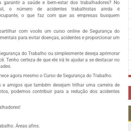
a garantir a saúde e bem-estar dos trabalhadores? No
sil, o número de acidentes trabalhistas ainda é
ocupante, o que faz com que as empresas busquem
artilhar com vocês um curso online de Segurança do
mentais para evitar doenças, acidentes e proporcionar um
Segurança do Trabalho ou simplesmente deseja aprimorar
ê. Tenho certeza de que ele irá te ajudar a se destacar no
dades.
comece agora mesmo o Curso de Segurança do Trabalho.
s e amigos que também desejam trilhar uma carreira de
tos, podemos contribuir para a redução dos acidentes
alhadores!
balho. Áreas afins.