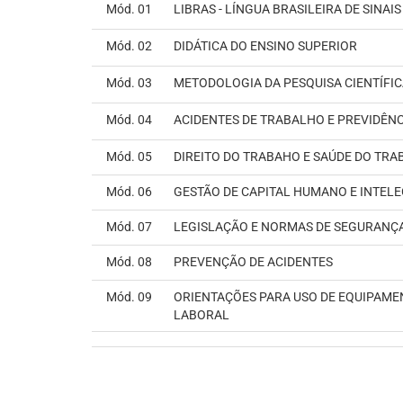
Mód. 01
LIBRAS - LÍNGUA BRASILEIRA DE SINAIS
Mód. 02
DIDÁTICA DO ENSINO SUPERIOR
Mód. 03
METODOLOGIA DA PESQUISA CIENTÍFI
Mód. 04
ACIDENTES DE TRABALHO E PREVIDÊNC
Mód. 05
DIREITO DO TRABAHO E SAÚDE DO TR
Mód. 06
GESTÃO DE CAPITAL HUMANO E INTEL
Mód. 07
LEGISLAÇÃO E NORMAS DE SEGURANÇ
Mód. 08
PREVENÇÃO DE ACIDENTES
Mód. 09
ORIENTAÇÕES PARA USO DE EQUIPAM
LABORAL