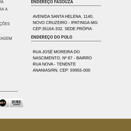
ENDEREÇO FASOUZA
VA
RA A
AVENIDA SANTA HELENA, 1140,
NOVO CRUZEIRO - IPATINGA-MG
PÇÕES
CEP:35164-332. SEDE PRÓPIA
ENDEREÇO DO POLO
IZAGEM
RUA JOSÉ MOREIRA DO
NASCIMENTO, Nº 87 - BAIRRO
RUA NOVA - TENENTE
ANANIAS/RN, CEP: 59955-000