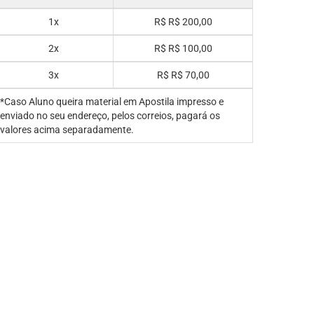
1x
R$
R$ 200,00
2x
R$
R$ 100,00
3x
R$
R$ 70,00
*Caso Aluno queira material em Apostila impresso e
enviado no seu endereço, pelos correios, pagará os
valores acima separadamente.