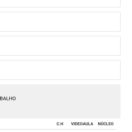
ABALHO
C.H
VIDEOAULA
NÚCLEO