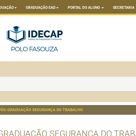
DUAÇÃO
GRADUAÇÃO EAD
PORTAL DO ALUNO
SECRETARIA
PÓS-GRADUAÇÃO SEGURANÇA DO TRABALHO
GRADUAÇÃO SEGURANÇA DO TRA