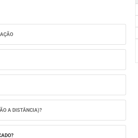
UAÇÃO
ÃO A DISTÂNCIA)?
CADO?