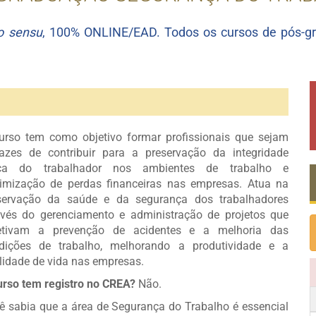
to sensu
, 100% ONLINE/EAD. Todos os cursos de pós-g
urso tem como objetivo formar profissionais que sejam
azes de contribuir para a preservação da integridade
ica do trabalhador nos ambientes de trabalho e
imização de perdas financeiras nas empresas. Atua na
servação da saúde e da segurança dos trabalhadores
avés do gerenciamento e administração de projetos que
etivam a prevenção de acidentes e a melhoria das
dições de trabalho, melhorando a produtividade e a
lidade de vida nas empresas.
urso tem registro no CREA?
Não.
ê sabia que a área de Segurança do Trabalho é essencial