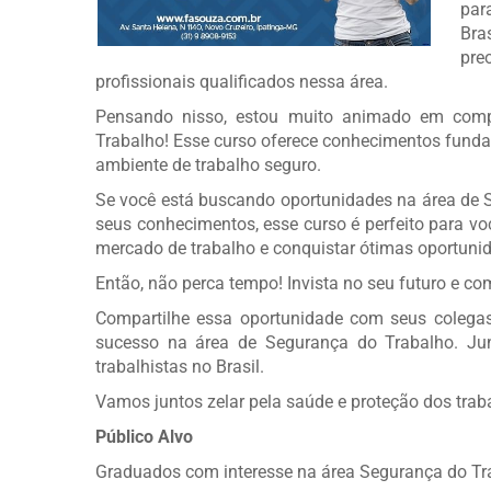
par
Bra
pre
profissionais qualificados nessa área.
Pensando nisso, estou muito animado em comp
Trabalho! Esse curso oferece conhecimentos funda
ambiente de trabalho seguro.
Se você está buscando oportunidades na área de 
seus conhecimentos, esse curso é perfeito para voc
mercado de trabalho e conquistar ótimas oportuni
Então, não perca tempo! Invista no seu futuro e 
Compartilhe essa oportunidade com seus colega
sucesso na área de Segurança do Trabalho. Jun
trabalhistas no Brasil.
Vamos juntos zelar pela saúde e proteção dos trab
Público Alvo
Graduados com interesse na área Segurança do Tra