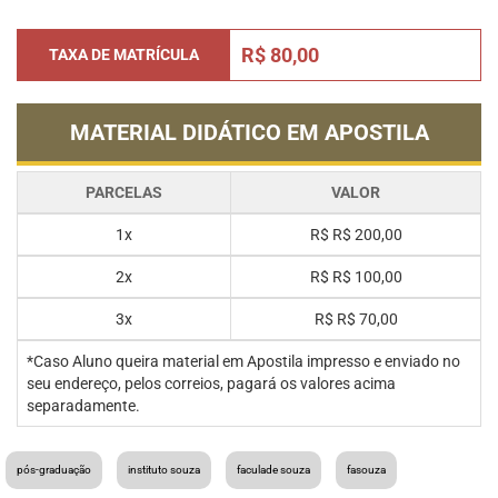
R$ 80,00
TAXA DE MATRÍCULA
MATERIAL DIDÁTICO EM APOSTILA
PARCELAS
VALOR
1x
R$
R$ 200,00
2x
R$
R$ 100,00
3x
R$
R$ 70,00
*Caso Aluno queira material em Apostila impresso e enviado no
seu endereço, pelos correios, pagará os valores acima
separadamente.
pós-graduação
instituto souza
faculade souza
fasouza