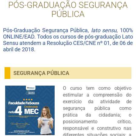
PÓS-GRADUAÇÃO SEGURANÇA
PÚBLICA
Pós-Graduação Segurança Pública,
lato sensu
, 100%
ONLINE/EAD. Todos os cursos de pós-graduação Lato
Sensu atendem a Resolução CES/CNE nº 01, de 06 de
abril de 2018.
SEGURANÇA PÚBLICA
O curso tem como objetivo
estimular a compreensão do
exercício da atividade de
segurança pública como
prática da cidadania; o
posicionamento crítico,
responsável e construtivo nas
diferentes situações sociais; a