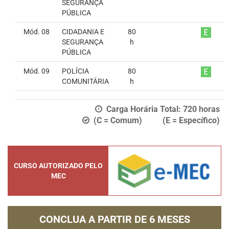
SEGURANÇA
PÚBLICA
Mód. 08
CIDADANIA E
80
SEGURANÇA
h
PÚBLICA
Mód. 09
POLÍCIA
80
COMUNITÁRIA
h
Carga Horária Total:
720
horas
(C = Comum) (E = Específico)
CURSO AUTORIZADO PELO
MEC
CONCLUA A PARTIR DE
6 MESES