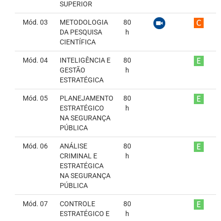
SUPERIOR
Mód. 03
METODOLOGIA
80
DA PESQUISA
h
CIENTÍFICA
Mód. 04
INTELIGÊNCIA E
80
GESTÃO
h
ESTRATÉGICA
Mód. 05
PLANEJAMENTO
80
ESTRATÉGICO
h
NA SEGURANÇA
PÚBLICA
Mód. 06
ANÁLISE
80
CRIMINAL E
h
ESTRATÉGICA
NA SEGURANÇA
PÚBLICA
Mód. 07
CONTROLE
80
ESTRATÉGICO E
h