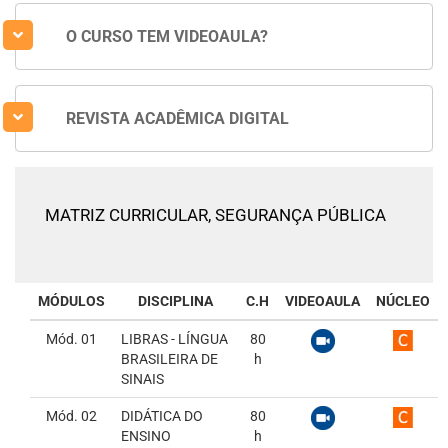
O CURSO TEM VIDEOAULA?
REVISTA ACADÊMICA DIGITAL
MATRIZ CURRICULAR,
SEGURANÇA PÚBLICA
MÓDULOS
DISCIPLINA
C.H
VIDEOAULA
NÚCLEO
Mód. 01
LIBRAS - LÍNGUA
80
BRASILEIRA DE
h
SINAIS
Mód. 02
DIDÁTICA DO
80
ENSINO
h