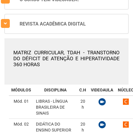
REVISTA ACADÊMICA DIGITAL
MATRIZ CURRICULAR,
TDAH - TRANSTORNO
DO DÉFICIT DE ATENÇÃO E HIPERATIVIDADE
360 HORAS
MÓDULOS
DISCIPLINA
C.H
VIDEOAULA
NÚCLE
Mód. 01
LIBRAS - LÍNGUA
20
BRASILEIRA DE
h
SINAIS
Mód. 02
DIDÁTICA DO
20
ENSINO SUPERIOR
h