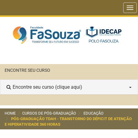
Tog
navi
ENCONTRE SEU CURSO
Encontre seu curso (clique aqui)
HOME
CURSOS DE PÓS-GRADUAÇÃO
EDUCAÇÃO
PÓS-GRADUAÇÃO TDAH - TRANSTORNO DO DÉFICIT DE ATENÇÃO
E HIPERATIVIDADE 360 HORAS