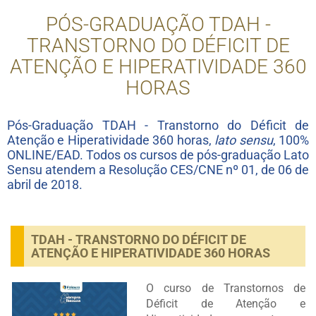
PÓS-GRADUAÇÃO TDAH -
TRANSTORNO DO DÉFICIT DE
ATENÇÃO E HIPERATIVIDADE 360
HORAS
Pós-Graduação TDAH - Transtorno do Déficit de
Atenção e Hiperatividade 360 horas,
lato sensu
, 100%
ONLINE/EAD. Todos os cursos de pós-graduação Lato
Sensu atendem a Resolução CES/CNE nº 01, de 06 de
abril de 2018.
TDAH - TRANSTORNO DO DÉFICIT DE
ATENÇÃO E HIPERATIVIDADE 360 HORAS
O curso de Transtornos de
Déficit de Atenção e