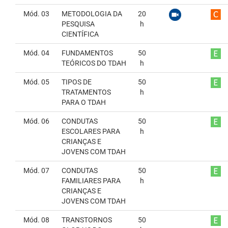
Mód. 03
METODOLOGIA DA
20
PESQUISA
h
CIENTÍFICA
Mód. 04
FUNDAMENTOS
50
TEÓRICOS DO TDAH
h
Mód. 05
TIPOS DE
50
TRATAMENTOS
h
PARA O TDAH
Mód. 06
CONDUTAS
50
ESCOLARES PARA
h
CRIANÇAS E
JOVENS COM TDAH
Mód. 07
CONDUTAS
50
FAMILIARES PARA
h
CRIANÇAS E
JOVENS COM TDAH
Mód. 08
TRANSTORNOS
50