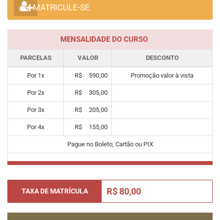
MATRICULE-SE
MENSALIDADE DO CURSO
PARCELAS
VALOR
DESCONTO
Por
1
x
R$
590,00
Promoção valor à vista
Por
2
x
R$
305,00
Por
3
x
R$
205,00
Por
4
x
R$
155,00
Pague no Boleto, Cartão ou PIX
R$ 80,00
TAXA DE MATRÍCULA