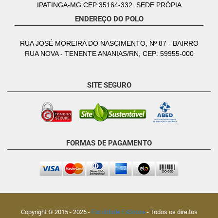
IPATINGA-MG CEP:35164-332. SEDE PRÓPIA
ENDEREÇO DO POLO
RUA JOSÉ MOREIRA DO NASCIMENTO, Nº 87 - BAIRRO
RUA NOVA - TENENTE ANANIAS/RN, CEP: 59955-000
SITE SEGURO
FORMAS DE PAGAMENTO
Copyright © 2015 -
2026
-
Faculdade FaSouza
- Todos os direitos