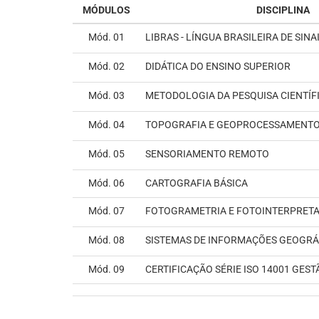
MÓDULOS
DISCIPLINA
Mód. 01
LIBRAS - LÍNGUA BRASILEIRA DE SINA
Mód. 02
DIDÁTICA DO ENSINO SUPERIOR
Mód. 03
METODOLOGIA DA PESQUISA CIENTÍF
Mód. 04
TOPOGRAFIA E GEOPROCESSAMENTO
Mód. 05
SENSORIAMENTO REMOTO
Mód. 06
CARTOGRAFIA BÁSICA
Mód. 07
FOTOGRAMETRIA E FOTOINTERPRET
Mód. 08
SISTEMAS DE INFORMAÇÕES GEOGRÁ
Mód. 09
CERTIFICAÇÃO SÉRIE ISO 14001 GES