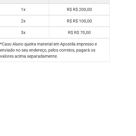
1x
R$
R$ 200,00
2x
R$
R$ 100,00
3x
R$
R$ 70,00
*Caso Aluno queira material em Apostila impresso e
enviado no seu endereço, pelos correios, pagará os
valores acima separadamente.