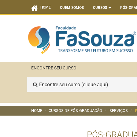
HOME
QUEM SOMOS
CURSOS
PÓS-GRA
ENCONTRE SEU CURSO
Encontre seu curso (clique aqui)
HOME
CURSOS DE PÓS-GRADUAÇÃO
SERVIÇOS
PÓS-GRADU