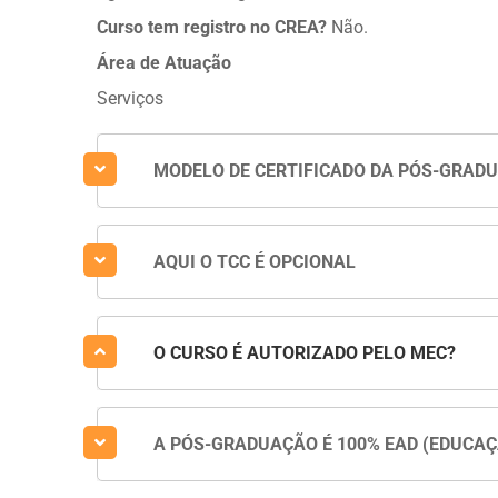
Curso tem registro no CREA?
Não.
Área de Atuação
Serviços
MODELO DE CERTIFICADO DA PÓS-GRAD
AQUI O TCC É OPCIONAL
O CURSO É AUTORIZADO PELO MEC?
A PÓS-GRADUAÇÃO É 100% EAD (EDUCAÇ