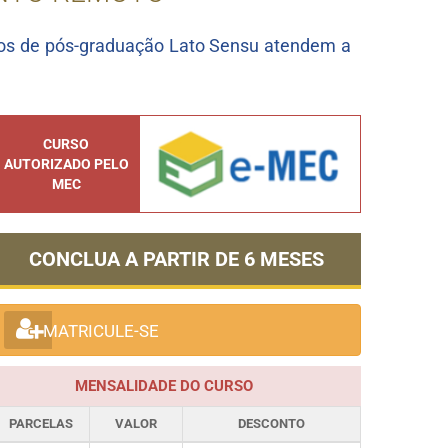
os de pós-graduação Lato Sensu atendem a
CURSO
AUTORIZADO PELO
MEC
CONCLUA A PARTIR DE
6 MESES
MATRICULE-SE
MENSALIDADE DO CURSO
PARCELAS
VALOR
DESCONTO