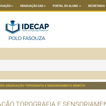
DUAÇÃO
GRADUAÇÃO EAD
PORTAL DO ALUNO
SECRETARIA
PÓS-GRADUAÇÃO TOPOGRAFIA E SENSORIAMENTO REMOTO
AÇÃO TOPOGRAFIA E SENSORIAME