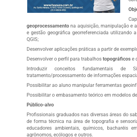
Obj
Cap
geoprocessamento
na aquisição, manipulação e a
e gestão geográfica georreferenciada utilizand
QGIS;
Desenvolver aplicações práticas a partir de exempl
Desenvolver o perfil para trabalhos
topográficos
e 
Introduzir conceitos fundamentais de 
tratamento/processamento de informações espacia
Possibilitar ao aluno manipular ferramentas geoi
Possibilitar o embasamento teórico em modelos de 
Público-alvo
Profissionais graduados nas diversas áreas do sa
de forma técnica na área de topografia e sensor
educadores ambientais, químicos, bacharéis em
agrônomos, ecólogos e outros.