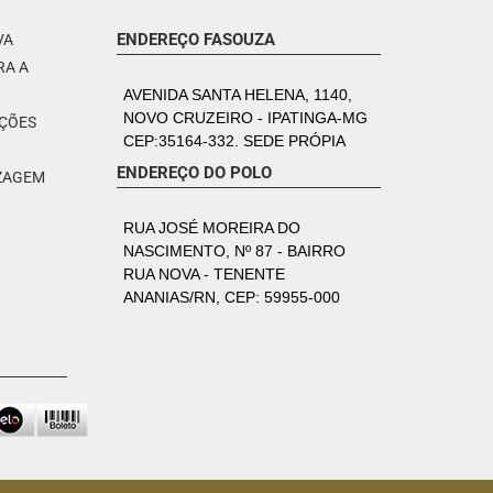
ENDEREÇO FASOUZA
VA
RA A
AVENIDA SANTA HELENA, 1140,
NOVO CRUZEIRO - IPATINGA-MG
PÇÕES
CEP:35164-332. SEDE PRÓPIA
ENDEREÇO DO POLO
IZAGEM
RUA JOSÉ MOREIRA DO
NASCIMENTO, Nº 87 - BAIRRO
RUA NOVA - TENENTE
ANANIAS/RN, CEP: 59955-000