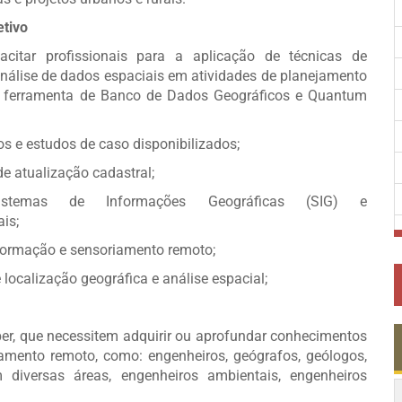
etivo
acitar profissionais para a aplicação de técnicas de
nálise de dados espaciais em atividades de planejamento
o a ferramenta de Banco de Dados Geográficos e Quantum
os e estudos de caso disponibilizados;
de atualização cadastral;
Sistemas de Informações Geográficas (SIG) e
is;
nformação e sensoriamento remoto;
localização geográfica e análise espacial;
ber, que necessitem adquirir ou aprofundar conhecimentos
iamento remoto, como: engenheiros, geógrafos, geólogos,
 diversas áreas, engenheiros ambientais, engenheiros