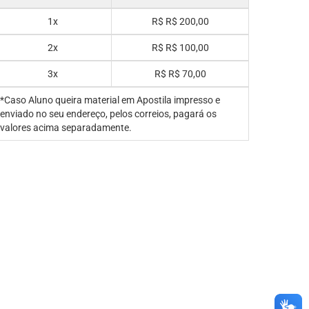
1x
R$
R$ 200,00
2x
R$
R$ 100,00
3x
R$
R$ 70,00
*Caso Aluno queira material em Apostila impresso e
enviado no seu endereço, pelos correios, pagará os
valores acima separadamente.