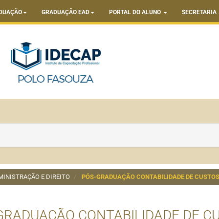
DUAÇÃO
GRADUAÇÃO EAD
PORTAL DO ALUNO
SECRETARIA
MINISTRAÇÃO E DIREITO
PÓS-GRADUAÇÃO CONTABILIDADE DE CUSTO
GRADUAÇÃO CONTABILIDADE DE C