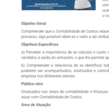
con
cus
o va
Objetivo Geral
Compreender que a Contabilidade de Custos requer 
processo, seja possível obter-se o valor a ser atrib
Objetivos Específicos
a) Perceber a importância de se calcular o cust
vendidos à saída do armazém, o que lhe permite ap
b) Compreender a relevância de se identificar to
poderem ser acompanhados, analisados e control
empresa nos diferentes setores.
Público-alvo
Graduados nas áreas de contabilidade e finanças 
atuar com Contabilidade de Custos.
Área de Atuação