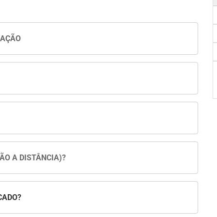
UAÇÃO
ÃO A DISTÂNCIA)?
CADO?