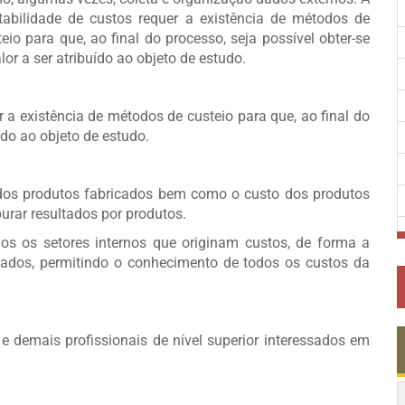
tabilidade de custos requer a existência de métodos de
teio para que, ao final do processo, seja possível obter-se
lor a ser atribuído ao objeto de estudo.
a existência de métodos de custeio para que, ao final do
uído ao objeto de estudo.
o dos produtos fabricados bem como o custo dos produtos
urar resultados por produtos.
dos os setores internos que originam custos, de forma a
ados, permitindo o conhecimento de todos os custos da
e demais profissionais de nível superior interessados em