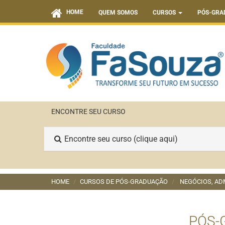
HOME
QUEM SOMOS
CURSOS
PÓS-GRA
ENCONTRE SEU CURSO
Encontre seu curso (clique aqui)
HOME
CURSOS DE PÓS-GRADUAÇÃO
NEGÓCIOS, AD
PÓS-