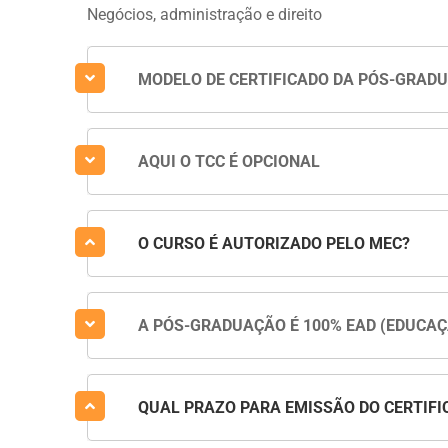
Negócios, administração e direito
MODELO DE CERTIFICADO DA PÓS-GRAD
AQUI O TCC É OPCIONAL
O CURSO É AUTORIZADO PELO MEC?
A PÓS-GRADUAÇÃO É 100% EAD (EDUCAÇ
QUAL PRAZO PARA EMISSÃO DO CERTIFI