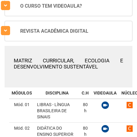
O CURSO TEM VIDEOAULA?
REVISTA ACADÊMICA DIGITAL
MATRIZ CURRICULAR,
ECOLOGIA E
DESENVOLVIMENTO SUSTENTÁVEL
MÓDULOS
DISCIPLINA
C.H
VIDEOAULA
NÚCLE
Mód. 01
LIBRAS - LÍNGUA
80
BRASILEIRA DE
h
SINAIS
Mód. 02
DIDÁTICA DO
80
ENSINO SUPERIOR
h