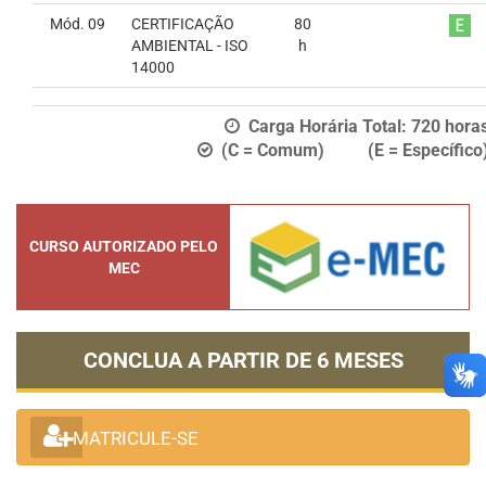
Mód. 09
CERTIFICAÇÃO
80
AMBIENTAL - ISO
h
14000
Carga Horária Total:
720
hora
(C = Comum) (E = Específico
CURSO AUTORIZADO PELO
MEC
CONCLUA A PARTIR DE
6 MESES
MATRICULE-SE