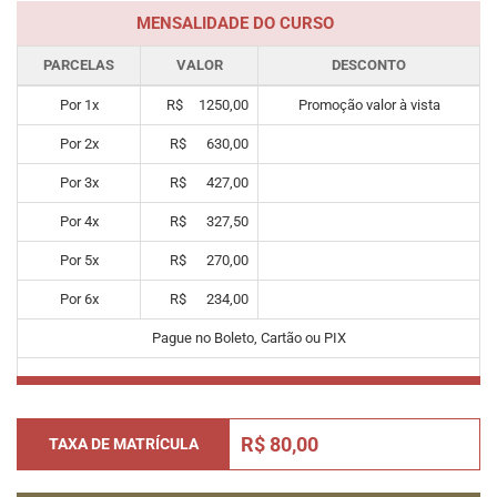
MENSALIDADE DO CURSO
PARCELAS
VALOR
DESCONTO
Por
1
x
R$
1250,00
Promoção valor à vista
Por
2
x
R$
630,00
Por
3
x
R$
427,00
Por
4
x
R$
327,50
Por
5
x
R$
270,00
Por
6
x
R$
234,00
Pague no Boleto, Cartão ou PIX
R$ 80,00
TAXA DE MATRÍCULA