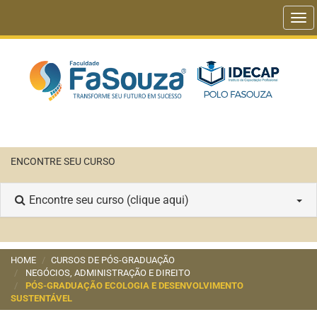
Tog
navi
ENCONTRE SEU CURSO
Encontre seu curso (clique aqui)
HOME
CURSOS DE PÓS-GRADUAÇÃO
NEGÓCIOS, ADMINISTRAÇÃO E DIREITO
PÓS-GRADUAÇÃO ECOLOGIA E DESENVOLVIMENTO
SUSTENTÁVEL