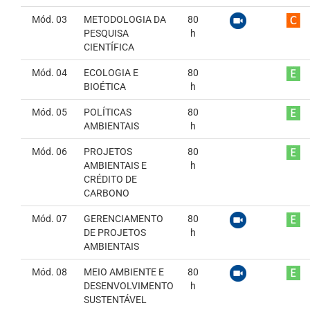
Mód. 03
METODOLOGIA DA
80
PESQUISA
h
CIENTÍFICA
Mód. 04
ECOLOGIA E
80
BIOÉTICA
h
Mód. 05
POLÍTICAS
80
AMBIENTAIS
h
Mód. 06
PROJETOS
80
AMBIENTAIS E
h
CRÉDITO DE
CARBONO
Mód. 07
GERENCIAMENTO
80
DE PROJETOS
h
AMBIENTAIS
Mód. 08
MEIO AMBIENTE E
80
DESENVOLVIMENTO
h
SUSTENTÁVEL