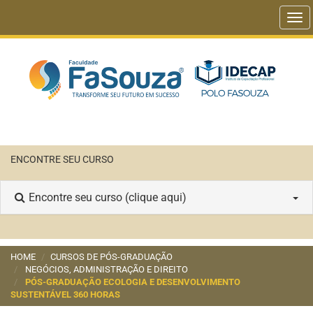
Tog
navi
ENCONTRE SEU CURSO
Encontre seu curso (clique aqui)
HOME
CURSOS DE PÓS-GRADUAÇÃO
NEGÓCIOS, ADMINISTRAÇÃO E DIREITO
PÓS-GRADUAÇÃO ECOLOGIA E DESENVOLVIMENTO
SUSTENTÁVEL 360 HORAS