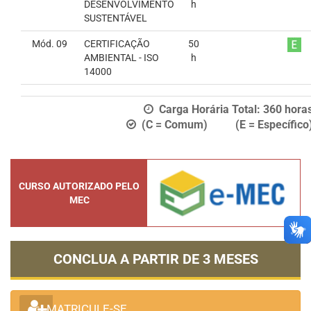
DESENVOLVIMENTO
h
SUSTENTÁVEL
Mód. 09
CERTIFICAÇÃO
50
AMBIENTAL - ISO
h
14000
Carga Horária Total:
360
hora
(C = Comum) (E = Específico
CURSO AUTORIZADO PELO
MEC
CONCLUA A PARTIR DE
3 MESES
MATRICULE-SE