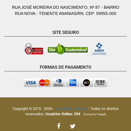
RUA JOSÉ MOREIRA DO NASCIMENTO, Nº 87 - BAIRRO
RUA NOVA - TENENTE ANANIAS/RN, CEP: 59955-000
SITE SEGURO
FORMAS DE PAGAMENTO
Copyright © 2015 -
2026
-
Faculdade FaSouza
- Todos os direitos
reservados.
Usuários Online:
293
Ícones by Freepik