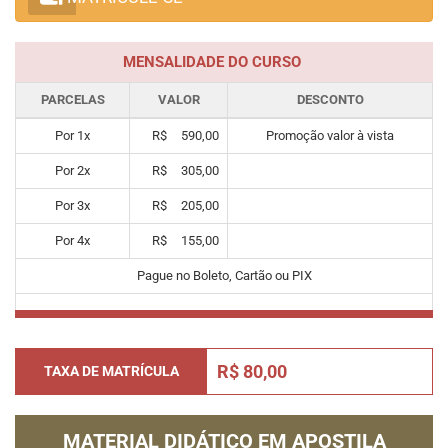
MENSALIDADE DO CURSO
PARCELAS
VALOR
DESCONTO
Por
1
x
R$
590,00
Promoção valor à vista
Por
2
x
R$
305,00
Por
3
x
R$
205,00
Por
4
x
R$
155,00
Pague no Boleto, Cartão ou PIX
R$ 80,00
TAXA DE MATRÍCULA
MATERIAL DIDÁTICO EM APOSTILA