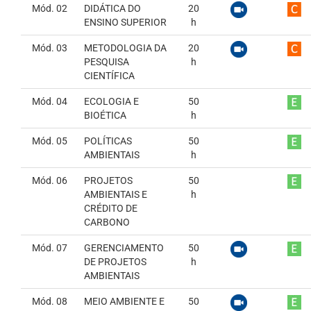
Mód. 02
DIDÁTICA DO
20
ENSINO SUPERIOR
h
Mód. 03
METODOLOGIA DA
20
PESQUISA
h
CIENTÍFICA
Mód. 04
ECOLOGIA E
50
BIOÉTICA
h
Mód. 05
POLÍTICAS
50
AMBIENTAIS
h
Mód. 06
PROJETOS
50
AMBIENTAIS E
h
CRÉDITO DE
CARBONO
Mód. 07
GERENCIAMENTO
50
DE PROJETOS
h
AMBIENTAIS
Mód. 08
MEIO AMBIENTE E
50