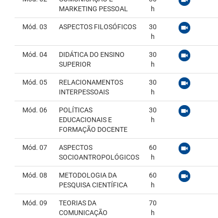
MARKETING PESSOAL
h
Mód. 03
ASPECTOS FILOSÓFICOS
30
h
Mód. 04
DIDÁTICA DO ENSINO
30
SUPERIOR
h
Mód. 05
RELACIONAMENTOS
30
INTERPESSOAIS
h
Mód. 06
POLÍTICAS
30
EDUCACIONAIS E
h
FORMAÇÃO DOCENTE
Mód. 07
ASPECTOS
60
SOCIOANTROPOLÓGICOS
h
Mód. 08
METODOLOGIA DA
60
PESQUISA CIENTÍFICA
h
Mód. 09
TEORIAS DA
70
COMUNICAÇÃO
h