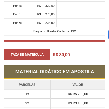
Por
4
x
R$
327,50
Por
5
x
R$
270,00
Por
6
x
R$
234,00
Pague no Boleto, Cartão ou PIX
R$ 80,00
TAXA DE MATRÍCULA
MATERIAL DIDÁTICO EM APOSTILA
PARCELAS
VALOR
1x
R$
R$ 200,00
2x
R$
R$ 100,00