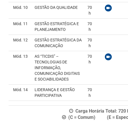
Mód. 10
GESTÃO DA QUALIDADE
70
h
Mód. 11
GESTÃO ESTRATÉGICA E
70
PLANEJAMENTO
h
Mód. 12
GESTÃO ESTRATÉGICA DA
70
COMUNICAÇÃO
h
Mód. 13
AS “TICDIS” –
70
TECNOLOGIAS DE
h
INFORMAÇÃO,
COMUNICAÇÃO DIGITAIS
E SOCIABILIDADES
Mód. 14
LIDERANÇA E GESTÃO
70
PARTICIPATIVA
h
Carga Horária Total:
720
(C = Comum) (E = Especí