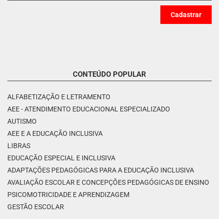
CONTEÚDO POPULAR
ALFABETIZAÇÃO E LETRAMENTO
AEE - ATENDIMENTO EDUCACIONAL ESPECIALIZADO
AUTISMO
AEE E A EDUCAÇÃO INCLUSIVA
LIBRAS
EDUCAÇÃO ESPECIAL E INCLUSIVA
ADAPTAÇÕES PEDAGÓGICAS PARA A EDUCAÇÃO INCLUSIVA
AVALIAÇÃO ESCOLAR E CONCEPÇÕES PEDAGÓGICAS DE ENSINO
PSICOMOTRICIDADE E APRENDIZAGEM
GESTÃO ESCOLAR