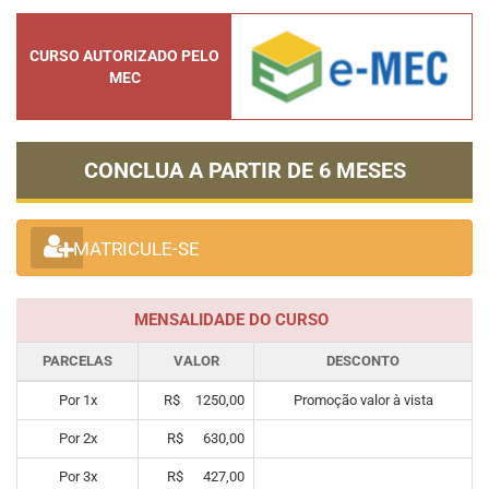
CURSO AUTORIZADO PELO
MEC
CONCLUA A PARTIR DE
6 MESES
MATRICULE-SE
MENSALIDADE DO CURSO
PARCELAS
VALOR
DESCONTO
Por
1
x
R$
1250,00
Promoção valor à vista
Por
2
x
R$
630,00
Por
3
x
R$
427,00